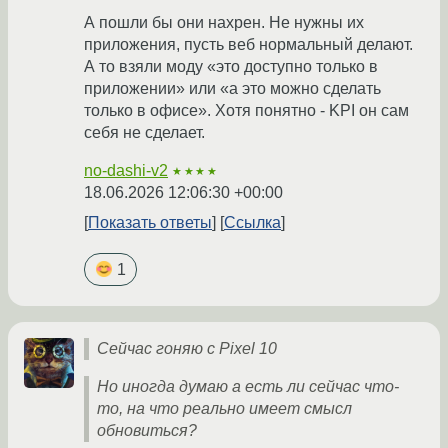
А пошли бы они нахрен. Не нужны их
приложения, пусть веб нормальный делают.
А то взяли моду «это доступно только в
приложении» или «а это можно сделать
только в офисе». Хотя понятно - KPI он сам
себя не сделает.
no-dashi-v2
★★★★
18.06.2026 12:06:30 +00:00
Показать ответы
Ссылка
1
Сейчас гоняю с Pixel 10
Но иногда думаю а есть ли сейчас что-
то, на что реально имеет смысл
обновиться?