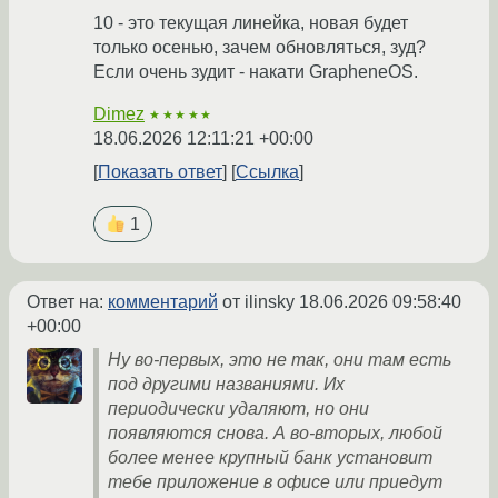
10 - это текущая линейка, новая будет
только осенью, зачем обновляться, зуд?
Если очень зудит - накати GrapheneOS.
Dimez
★★★★★
18.06.2026 12:11:21 +00:00
Показать ответ
Ссылка
1
Ответ на:
комментарий
от ilinsky
18.06.2026 09:58:40
+00:00
Ну во-первых, это не так, они там есть
под другими названиями. Их
периодически удаляют, но они
появляются снова. А во-вторых, любой
более менее крупный банк установит
тебе приложение в офисе или приедут