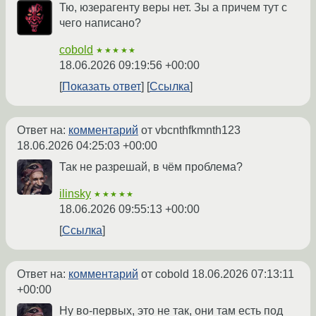
Тю, юзерагенту веры нет. Зы а причем тут с
чего написано?
cobold
★★★★★
18.06.2026 09:19:56 +00:00
Показать ответ
Ссылка
Ответ на:
комментарий
от vbcnthfkmnth123
18.06.2026 04:25:03 +00:00
Так не разрешай, в чём проблема?
ilinsky
★★★★★
18.06.2026 09:55:13 +00:00
Ссылка
Ответ на:
комментарий
от cobold
18.06.2026 07:13:11
+00:00
Ну во-первых, это не так, они там есть под