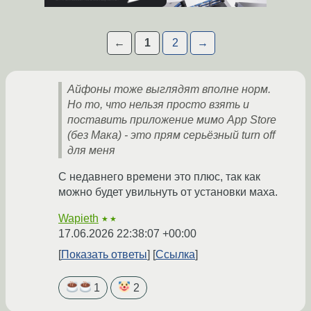
←
1
2
→
Айфоны тоже выглядят вполне норм.
Но то, что нельзя просто взять и
поставить приложение мимо App Store
(без Мака) - это прям серьёзный turn off
для меня
С недавнего времени это плюс, так как
можно будет увильнуть от установки маха.
Wapieth
★★
17.06.2026 22:38:07 +00:00
Показать ответы
Ссылка
1
2