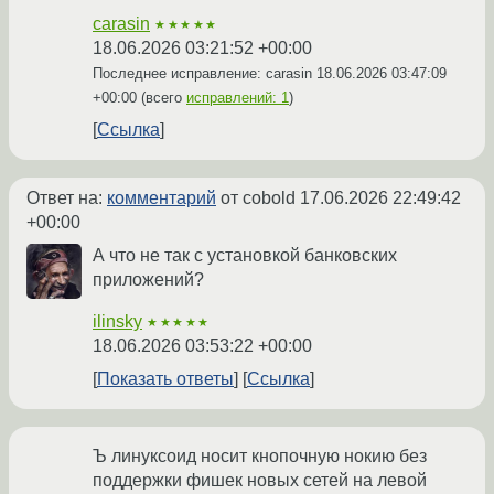
carasin
★★★★★
18.06.2026 03:21:52 +00:00
Последнее исправление: carasin
18.06.2026 03:47:09
+00:00
(всего
исправлений: 1
)
Ссылка
Ответ на:
комментарий
от cobold
17.06.2026 22:49:42
+00:00
А что не так с установкой банковских
приложений?
ilinsky
★★★★★
18.06.2026 03:53:22 +00:00
Показать ответы
Ссылка
Ъ линуксоид носит кнопочную нокию без
поддержки фишек новых сетей на левой