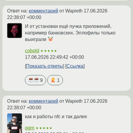
Ответ на:
комментарий
от Wapieth
17.06.2026
22:38:07 +00:00
И от установки ещё пучка приложений,
например банковских. Эплофилы только
выиграли
cobold
★★★★★
17.06.2026 22:49:42 +00:00
Показать ответы
Ссылка
9
1
Ответ на:
комментарий
от Wapieth
17.06.2026
22:38:07 +00:00
как и работы nfc и так далее
ggrn
★★★★★