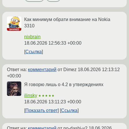
Как минимум обрати внимание на Nokia
3310
nixbrain
18.06.2026 12:56:33 +00:00
Ссылка
Ответ на:
комментарий
от Dimez
18.06.2026 12:13:12
+00:00
Я говорю лишь о 4.2 в утверждениях
ilinsky
★★★★★
18.06.2026 13:11:23 +00:00
Показать ответ
Ссылка
Ответ на:
комментарий
от no-dashi-v2
18.06.2026