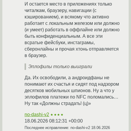
И остается место в приложениях только
читалкам, браузеру, навигации (с
кэшированием), и всякому что активно
работает с локальным железом или должно
(и умеет) работать в оффлайне или должно
быть конфиденциальным. А все эти
всратые фейсбуки, инстаграмы,
сберонлайны и прочая хтонь отправляется
в браузер.
Эплофилы только выиграли
Да. Их освободили, а андроидфаны не
понимают их счастья и сидят под надзором
десятков мобильных шпионов. Ну а что у
эплофилов платежи по NFC поломались…
Ну так «Должны страдать! (ц)»
no-dashi-v2
★★★★
18.06.2026 08:12:31 +00:00
Последнее исправление: no-dashi-v2
18.06.2026