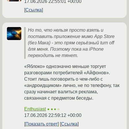
17.06.2026 22:55:01 +00:00
Ссылка
Но то, что нельзя просто взять и
поставить приложение мимо App Store
(без Мака) - это прям серьёзный turn off
для меня. Поэтому пока на iPhone
переходить не тянет.
«Яблоко» однозначно меньше торгует
разговорами потребителей «Айфонов».
Стоит лишь поговорить о чем-либо с
«андроидщиком» лично, не по телефону, так
сразу начинает валиться реклама,
связанная с предметом беседы.
Enthusiast
★★★☆
17.06.2026 22:59:12 +00:00
Показать ответ
Ссылка