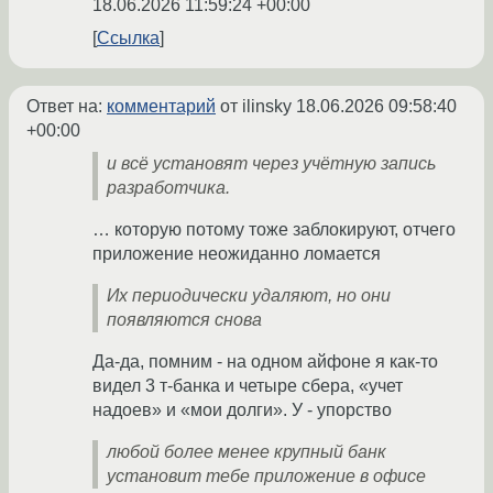
18.06.2026 11:59:24 +00:00
Ссылка
Ответ на:
комментарий
от ilinsky
18.06.2026 09:58:40
+00:00
и всё установят через учётную запись
разработчика.
… которую потому тоже заблокируют, отчего
приложение неожиданно ломается
Их периодически удаляют, но они
появляются снова
Да-да, помним - на одном айфоне я как-то
видел 3 т-банка и четыре сбера, «учет
надоев» и «мои долги». У - упорство
любой более менее крупный банк
установит тебе приложение в офисе