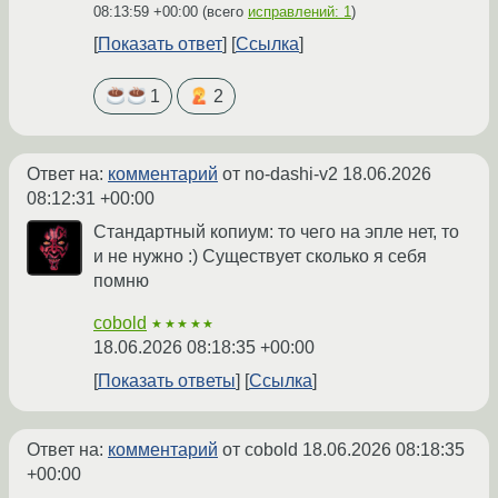
08:13:59 +00:00
(всего
исправлений: 1
)
Показать ответ
Ссылка
1
2
Ответ на:
комментарий
от no-dashi-v2
18.06.2026
08:12:31 +00:00
Стандартный копиум: то чего на эпле нет, то
и не нужно :) Существует сколько я себя
помню
cobold
★★★★★
18.06.2026 08:18:35 +00:00
Показать ответы
Ссылка
Ответ на:
комментарий
от cobold
18.06.2026 08:18:35
+00:00