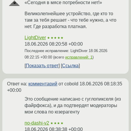
«Сегодня в мясе потребности нет!»
Великолепнейшее устройство, где кто то
там за тебя решает - что тебе нужно, а что
нет. Где разработка платная.
LightDiver
★★★★★
18.06.2026 08:20:58 +00:00
Последнее исправление: LightDiver
18.06.2026
08:22:15 +00:00
(всего
исправлений: 1
)
Показать ответ
Ссылка
Ответ на:
комментарий
от cobold
18.06.2026 08:18:35
+00:00
Это сообщение написано с гуглопикселя (из
файрфокса), и да подтвердят модераторы
мои слова по юзерагенту
no-dashi-v2
★★★★
18.06.2026 08:38:38 +00:00