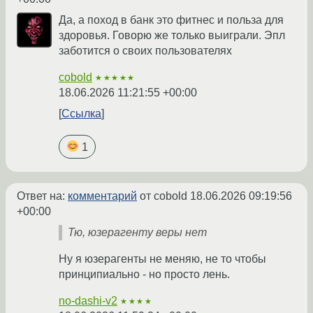
Да, а поход в банк это фитнес и польза для
здоровья. Говорю же только выиграли. Эпл
заботится о своих пользователях
cobold
★★★★★
18.06.2026 11:21:55 +00:00
Ссылка
1
Ответ на:
комментарий
от cobold
18.06.2026 09:19:56
+00:00
Тю, юзерагенту веры нет
Ну я юзерагенты не меняю, не то чтобы
принципиально - но просто лень.
no-dashi-v2
★★★★