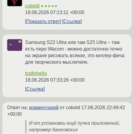
cobold
★★★★★
18.06.2026 07:13:11 +00:00
Показать ответ
Ссылка
Samsung S22 Ultra или там S25 Ultra – там
есть перо Wacom - можно достаточно точно
на экране рисовать всякое, это киллер-фича
для творческого мыслителя.
tcpfinhello
18.06.2026 07:33:26 +00:00
Ссылка
Ответ на:
комментарий
от cobold
17.06.2026 22:49:42
+00:00
И от установки ещё пучка приложений,
например банковских