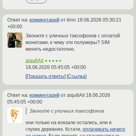
Ответ на:
комментарий
от tiinn
18.06.2026 05:30:21
+00:00
Звоните с уличных таксофонов с оплатой
монетами, к чему эти полумеры? SIM
менять недостаточно.
aiqu6Ait
★★★★★
18.06.2026 05:45:05 +00:00
Показать ответы
Ссылка
Ответ на:
комментарий
от aiqu6Ait
18.06.2026
05:45:05 +00:00
Звоните с уличных таксофонов
они только на вокзале остались, или в
глухих деревнях. Кстати,
оплачивать ничего
не нужно
. Если звонить на стационарные.