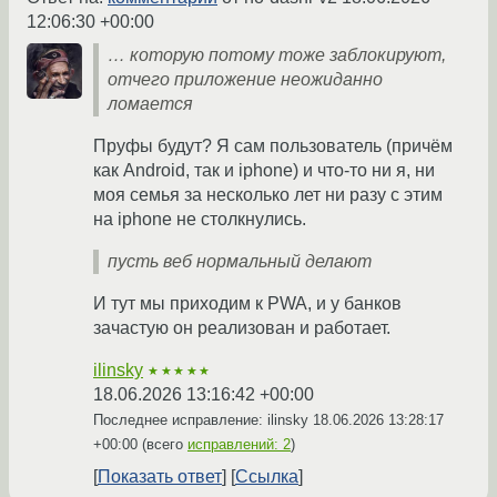
12:06:30 +00:00
… которую потому тоже заблокируют,
отчего приложение неожиданно
ломается
Пруфы будут? Я сам пользователь (причём
как Android, так и iphone) и что-то ни я, ни
моя семья за несколько лет ни разу с этим
на iphone не столкнулись.
пусть веб нормальный делают
И тут мы приходим к PWA, и у банков
зачастую он реализован и работает.
ilinsky
★★★★★
18.06.2026 13:16:42 +00:00
Последнее исправление: ilinsky
18.06.2026 13:28:17
+00:00
(всего
исправлений: 2
)
Показать ответ
Ссылка