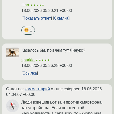
tiinn
★★★★★
18.06.2026 05:30:21 +00:00
Показать ответ
Ссылка
1
Казалось бы, при чём тут Линукс?
sparkie
★★★★★
18.06.2026 05:36:28 +00:00
Ссылка
Ответ на:
комментарий
от unclestephen
18.06.2026
04:04:07 +00:00
Люди взвешивают за и против смартфона,
как устройства. Если нет жесткой
необходимости в сервисах, то «кнопочная