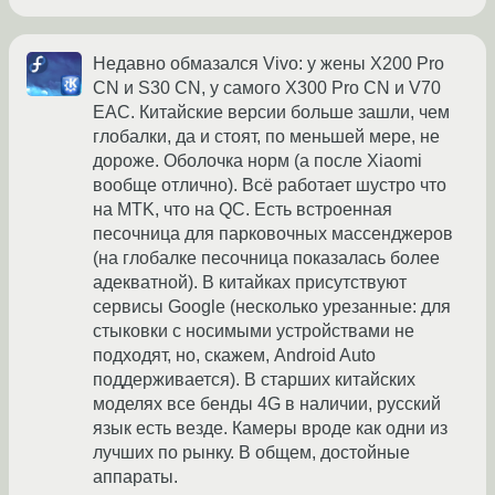
Недавно обмазался Vivo: у жены X200 Pro
CN и S30 CN, у самого X300 Pro CN и V70
EAC. Китайские версии больше зашли, чем
глобалки, да и стоят, по меньшей мере, не
дороже. Оболочка норм (а после Xiaomi
вообще отлично). Всё работает шустро что
на MTK, что на QC. Есть встроенная
песочница для парковочных массенджеров
(на глобалке песочница показалась более
адекватной). В китайках присутствуют
сервисы Google (несколько урезанные: для
стыковки с носимыми устройствами не
подходят, но, скажем, Android Auto
поддерживается). В старших китайских
моделях все бенды 4G в наличии, русский
язык есть везде. Камеры вроде как одни из
лучших по рынку. В общем, достойные
аппараты.