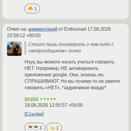
1
Ответ на:
комментарий
от Enthusiast
17.06.2026
22:59:12 +00:00
Стоит лишь поговорить о чем-либо с
«андроидщиком» лично
Нууу, вы можете начать учиться говорить
НЕТ. Например, НЕ активировать
приложение google. Они, знаешь ли,
СПРАШИВАЮТ. Но вы почему-то не умеете
говорить «НЕТ». *задумчивое мордо*
targitaj
★★★★★
18.06.2026 12:50:57 +00:00
Ссылка
1
1