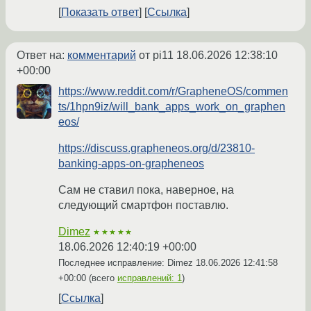
Показать ответ
Ссылка
Ответ на:
комментарий
от pi11
18.06.2026 12:38:10
+00:00
https://www.reddit.com/r/GrapheneOS/commen
ts/1hpn9iz/will_bank_apps_work_on_graphen
eos/
https://discuss.grapheneos.org/d/23810-
banking-apps-on-grapheneos
Сам не ставил пока, наверное, на
следующий смартфон поставлю.
Dimez
★★★★★
18.06.2026 12:40:19 +00:00
Последнее исправление: Dimez
18.06.2026 12:41:58
+00:00
(всего
исправлений: 1
)
Ссылка