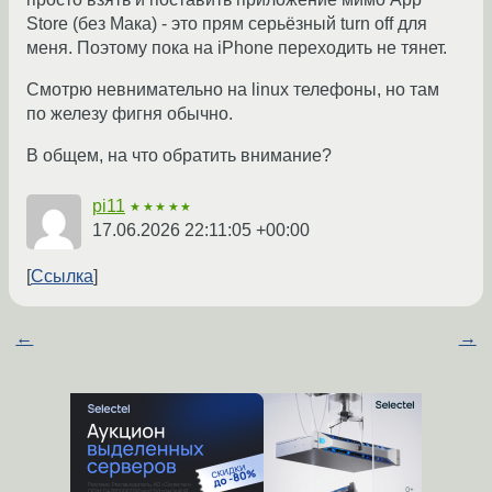
Store (без Мака) - это прям серьёзный turn off для
меня. Поэтому пока на iPhone переходить не тянет.
Смотрю невнимательно на linux телефоны, но там
по железу фигня обычно.
В общем, на что обратить внимание?
pi11
★★★★★
17.06.2026 22:11:05 +00:00
Ссылка
←
→