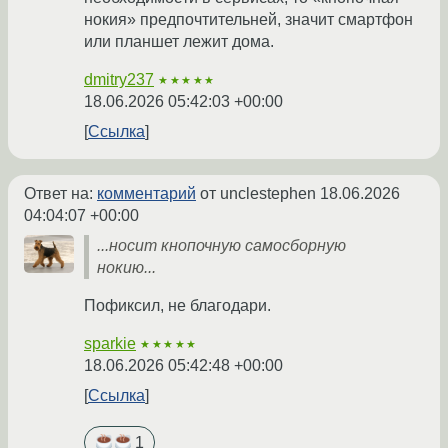
нокия» предпочтительней, значит смартфон
или планшет лежит дома.
dmitry237
★★★★★
18.06.2026 05:42:03 +00:00
Ссылка
Ответ на:
комментарий
от unclestephen
18.06.2026
04:04:07 +00:00
...носит кнопочную самосборную
нокию...
Пофиксил, не благодари.
sparkie
★★★★★
18.06.2026 05:42:48 +00:00
Ссылка
1