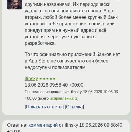
другими названиями. Их периодически
удаляют, но они появляются снова. А во-
вторых, любой более менее крупный банк
установит тебе приложение в офисе или
приедут прям на нужный адрес и всё
установят через учётную запись
разработчика.
То что официально приложений банков нет
в App Store не означает что они более
недоступны пользователям.
ilinsky
★★★★★
18.06.2026 09:58:40 +00:00
Последнее исправление: ilinsky
18.06.2026 10:06:03
+00:00
(всего
исправлений: 1
)
Показать ответы
Ссылка
Ответ на:
комментарий
от ilinsky
18.06.2026 09:58:40
+00:00