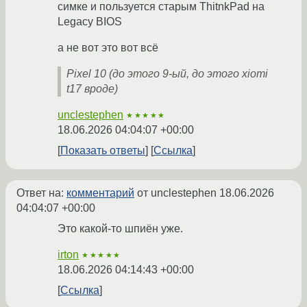
симке и пользуется старым ThitnkPad на
Legacy BIOS
а не вот это вот всё
Pixel 10 (до этого 9-ый, до этого xiomi
t17 вроде)
unclestephen
★★★★★
18.06.2026 04:04:07 +00:00
Показать ответы
Ссылка
Ответ на:
комментарий
от unclestephen
18.06.2026
04:04:07 +00:00
Это какой-то шпиён уже.
irton
★★★★★
18.06.2026 04:14:43 +00:00
Ссылка