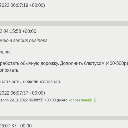
2022 06:07:19 +00:00
)
2 04:15:58 +00:00
мею в serious business
ешни.
работать обычную дорожку. Дополнить блютусом (400-500р)
сопрягать.
ая часть, нежели железная.
2022 06:07:37 +00:00
)
tanho
29.11.2022 06:08:55 +00:00
(всего
исправлений: 1
)
06:07:37 +00:00