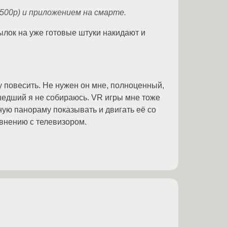
500р) и приложением на смарте.
сылок на уже готовые штуки накидают и
у повесить. Не нужен он мне, полноценный,
сшедший я не собираюсь. VR игры мне тоже
ную панораму показывать и двигать её со
внению с телевизором.