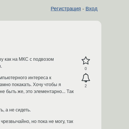
Регистрация
-
Вход
ву как на МКС с подвозом
.
0
омпьютерного интереса к
мно покакать. Хочу чтобы я
2
 быть же, это элементарно... Так
, а не сидеть.
чрезвычайно, но пока не могу, так