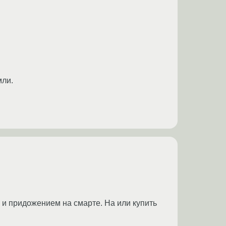
мли.
 и придожением на смарте. На или купить