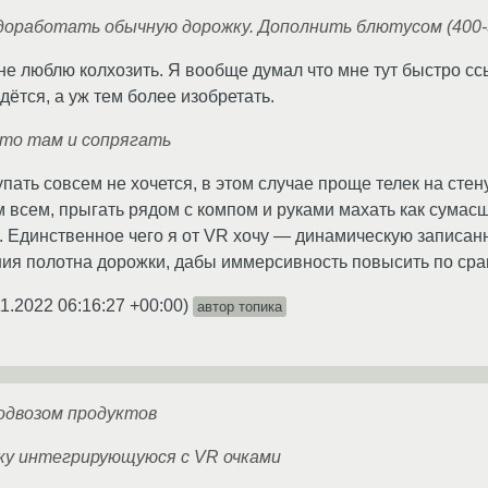
доработать обычную дорожку. Дополнить блютусом (400-
 не люблю колхозить. Я вообще думал что мне тут быстро с
дётся, а уж тем более изобретать.
что там и сопрягать
ать совсем не хочется, в этом случае проще телек на стен
им всем, прыгать рядом с компом и руками махать как сума
. Единственное чего я от VR хочу — динамическую записан
ия полотна дорожки, дабы иммерсивность повысить по сра
11.2022 06:16:27 +00:00
)
автор топика
подвозом продуктов
ку интегрирующуюся с VR очками