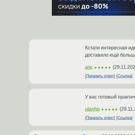
Кстати интересная ид
доставило ещё больше
anc
(
29.11.202
★★★★★
Показать ответ
Ссылка
У вас готовый практи
utanho
(
29.11.
★★★★★
Показать ответ
Ссылка