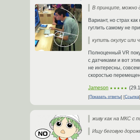
В принципе, можно 
Вариант, но страх как
гуглить самому не при
купить окулус или 
Полноценный VR покуп
с датчиками и вот эт
не интересны, совсем
скоростью перемещен
Jameson
(
29.
★★★★★
Показать ответы
Ссылка
живу как на МКС с 
Ищу беговую дорож