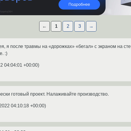
←
1
2
3
→
ея, я после травмы на «дорожках» «бегал» с экраном на ст
. :)
2 04:04:01 +00:00
)
чески готовый проект. Налаживайте производство.
2022 04:10:18 +00:00
)