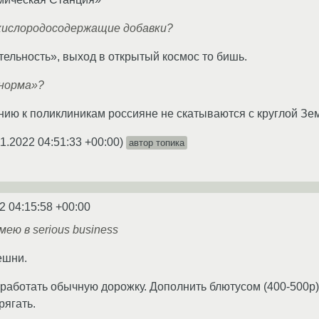
ислородосодержащие добавки?
ельность», выход в открытый космос то бишь.
норма»?
ию к поликлиникам россияне не скатываются с круглой Зе
11.2022 04:51:33 +00:00
)
автор топика
2 04:15:58 +00:00
мею в serious business
ешни.
работать обычную дорожку. Дополнить блютусом (400-500р)
рягать.