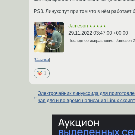
PS3. Линукс тут при том что в нём работает б
Jameson
★★★★★
29.11.2022 03:47:00 +00:00
Последнее исправление: Jameson
2
Ссылка
1
Электрочайник линуксоида для приготовл
←
чая для и во время написания Linux скрипт