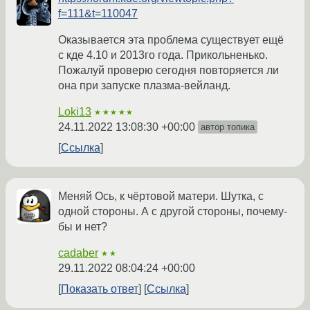
f=111&t=110047
Оказывается эта проблема существует ещё
с кде 4.10 и 2013го года. Прикольненько.
Пожалуй проверю сегодня повторяется ли
она при запуске плазма-вейланд.
Loki13
★★★★★
24.11.2022 13:08:30 +00:00
автор топика
Ссылка
Меняй Ось, к чёртовой матери. Шутка, с
одной стороны. А с другой стороны, почему-
бы и нет?
cadaber
★★
29.11.2022 08:04:24 +00:00
Показать ответ
Ссылка