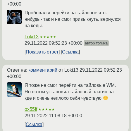
+00:00
Пробовал я перейти на тайловое что-
нибудь - так и не смог привыкнуть, вернулся
на кеды.
Loki13
★★★★★
29.11.2022 09:52:23 +00:00
автор топика
Показать ответ
Ссылка
Ответ на:
комментарий
от Loki13
29.11.2022 09:52:23
+00:00
Я тоже не смог перейти на тайловые WM.
Но потом установил тайловый плагин на
кде и очень неплохо себя чувствую
ox55ff
★★★★★
29.11.2022 11:08:18 +00:00
Ссылка