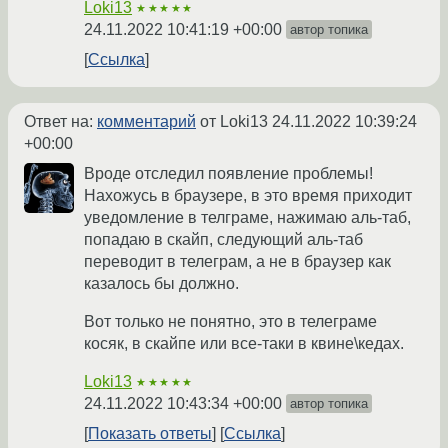
Loki13
★★★★★
24.11.2022 10:41:19 +00:00
автор топика
Ссылка
Ответ на:
комментарий
от Loki13
24.11.2022 10:39:24
+00:00
Вроде отследил появление проблемы!
Нахожусь в браузере, в это время приходит
уведомление в телграме, нажимаю аль-таб,
попадаю в скайп, следующий аль-таб
переводит в телеграм, а не в браузер как
казалось бы должно.
Вот только не понятно, это в телеграме
косяк, в скайпе или все-таки в квине\кедах.
Loki13
★★★★★
24.11.2022 10:43:34 +00:00
автор топика
Показать ответы
Ссылка