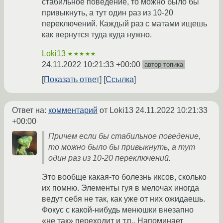
стабильное поведение, то можно было бы
привыкнуть, а тут один раз из 10-20
переключений. Каждый раз с матами ищешь
как вернутся туда куда нужно.
Loki13
★★★★★
24.11.2022 10:21:33 +00:00
автор топика
Показать ответ
Ссылка
Ответ на:
комментарий
от Loki13
24.11.2022 10:21:33
+00:00
Причем если бы стабильное поведение,
то можно было бы привыкнуть, а тут
один раз из 10-20 переключений.
Это вообще какая-то болезнь иксов, сколько
их помню. Элементы гуя в мелочах иногда
ведут себя не так, как уже от них ожидаешь.
Фокус с какой-нибудь менюшки внезапно
«не так» переходит и т.п.. Напоминает