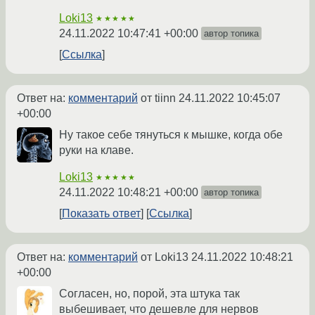
Loki13
★★★★★
24.11.2022 10:47:41 +00:00
автор топика
Ссылка
Ответ на:
комментарий
от tiinn
24.11.2022 10:45:07
+00:00
Ну такое себе тянуться к мышке, когда обе
руки на клаве.
Loki13
★★★★★
24.11.2022 10:48:21 +00:00
автор топика
Показать ответ
Ссылка
Ответ на:
комментарий
от Loki13
24.11.2022 10:48:21
+00:00
Согласен, но, порой, эта штука так
выбешивает, что дешевле для нервов