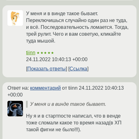
У меня и в винде такое бывает.
Переключишься случайно один раз не туда,
и всё. Последовательность ломается. Тогда,
трей рулит. Чего и вам советую, кликайте
туда мышой.
tiinn
★★★★★
24.11.2022 10:40:13 +00:00
Показать ответы
Ссылка
Ответ на:
комментарий
от tiinn
24.11.2022 10:40:13
+00:00
У меня и в винде такое бывает.
Ну я и в стартпосте написал, что в венде
тоже сломали какое то время назад(в ХП
такой фигни не было!!!).