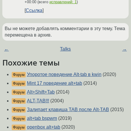
+00:00
(всего
исправлений: 1
)
Ссылка
Вы не можете добавлять комментарии в эту тему. Тема
перемещена в архив.
←
Talks
→
Похожие темы
Упоротое поведение Alt-tab в kwin
(2020)
Форум
Mint 17 поведение alt+tab
(2014)
Форум
Alt+Shift+Tab
(2014)
Форум
ALT-TAB!!!
(2004)
Форум
Залипает клавиша TAB после Alt-TAB
(2015)
Форум
alt+tab bspwm
(2019)
Форум
openbox alt+tab
(2020)
Форум