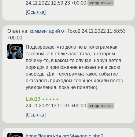
24.11.2022 12:59:23 +00:00
автор топика
Ссылка
Ответ на:
комментарий
от Toxo2
24.11.2022 11:58:53
+00:00
Подозреваю, что дело не в телеграм как
таковом, а в стеке альт-таба, в котором
почему-то, в каком-то случае, нарушается
порядок и приложение влезает не в свою
очередь. Для телеграмма такое событие
оказалось приходом сообщения(или показ
уведомления, пока не понятно).
Loki13
★★★★★
24.11.2022 13:01:31 +00:00
автор топика
Ссылка
https://forum.kde.org/viewtopic.php?