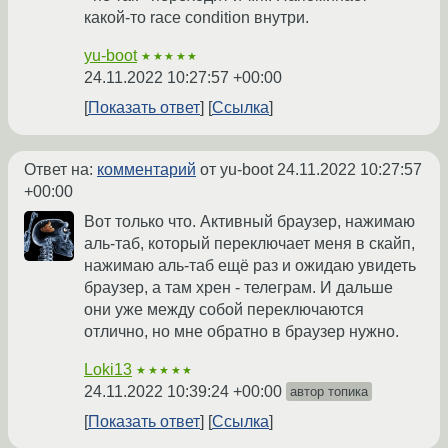
какой-то race condition внутри.
yu-boot
★★★★★
24.11.2022 10:27:57 +00:00
Показать ответ
Ссылка
Ответ на:
комментарий
от yu-boot
24.11.2022 10:27:57
+00:00
Вот только что. Активный браузер, нажимаю
аль-таб, который переключает меня в скайп,
нажимаю аль-таб ещё раз и ожидаю увидеть
браузер, а там хрен - телеграм. И дальше
они уже между собой переключаются
отлично, но мне обратно в браузер нужно.
Loki13
★★★★★
24.11.2022 10:39:24 +00:00
автор топика
Показать ответ
Ссылка