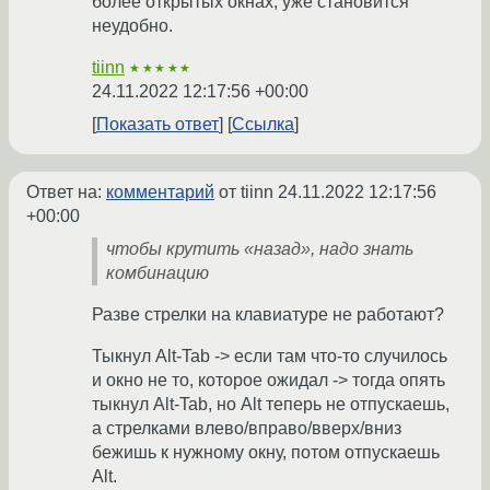
более открытых окнах, уже становится
неудобно.
tiinn
★★★★★
24.11.2022 12:17:56 +00:00
Показать ответ
Ссылка
Ответ на:
комментарий
от tiinn
24.11.2022 12:17:56
+00:00
чтобы крутить «назад», надо знать
комбинацию
Разве стрелки на клавиатуре не работают?
Тыкнул Alt-Tab -> если там что-то случилось
и окно не то, которое ожидал -> тогда опять
тыкнул Alt-Tab, но Alt теперь не отпускаешь,
а стрелками влево/вправо/вверх/вниз
бежишь к нужному окну, потом отпускаешь
Alt.