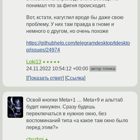
понимал что за фигня происходит.
Вот, кстати, нагуглил вроде бы даже свою
проблему. У них там правда в гноме и
немного о другом, но очень похоже
https://githubhelp.com/telegramdesktop/tdeskto
p/issues/24974
Loki13
★★★★★
24.11.2022 10:54:12 +00:00
автор топика
Показать ответ
Ссылка
Освой кнопки Meta+1 … Meta+9 и альттаб
будет нинужен. Сразу будешь
переключаться в нужное окно, без
воспоминаний типа «а какое там окно было
перед этим?»
chuzhoi
★