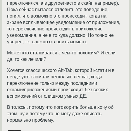
переключился, а в другое(часто в скайп например).
Пока сейчас пытался отловить это поведение,
понял, что возможно это происходит, когда на
экране всплывающее уведомление от приложения,
то переключение происходит в приложение
уведомления, а не в то куда должно. Но точно не
уверен, т.к. сложно отловить момент.
Может кто сталкивался с чем-то похожим? И если
да, то как лечили?
Хочется классического Alt-Tab, которой кстати и в
венде уже сломали несколько лет как, когда
переключение только между последними
окнами\приложениями происходит, без всяких
вспоможений от слишком умных ДЕ.
В толксы, потому что поговорить больше хочу об
этом, ну и потому что не могу даже описать
нормально проблему.