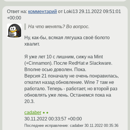
Ответ на:
комментарий
от Loki13
29.11.2022 09:51:01
+00:00
На что менять? Во вопрос.
Ну, как-бы, всякая лягушка своё болото
хвалит.
Я уже лет 10 с лишним, сижу на Mint
(+Cinnamon). После RedHat и Slackware.
Вполне осью доволен. Пока.
Версия 21 поначалу не очень понравилась,
откатил назад обновление. Wine 7 там не
работало. Теперь - работает, но второй раз
обновлять уже лень. Останемся пока на
20.3.
cadaber
★★
30.11.2022 00:33:57 +00:00
Последнее исправление: cadaber
30.11.2022 00:35:36