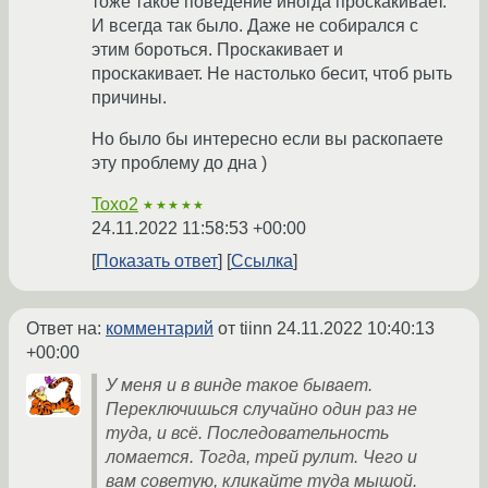
тоже такое поведение иногда проскакивает.
И всегда так было. Даже не собирался с
этим бороться. Проскакивает и
проскакивает. Не настолько бесит, чтоб рыть
причины.
Но было бы интересно если вы раскопаете
эту проблему до дна )
Toxo2
★★★★★
24.11.2022 11:58:53 +00:00
Показать ответ
Ссылка
Ответ на:
комментарий
от tiinn
24.11.2022 10:40:13
+00:00
У меня и в винде такое бывает.
Переключишься случайно один раз не
туда, и всё. Последовательность
ломается. Тогда, трей рулит. Чего и
вам советую, кликайте туда мышой.