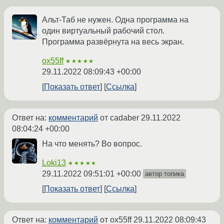
Альт-Таб не нужен. Одна программа на
один виртуальный рабочий стол.
Программа развёрнута на весь экран.
ox55ff
★★★★★
29.11.2022 08:09:43 +00:00
Показать ответ
Ссылка
Ответ на:
комментарий
от cadaber
29.11.2022
08:04:24 +00:00
На что менять? Во вопрос.
Loki13
★★★★★
29.11.2022 09:51:01 +00:00
автор топика
Показать ответ
Ссылка
Ответ на:
комментарий
от ox55ff
29.11.2022 08:09:43