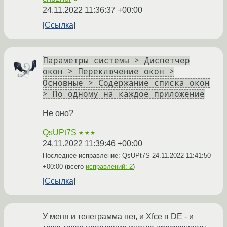
24.11.2022 11:36:37 +00:00
Ссылка
Параметры системы > Диспетчер
окон > Переключение окон >
Основные > Содержание списка окон
> По одному на каждое приложение
Не оно?
QsUPt7S
★★★
24.11.2022 11:39:46 +00:00
Последнее исправление: QsUPt7S
24.11.2022 11:41:50
+00:00
(всего
исправлений: 2
)
Ссылка
У меня и телеграмма нет, и Xfce в DE - и