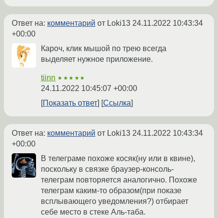
Ответ на:
комментарий
от Loki13
24.11.2022 10:43:34
+00:00
Кароч, клик мышой по трею всегда
выделяет нужное приложение.
tiinn
★★★★★
24.11.2022 10:45:07 +00:00
Показать ответ
Ссылка
Ответ на:
комментарий
от Loki13
24.11.2022 10:43:34
+00:00
В телеграме похоже косяк(ну или в квине),
поскольку в связке браузер-консоль-
телеграм повторяется аналогично. Похоже
телеграм каким-то образом(при показе
всплывающего уведомления?) отбирает
себе место в стеке Аль-таба.