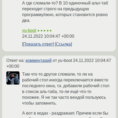
А где сломали-то? В 10 одиночный альт-таб
переходит строго на предыдущую
программу/окно, которых становится ровно
два.
yu-boot
★★★★★
24.11.2022 10:04:47 +00:00
Показать ответ
Ссылка
Ответ на:
комментарий
от yu-boot
24.11.2022 10:04:47
+00:00
Там что-то другое сломали, то ли на
рабочий стол иногда переключается вместо
последнего окна, т.к. добавили рабочий стол
в список аль-таба, то-ли ещё что-то
похожее. Я не так часто вендой пользуюсь
чтобы запомнить.
А вот в кедах - раздражает. Причем если бы