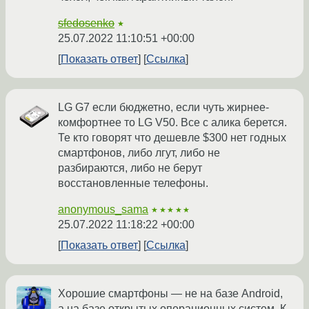
sfedosenko
★
25.07.2022 11:10:51 +00:00
Показать ответ
Ссылка
LG G7 если бюджетно, если чуть жирнее-
комфортнее то LG V50. Все с алика берется.
Те кто говорят что дешевле $300 нет годных
смартфонов, либо лгут, либо не
разбираются, либо не берут
восстановленные телефоны.
anonymous_sama
★★★★★
25.07.2022 11:18:22 +00:00
Показать ответ
Ссылка
Хорошие смартфоны — не на базе Android,
а на базе открытых операционных систем. К