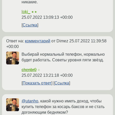
никакие.
loki_
★★
25.07.2022 13:09:13 +00:00
Ссылка
Ответ на:
комментарий
от Dimez
25.07.2022 11:39:58
+00:00
Выбирай нормальный телефон, нормально
будет работать. Советы уровня пяти звёзд.
chenbr0
☆
25.07.2022 13:21:18 +00:00
Показать ответ
Ссылка
@utanho
, какой нужно иметь доход, чтобы
купить телефон за косарь баксов и не стать
догоняющим бедняком?