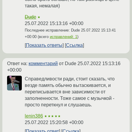
такая, немалая)
Dude
★
25.07.2022 15:13:16 +00:00
Последнее исправление: Dude
25.07.2022 15:13:41
+00:00
(всего
исправлений: 1
)
Показать ответы
Ссылка
Ответ на:
комментарий
от Dude
25.07.2022 15:13:16
+00:00
Справедливости ради, стоит сказать, что
везде память обычно вытаскивается, и
переписывается вне зависимости от
заполненности. Тоже самое с музычкой -
просто переткнул и слушаешь.
lenin386
★★★★★
25.07.2022 15:20:58 +00:00
Показать ответ
Ссылка