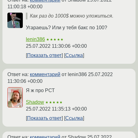
11:00:18 +00:00
Как раз до 1000$ можно уложиться.
Угараешь? Или у тебя бакс по 100?
lenin386
★★★★★
25.07.2022 11:30:06 +00:00
Показать ответ
Ссылка
Ответ на:
комментарий
от lenin386
25.07.2022
11:30:06 +00:00
Я ж про РСТ
Shadow
★★★★★
25.07.2022 11:35:13 +00:00
Показать ответ
Ссылка
Ответ на:
комментарий
от Shadow
25.07.2022