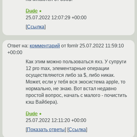
Dude
★
25.07.2022 12:07:29 +00:00
Ссылка
Ответ на:
комментарий
от fornlr
25.07.2022 11:59:10
+00:00
Как этим можно пользоваться яхз. У супруги
12 pro max, элементарные операции
осуществляются либо за $, либо никак.
Может, если у тебя вся экосистема apple, то
нормально, не знаю. Вот встал недавно
простой вопрос, начать с малого - почистить
кэш Вайбера).
Dude
★
25.07.2022 12:11:20 +00:00
Показать ответы
Ссылка