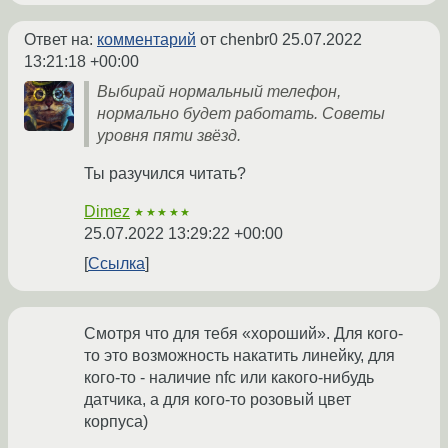
Ответ на:
комментарий
от chenbr0
25.07.2022
13:21:18 +00:00
Выбирай нормальный телефон,
нормально будет работать. Советы
уровня пяти звёзд.
Ты разучился читать?
Dimez
★★★★★
25.07.2022 13:29:22 +00:00
Ссылка
Смотря что для тебя «хороший». Для кого-
то это возможность накатить линейку, для
кого-то - наличие nfc или какого-нибудь
датчика, а для кого-то розовый цвет
корпуса)