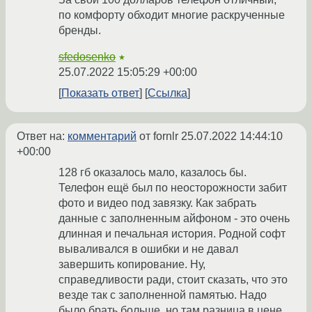
по комфорту обходит многие раскрученные
бренды.
sfedosenko
★
25.07.2022 15:05:29 +00:00
Показать ответ
Ссылка
Ответ на:
комментарий
от fornlr
25.07.2022 14:44:10
+00:00
128 гб оказалось мало, казалось бы.
Телефон ещё был по неосторожности забит
фото и видео под завязку. Как забрать
данные с заполненным айфоном - это очень
длинная и печальная история. Родной софт
вываливался в ошибки и не давал
завершить копирование. Ну,
справедливости ради, стоит сказать, что это
везде так с заполненной памятью. Надо
было брать больше, но там разница в цене