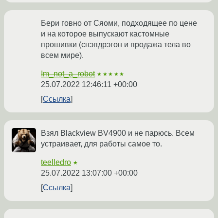
Бери говно от Сяоми, подходящее по цене
и на которое выпускают кастомные
прошивки (снэпдрэгон и продажа тела во
всем мире).
Im_not_a_robot
★★★★★
25.07.2022 12:46:11 +00:00
Ссылка
Взял Blackview BV4900 и не парюсь. Всем
устраивает, для работы самое то.
teelledro
★
25.07.2022 13:07:00 +00:00
Ссылка