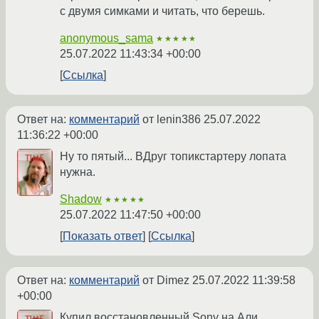
с двумя симками и читать, что берешь.
anonymous_sama
★★★★★
25.07.2022 11:43:34 +00:00
Ссылка
Ответ на:
комментарий
от lenin386
25.07.2022
11:36:22 +00:00
Ну то пятый... ВДруг топикстартеру лопата
нужна.
Shadow
★★★★★
25.07.2022 11:47:50 +00:00
Показать ответ
Ссылка
Ответ на:
комментарий
от Dimez
25.07.2022 11:39:58
+00:00
Купил восстановленный Sony на Али.