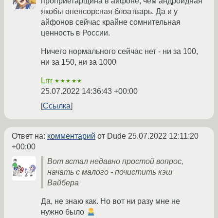
проприетарщина в айфоне, чем андроидная
якобы опенсорсная блоатварь. Да и у
айфонов сейчас крайне сомнительная
ценность в России.
Ничего нормального сейчас нет - ни за 100,
ни за 150, ни за 1000
Lrrr
★★★★★
25.07.2022 14:36:43 +00:00
Ссылка
Ответ на:
комментарий
от Dude
25.07.2022 12:11:20
+00:00
Вот встал недавно простой вопрос,
начать с малого - почистить кэш
Вайбера
Да, не знаю как. Но вот ни разу мне не
нужно было