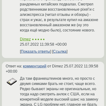
рандомных китайских подвалах. Смотрел
родственникам восстановленные pixel’и с
алиэкспресса (читал отзывы и обзоры) -
страх и ужас, в результате купил на амазоне
восстановленный амазоном же (ну это
когда ещё модно было), состояние нового.
Dimez
★★★★★
25.07.2022 11:39:58 +00:00
Показать ответы
Ссылка
Ответ на:
комментарий
от Dimez
25.07.2022 11:39:58
+00:00
Да там франкештеинов много, но просто с
двумя симками брать не стоит, чаще всего.
Редко бывают экраны не оригинальные, но
тогда надо смотреть анлок с США, если на
конкретной моделе высокий шанс на замену
экрана. С LG проблем нет, главное не брать