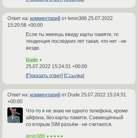
Ответ на:
комментарий
от lenin386
25.07.2022
15:20:58 +00:00
Если ты имеешь ввиду карты памяти, то
тенденция последних лет такая, что нет - не
везде.
Dude
★
25.07.2022 15:24:31 +00:00
Показать ответ
Ссылка
Ответ на:
комментарий
от Dude
25.07.2022 15:24:31
+00:00
Что-то я не знаю ни одного телефона, кроме
айфона, без карты памяти. Совмещённый
со вторым SIM разъём - не считается.
lenin386
★★★★★