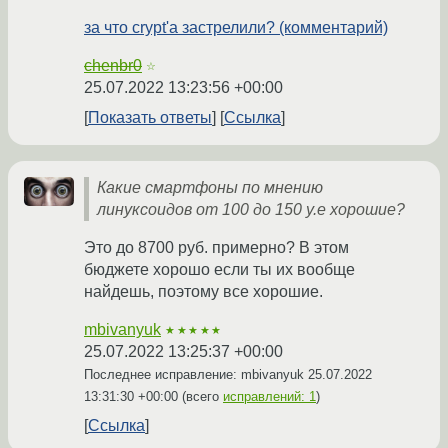
за что crypt'а застрелили? (комментарий)
chenbr0
☆
25.07.2022 13:23:56 +00:00
Показать ответы
Ссылка
Какие смартфоны по мнению
линуксоидов от 100 до 150 у.е хорошие?
Это до 8700 руб. примерно? В этом
бюджете хорошо если ты их вообще
найдешь, поэтому все хорошие.
mbivanyuk
★★★★★
25.07.2022 13:25:37 +00:00
Последнее исправление: mbivanyuk
25.07.2022
13:31:30 +00:00
(всего
исправлений: 1
)
Ссылка