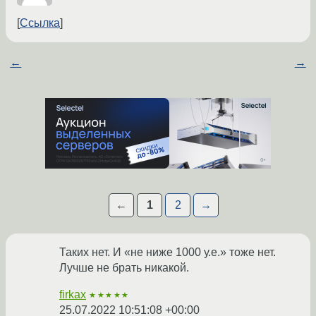
Ссылка
←
→
←
1
2
→
Таких нет. И «не ниже 1000 у.е.» тоже нет.
Лучше не брать никакой.
firkax
★★★★★
25.07.2022 10:51:08 +00:00