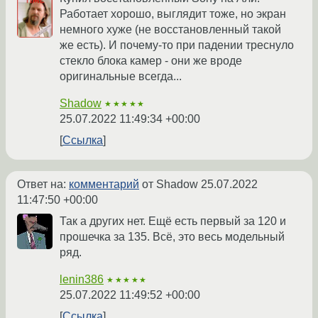
Работает хорошо, выглядит тоже, но экран
немного хуже (не восстановленный такой
же есть). И почему-то при падении треснуло
стекло блока камер - они же вроде
оригинальные всегда...
Shadow
★★★★★
25.07.2022 11:49:34 +00:00
Ссылка
Ответ на:
комментарий
от Shadow
25.07.2022
11:47:50 +00:00
Так а других нет. Ещё есть первый за 120 и
прошечка за 135. Всё, это весь модельный
ряд.
lenin386
★★★★★
25.07.2022 11:49:52 +00:00
Ссылка