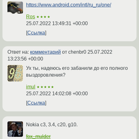
https://www.android.com/intl/ru_ru/one/
Ros
★★★★
25.07.2022 13:49:31 +00:00
Ссылка
Ответ на:
комментарий
от chenbr0
25.07.2022
13:23:56 +00:00
Ух ты, надеюсь его забанили до его полного
выздоровления?
imul
★★★★★
25.07.2022 14:02:08 +00:00
Ссылка
Nokia c3, 3.4, c20, g10.
fox_mulder