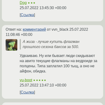
Dog
★★★
25.07.2022 13:45:30 +00:00
Ссылка
Ответ на:
комментарий
от vvn_black
25.07.2022
11:08:46 +00:00
А жиза - лучше купить флагман
прошлого сезона баксов за 500.
Удваиваю. Ну или бывает люди скидывают
на авито текущие флагманы на ведроиде за
полцены. Типа заплатил 100 тыщ, а оно не
айфон, обидка.
yu-boot
★★★★★
25.07.2022 13:47:10 +00:00
Ссылка