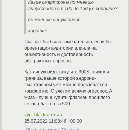
Какие смартфоны по мнению
линуксоидов от 100 до 150 у.е хорошие?
по мнению линуксоидов
хорошие
Ска, как бы было замечательно, если бы
ориентация аудитории влияла на
объективность и достоверность
абстрактных опросов.
Как линуксоид скажу, что 300$ - нижняя
граница, выше которой андроид-
смартфоном уже можно пользоваться
комфортно. С учётом всяких оговорок. А
жиза - лучше купить флагман прошлого
сезона баксов за 500.
vvn_black
★★★★★
25.07.2022 11:08:46 +00:00
Показать ответ
Ссылка