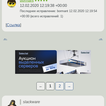
bormant
★★★★★
12.02.2020 12:19:38 +00:00
Последнее исправление: bormant
12.02.2020 12:19:54
+00:00
(всего исправлений: 1)
Ссылка
←
→
←
1
2
→
slackware