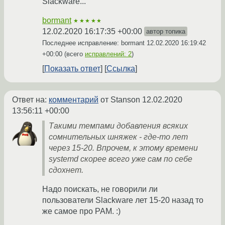
Slackware...
bormant
★★★★★
12.02.2020 16:17:35 +00:00
автор топика
Последнее исправление: bormant
12.02.2020 16:19:42
+00:00
(всего
исправлений: 2
)
Показать ответ
Ссылка
Ответ на:
комментарий
от Stanson
12.02.2020
13:56:11 +00:00
Такими темпами добавления всяких
сомнительных шняжек - где-то лет
через 15-20. Впрочем, к этому времени
systemd скорее всего уже сам по себе
сдохнет.
Надо поискать, не говорили ли
пользователи Slackware лет 15-20 назад то
же самое про PAM. :)