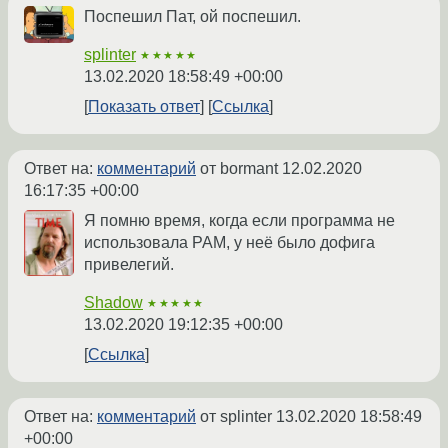
Поспешил Пат, ой поспешил.
splinter
★★★★★
13.02.2020 18:58:49 +00:00
Показать ответ
Ссылка
Ответ на:
комментарий
от bormant
12.02.2020
16:17:35 +00:00
Я помню время, когда если программа не
использовала PAM, у неё было дофига
привелегий.
Shadow
★★★★★
13.02.2020 19:12:35 +00:00
Ссылка
Ответ на:
комментарий
от splinter
13.02.2020 18:58:49
+00:00