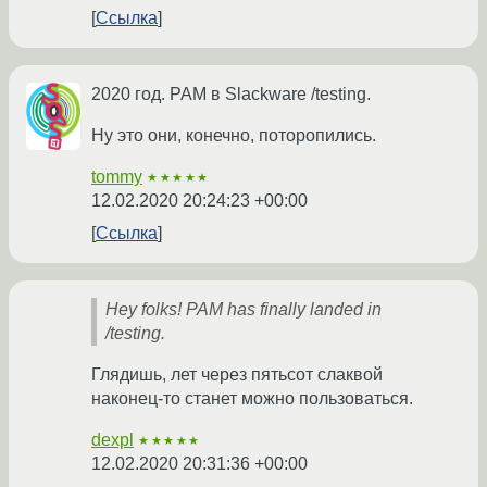
Ссылка
2020 год. PAM в Slackware /testing.
Ну это они, конечно, поторопились.
tommy
★★★★★
12.02.2020 20:24:23 +00:00
Ссылка
Hey folks! PAM has finally landed in
/testing.
Глядишь, лет через пятьсот слаквой
наконец-то станет можно пользоваться.
dexpl
★★★★★
12.02.2020 20:31:36 +00:00