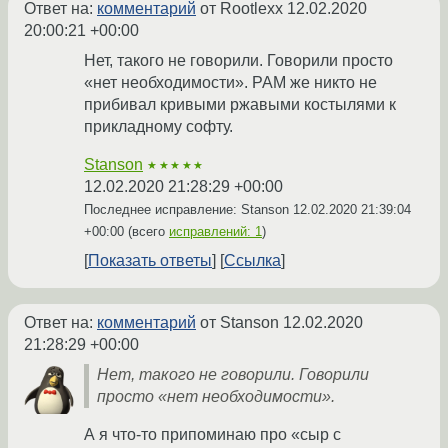
Ответ на:
комментарий
от Rootlexx
12.02.2020
20:00:21 +00:00
Нет, такого не говорили. Говорили просто
«нет необходимости». PAM же никто не
прибивал кривыми ржавыми костылями к
прикладному софту.
Stanson
★★★★★
12.02.2020 21:28:29 +00:00
Последнее исправление: Stanson
12.02.2020 21:39:04
+00:00
(всего
исправлений: 1
)
Показать ответы
Ссылка
Ответ на:
комментарий
от Stanson
12.02.2020
21:28:29 +00:00
Нет, такого не говорили. Говорили
просто «нет необходимости».
А я что-то припоминаю про «сыр с