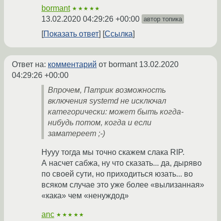
bormant
★★★★★
13.02.2020 04:29:26 +00:00
автор топика
Показать ответ
Ссылка
Ответ на:
комментарий
от bormant
13.02.2020
04:29:26 +00:00
Впрочем, Патрик возможность
включения systemd не исключал
категорически: может быть когда-
нибудь потом, когда и если
заматереет ;-)
Нууу тогда мы точно скажем слака RIP.
А насчет сабжа, ну что сказать... да, дыряво
по своей сути, но приходиться юзать... во
всяком случае это уже более «вылизанная»
«кака» чем «ненуждод»
anc
★★★★★