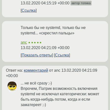
13.02.2020 04:15:19 +00:00
автор топика
Ссылка
Только бы не systemd, только бы не
systemd... «скрестил пальцы»
anc
★★★★★
13.02.2020 04:21:09 +00:00
Показать ответы
Ссылка
Ответ на:
комментарий
от anc
13.02.2020 04:21:09
+00:00
... не всё сразу ;-)
Впрочем, Патрик возможность включения
systemd не исключал категорически: может
быть когда-нибудь потом, когда и если
заматереет ;-)