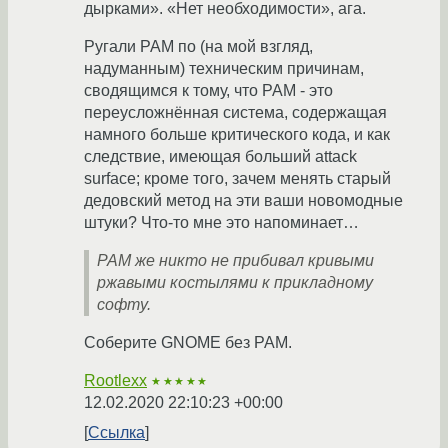
дырками». «Нет необходимости», ага.
Ругали PAM по (на мой взгляд,
надуманным) техническим причинам,
сводящимся к тому, что PAM - это
переусложнённая система, содержащая
намного больше критического кода, и как
следствие, имеющая больший attack
surface; кроме того, зачем менять старый
дедовский метод на эти ваши новомодные
штуки? Что-то мне это напоминает…
PAM же никто не прибивал кривыми
ржавыми костылями к прикладному
софту.
Соберите GNOME без PAM.
Rootlexx
★★★★★
12.02.2020 22:10:23 +00:00
Ссылка