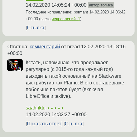
14.02.2020 14:05:24 +00:00
автор топика
Последнее исправление: bormant
14.02.2020 14:06:42
+00:00
(всего
исправлений: 1
)
Ссылка
Ответ на:
комментарий
от bread
12.02.2020 13:18:16
+00:00
Кстати, напоминаю, что продолжает
регулярно (с 2015-го года каждый год)
выходить такой основанный на Slackware
дистрибутив как Plamo. В его составе даже
побольше пакетов будет (включая
LibreOffice и texlive).
saahriktu
★★★★★
14.02.2020 14:32:27 +00:00
Показать ответ
Ссылка