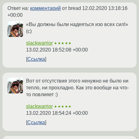
Ответ на:
комментарий
от bread
12.02.2020 13:18:16
+00:00
«Вы должны были надеяться изо всех сил!»
(с)
slackwarrior
★★★★★
13.02.2020 18:52:08 +00:00
Ссылка
Вот от отсутствия этого ненужно не было ни
тепло, ни прохладно. Как это вообще на что-
то повлияет :)
slackwarrior
★★★★★
13.02.2020 18:54:24 +00:00
Ссылка