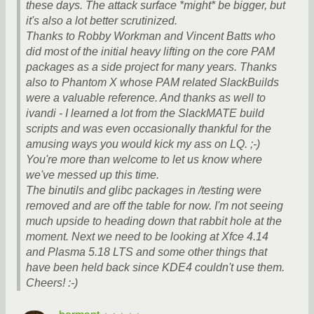
these days. The attack surface *might* be bigger, but
it's also a lot better scrutinized.
Thanks to Robby Workman and Vincent Batts who
did most of the initial heavy lifting on the core PAM
packages as a side project for many years. Thanks
also to Phantom X whose PAM related SlackBuilds
were a valuable reference. And thanks as well to
ivandi - I learned a lot from the SlackMATE build
scripts and was even occasionally thankful for the
amusing ways you would kick my ass on LQ. ;-)
You're more than welcome to let us know where
we've messed up this time.
The binutils and glibc packages in /testing were
removed and are off the table for now. I'm not seeing
much upside to heading down that rabbit hole at the
moment. Next we need to be looking at Xfce 4.14
and Plasma 5.18 LTS and some other things that
have been held back since KDE4 couldn't use them.
Cheers! :-)