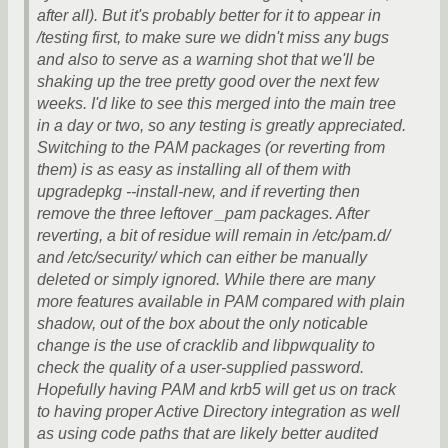
after all). But it's probably better for it to appear in
/testing first, to make sure we didn't miss any bugs
and also to serve as a warning shot that we'll be
shaking up the tree pretty good over the next few
weeks. I'd like to see this merged into the main tree
in a day or two, so any testing is greatly appreciated.
Switching to the PAM packages (or reverting from
them) is as easy as installing all of them with
upgradepkg --install-new, and if reverting then
remove the three leftover _pam packages. After
reverting, a bit of residue will remain in /etc/pam.d/
and /etc/security/ which can either be manually
deleted or simply ignored. While there are many
more features available in PAM compared with plain
shadow, out of the box about the only noticable
change is the use of cracklib and libpwquality to
check the quality of a user-supplied password.
Hopefully having PAM and krb5 will get us on track
to having proper Active Directory integration as well
as using code paths that are likely better audited