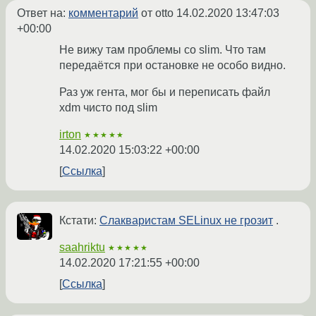
Ответ на:
комментарий
от otto
14.02.2020 13:47:03
+00:00
Не вижу там проблемы со slim. Что там
передаётся при остановке не особо видно.
Раз уж гента, мог бы и переписать файл
xdm чисто под slim
irton
★★★★★
14.02.2020 15:03:22 +00:00
Ссылка
Кстати:
Слакваристам SELinux не грозит
.
saahriktu
★★★★★
14.02.2020 17:21:55 +00:00
Ссылка