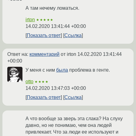
А там нечему ломаться.
irton
★★★★★
14.02.2020 13:41:44 +00:00
Показать ответ
Ссылка
Ответ на:
комментарий
от irton
14.02.2020 13:41:44
+00:00
У меня с ним
была
проблема в генте.
otto
★★★★
14.02.2020 13:47:03 +00:00
Показать ответ
Ссылка
А что вообще за зверь эта слака? На слуху
давно, но не понимаю, чем она людей
привлекает. Что за люди ее используют и