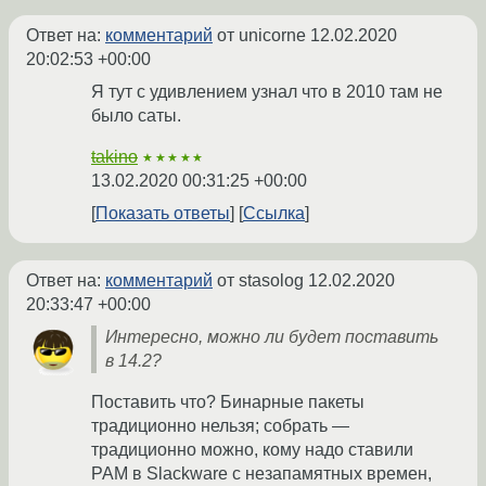
Ответ на:
комментарий
от unicorne
12.02.2020
20:02:53 +00:00
Я тут с удивлением узнал что в 2010 там не
было саты.
takino
★★★★★
13.02.2020 00:31:25 +00:00
Показать ответы
Ссылка
Ответ на:
комментарий
от stasolog
12.02.2020
20:33:47 +00:00
Интересно, можно ли будет поставить
в 14.2?
Поставить что? Бинарные пакеты
традиционно нельзя; собрать —
традиционно можно, кому надо ставили
PAM в Slackware с незапамятных времен,