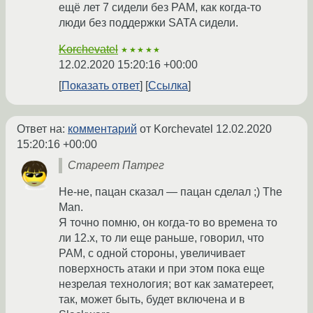
ещё лет 7 сидели без PAM, как когда-то
люди без поддержки SATA сидели.
Korchevatel
★★★★★
12.02.2020 15:20:16 +00:00
Показать ответ
Ссылка
Ответ на:
комментарий
от Korchevatel
12.02.2020
15:20:16 +00:00
Стареет Патрег
Не-не, пацан сказал — пацан сделал ;) The
Man.
Я точно помню, он когда-то во времена то
ли 12.х, то ли еще раньше, говорил, что
PAM, с одной стороны, увеличивает
поверхность атаки и при этом пока еще
незрелая технология; вот как заматереет,
так, может быть, будет включена и в