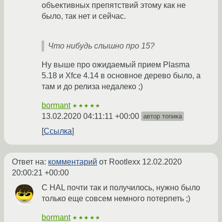
объективных препятствий этому как не
было, так нет и сейчас.
Что нибудь слышно про 15?
Ну выше про ожидаемый прием Plasma
5.18 и Xfce 4.14 в основное дерево было, а
там и до релиза недалеко ;)
bormant
★★★★★
13.02.2020 04:11:11 +00:00
автор топика
Ссылка
Ответ на:
комментарий
от Rootlexx
12.02.2020
20:00:21 +00:00
С HAL почти так и получилось, нужно было
только еще совсем немного потерпеть ;)
bormant
★★★★★