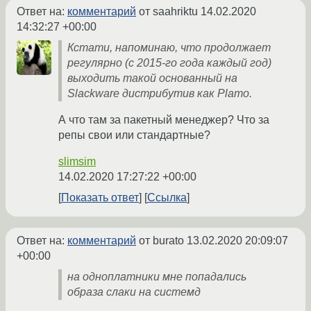
Ответ на:
комментарий
от saahriktu
14.02.2020
14:32:27 +00:00
Кстати, напоминаю, что продолжает
регулярно (с 2015-го года каждый год)
выходить такой основанный на
Slackware дистрибутив как Plamo.
А что там за пакетный менеджер? Что за
репы свои или стандартные?
slimsim
14.02.2020 17:27:22 +00:00
Показать ответ
Ссылка
Ответ на:
комментарий
от burato
13.02.2020 20:09:07
+00:00
на одноплатники мне попадались
образа слаки на системд