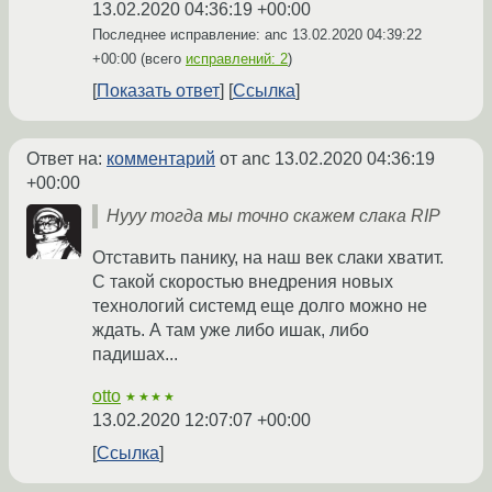
13.02.2020 04:36:19 +00:00
Последнее исправление: anc
13.02.2020 04:39:22
+00:00
(всего
исправлений: 2
)
Показать ответ
Ссылка
Ответ на:
комментарий
от anc
13.02.2020 04:36:19
+00:00
Нууу тогда мы точно скажем слака RIP
Отставить панику, на наш век слаки хватит.
С такой скоростью внедрения новых
технологий системд еще долго можно не
ждать. А там уже либо ишак, либо
падишах...
otto
★★★★
13.02.2020 12:07:07 +00:00
Ссылка