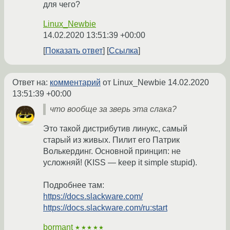
для чего?
Linux_Newbie
14.02.2020 13:51:39 +00:00
Показать ответ
Ссылка
Ответ на:
комментарий
от Linux_Newbie
14.02.2020
13:51:39 +00:00
что вообще за зверь эта слака?
Это такой дистрибутив линукс, самый
старый из живых. Пилит его Патрик
Волькердинг. Основной принцип: не
усложняй! (KISS — keep it simple stupid).
Подробнее там:
https://docs.slackware.com/
https://docs.slackware.com/ru:start
bormant
★★★★★