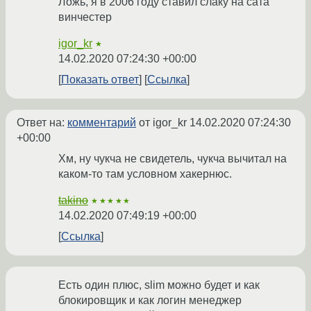
Ложь, я в 2006 году ставил слаку на сата
винчестер
igor_kr
★
14.02.2020 07:24:30 +00:00
Показать ответ
Ссылка
Ответ на:
комментарий
от igor_kr
14.02.2020 07:24:30
+00:00
Хм, ну чукча не свидетель, чукча вычитал на
каком-то там условном хакернюс.
takino
★★★★★
14.02.2020 07:49:19 +00:00
Ссылка
Есть один плюс, slim можно будет и как
блокировщик и как логин менеджер