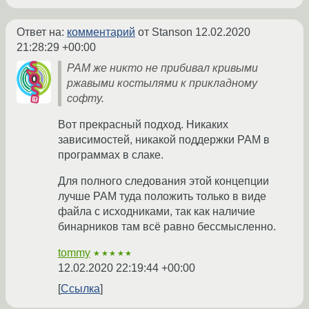
Ответ на:
комментарий
от Stanson
12.02.2020
21:28:29 +00:00
PAM же никто не прибивал кривыми
ржавыми костылями к прикладному
софту.
Вот прекрасный подход. Никаких
зависимостей, никакой поддержки PAM в
программах в слаке.
Для полного следования этой концепции
лучше PAM туда положить только в виде
файла с исходниками, так как наличие
бинарников там всё равно бессмысленно.
tommy
★★★★★
12.02.2020 22:19:44 +00:00
Ссылка