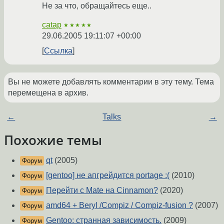
Не за что, обращайтесь еще..
catap
★★★★★
29.06.2005 19:11:07 +00:00
Ссылка
Вы не можете добавлять комментарии в эту тему. Тема
перемещена в архив.
←
Talks
→
Похожие темы
qt
(2005)
Форум
[gentoo] не апгрейдится portage :(
(2010)
Форум
Перейти с Mate на Cinnamon?
(2020)
Форум
amd64 + Beryl /Compiz / Compiz-fusion ?
(2007)
Форум
Gentoo: странная зависимость.
(2009)
Форум