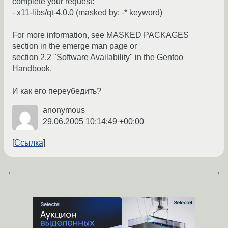
complete your request:
- x11-libs/qt-4.0.0 (masked by: -* keyword)
For more information, see MASKED PACKAGES
section in the emerge man page or
section 2.2 "Software Availability" in the Gentoo
Handbook.
И как его переубедить?
anonymous
29.06.2005 10:14:49 +00:00
Ссылка
←
→