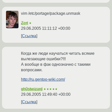
vim /etc/portage/package.unmask
Zert
★
29.06.2005 11:11:12 +00:00
Ссылка
Когда же люди научаться читать всякие
вылезающие ошибки?!!!
А вообще в фак однозначно с такими
вопросами.
http://ru.gentoo-wiki.com/
gh0stwizard
★★★★★
29.06.2005 11:49:40 +00:00
Ссылка