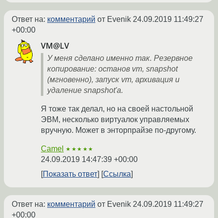
Ответ на:
комментарий
от Evenik
24.09.2019 11:49:27
+00:00
VM@LV
У меня сделано именно так. Резервное
копирование: останов vm, snapshot
(мгновенно), запуск vm, архивация и
удаление snapshot'а.
Я тоже так делал, но на своей настольной
ЭВМ, несколько виртуалок управляемых
вручную. Может в энторпрайзе по-другому.
Camel
★★★★★
24.09.2019 14:47:39 +00:00
Показать ответ
Ссылка
Ответ на:
комментарий
от Evenik
24.09.2019 11:49:27
+00:00