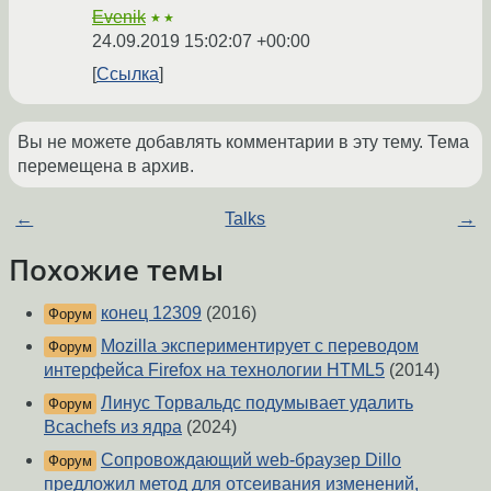
Evenik
★★
24.09.2019 15:02:07 +00:00
Ссылка
Вы не можете добавлять комментарии в эту тему. Тема
перемещена в архив.
←
Talks
→
Похожие темы
конец 12309
(2016)
Форум
Mozilla экспериментирует с переводом
Форум
интерфейса Firefox на технологии HTML5
(2014)
Линус Торвальдс подумывает удалить
Форум
Bcachefs из ядра
(2024)
Сопровождающий web-браузер Dillo
Форум
предложил метод для отсеивания изменений,