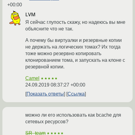
+00:00
LVM
Я сейчас глупость скажу, но надеюсь вы мне
объясните что не так.
А почему бы виртуалки и резервные копии
не держать на логических томах? Их тогда
тоже можно резервно копировать
клонированием тома, и запускать на клоне с
резервной копии.
Camel
★★★★★
24.09.2019 08:37:27 +00:00
Показать ответы
Ссылка
можно ли его использовать как bcache для
сетевых ресурсов?
SR_team
★★★★★