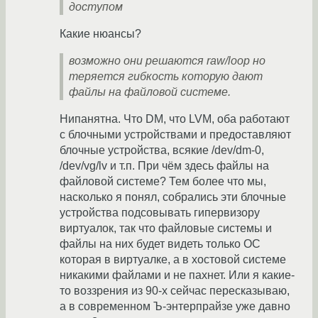
доступом
Какие нюансы?
возможно они решаются raw/loop но
теряется гибкость которую дают
файлы на файловой системе.
Нипанятна. Что DM, что LVM, оба работают
с блочными устройствами и предоставляют
блочные устройства, всякие /dev/dm-0,
/dev/vg/lv и т.п. При чём здесь файлы на
файловой системе? Тем более что мы,
насколько я понял, собрались эти блочные
устройства подсовывать гипервизору
виртуалок, так что файловые системы и
файлы на них будет видеть только ОС
которая в виртуалке, а в хостовой системе
никакими файлами и не пахнет. Или я какие-
то воззрения из 90-х сейчас пересказываю,
а в современном Ъ-энтерпрайзе уже давно