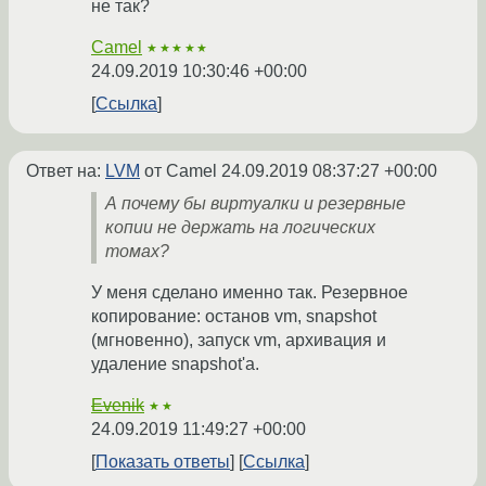
не так?
Camel
★★★★★
24.09.2019 10:30:46 +00:00
Ссылка
Ответ на:
LVM
от Camel
24.09.2019 08:37:27 +00:00
А почему бы виртуалки и резервные
копии не держать на логических
томах?
У меня сделано именно так. Резервное
копирование: останов vm, snapshot
(мгновенно), запуск vm, архивация и
удаление snapshot'а.
Evenik
★★
24.09.2019 11:49:27 +00:00
Показать ответы
Ссылка