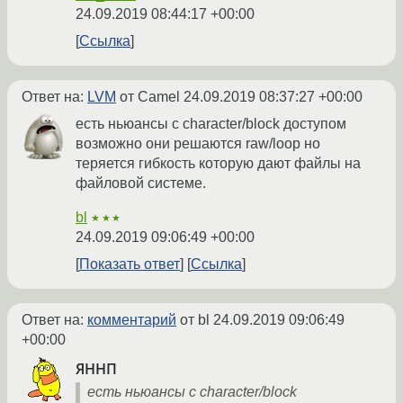
24.09.2019 08:44:17 +00:00
Ссылка
Ответ на:
LVM
от Camel
24.09.2019 08:37:27 +00:00
есть ньюансы с character/block доступом
возможно они решаются raw/loop но
теряется гибкость которую дают файлы на
файловой системе.
bl
★★★
24.09.2019 09:06:49 +00:00
Показать ответ
Ссылка
Ответ на:
комментарий
от bl
24.09.2019 09:06:49
+00:00
ЯННП
есть ньюансы с character/block