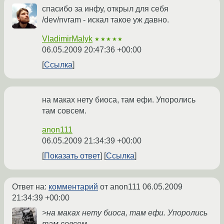
спасибо за инфу, открыл для себя
/dev/nvram - искал такое уж давно.
VladimirMalyk
★★★★★
06.05.2009 20:47:36 +00:00
Ссылка
на маках нету биоса, там ефи. Упоролись
там совсем.
anon111
06.05.2009 21:34:39 +00:00
Показать ответ
Ссылка
Ответ на:
комментарий
от anon111
06.05.2009
21:34:39 +00:00
>на маках нету биоса, там ефи. Упоролись
там совсем.