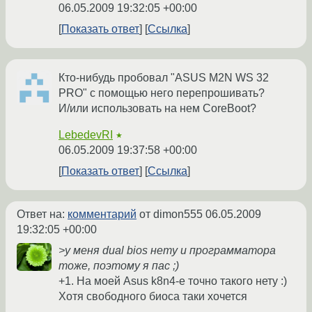
06.05.2009 19:32:05 +00:00
Показать ответ
Ссылка
Кто-нибудь пробовал "ASUS M2N WS 32
PRO" с помощью него перепрошивать?
И/или использовать на нем CoreBoot?
LebedevRI
★
06.05.2009 19:37:58 +00:00
Показать ответ
Ссылка
Ответ на:
комментарий
от dimon555
06.05.2009
19:32:05 +00:00
>у меня dual bios нету и программатора
тоже, поэтому я пас ;)
+1. На моей Asus k8n4-e точно такого нету :)
Хотя свободного биоса таки хочется