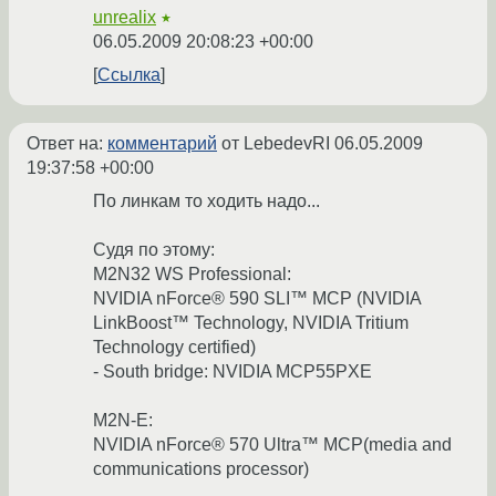
unrealix
★
06.05.2009 20:08:23 +00:00
Ссылка
Ответ на:
комментарий
от LebedevRI
06.05.2009
19:37:58 +00:00
По линкам то ходить надо...
Судя по этому:
M2N32 WS Professional:
NVIDIA nForce® 590 SLI™ MCP (NVIDIA
LinkBoost™ Technology, NVIDIA Tritium
Technology certified)
- South bridge: NVIDIA MCP55PXE
M2N-E:
NVIDIA nForce® 570 Ultra™ MCP(media and
communications processor)