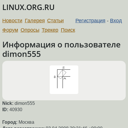
LINUX.ORG.RU
Новости
Галерея
Статьи
Регистрация
-
Вход
Форум
Опросы
Трекер
Поиск
Информация о пользователе
dimon555
Nick:
dimon555
ID:
40930
Город:
Москва