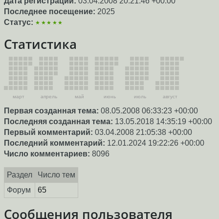
Дата регистрации:
03.04.2008 20:21:46 +00:00
Последнее посещение:
2025
Статус:
★★★★★
Статистика
март
апрель
май
июнь
июль
август
Первая созданная тема:
08.05.2008 06:33:23 +00:00
Последняя созданная тема:
13.05.2018 14:35:19 +00:00
Первый комментарий:
03.04.2008 21:05:38 +00:00
Последний комментарий:
12.01.2024 19:22:26 +00:00
Число комментариев:
8096
Раздел
Число тем
Форум
65
Сообщения пользователя