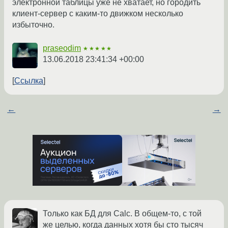
электронной таблицы уже не хватает, но городить
клиент-сервер с каким-то движком несколько
избыточно.
praseodim
★★★★★
13.06.2018 23:41:34 +00:00
Ссылка
←
→
Только как БД для Calc. В общем-то, с той
же целью, когда данных хотя бы сто тысяч