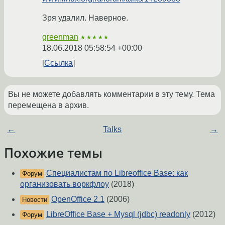
Зря удалил. Наверное.
greenman
★★★★★
18.06.2018 05:58:54 +00:00
Ссылка
Вы не можете добавлять комментарии в эту тему. Тема
перемещена в архив.
←
Talks
→
Похожие темы
Специалистам по Libreoffice Base: как
Форум
организовать воркфлоу
(2018)
OpenOffice 2.1
(2006)
Новости
LibreOffice Base + Mysql (jdbc) readonly
(2012)
Форум