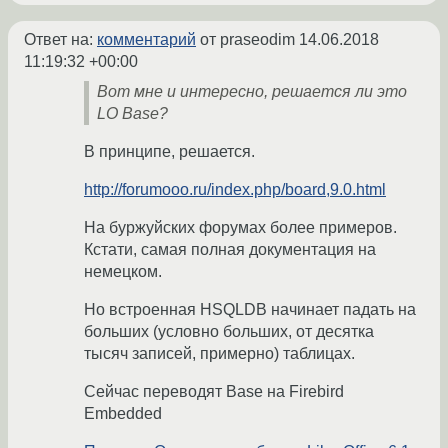
Ответ на:
комментарий
от praseodim
14.06.2018
11:19:32 +00:00
Вот мне и интересно, решается ли это
LO Base?
В принципе, решается.
http://forumooo.ru/index.php/board,9.0.html
На буржуйских форумах более примеров.
Кстати, самая полная документация на
немецком.
Но встроенная HSQLDB начинает падать на
больших (условно больших, от десятка
тысяч записей, примерно) таблицах.
Сейчас переводят Base на Firebird
Embedded