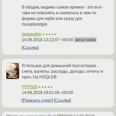
В общем, видимо самое прямое - это все-
таки не пожалеть и наклепать в чем-то
формы для sqlite или сразу для
mysql/postgre
praseodim
★★★★★
14.06.2018 13:22:07 +00:00
автор топика
Ссылка
Я пользую для домашней бухгалтерии -
счета, валюты, расходы, доходы, отчеты и
проч. На HSQLDB
PPP328
★★★★★
14.06.2018 18:01:06 +00:00
Показать ответ
Ссылка