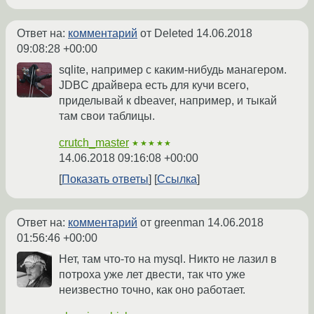
Ответ на:
комментарий
от Deleted
14.06.2018
09:08:28 +00:00
sqlite, например с каким-нибудь манагером.
JDBC драйвера есть для кучи всего,
приделывай к dbeaver, например, и тыкай
там свои таблицы.
crutch_master
★★★★★
14.06.2018 09:16:08 +00:00
Показать ответы
Ссылка
Ответ на:
комментарий
от greenman
14.06.2018
01:56:46 +00:00
Нет, там что-то на mysql. Никто не лазил в
потроха уже лет двести, так что уже
неизвестно точно, как оно работает.