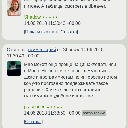
питоне. А таблицы смотреть в dbeaver.
Shadow
★★★★★
14.06.2018 11:30:43 +00:00
Показать ответ
Ссылка
Ответ на:
комментарий
от Shadow
14.06.2018
11:30:43 +00:00
Мне может еще проще на Qt наклепать или
в Mono. Но не все же «программисты», а
даже и программистам не интересно потом
кому-то постоянно поддерживать такое
решение. Хочется чего-то поставить
максимально удобное и простое.
praseodim
★★★★★
14.06.2018 11:33:50 +00:00
автор топика
Ссылка