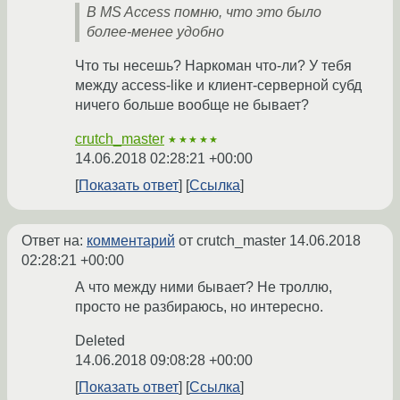
В MS Access помню, что это было
более-менее удобно
Что ты несешь? Наркоман что-ли? У тебя
между access-like и клиент-серверной субд
ничего больше вообще не бывает?
crutch_master
★★★★★
14.06.2018 02:28:21 +00:00
Показать ответ
Ссылка
Ответ на:
комментарий
от crutch_master
14.06.2018
02:28:21 +00:00
А что между ними бывает? Не троллю,
просто не разбираюсь, но интересно.
Deleted
14.06.2018 09:08:28 +00:00
Показать ответ
Ссылка