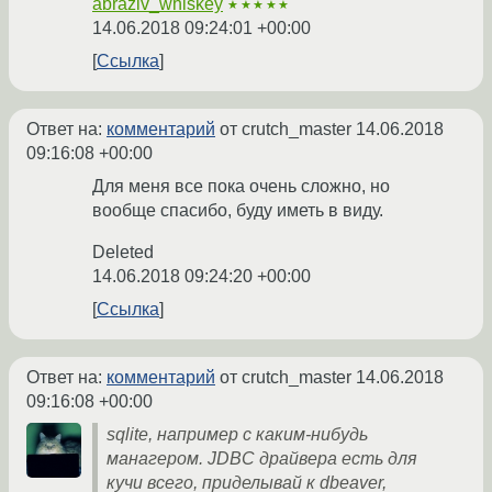
abraziv_whiskey
★★★★★
14.06.2018 09:24:01 +00:00
Ссылка
Ответ на:
комментарий
от crutch_master
14.06.2018
09:16:08 +00:00
Для меня все пока очень сложно, но
вообще спасибо, буду иметь в виду.
Deleted
14.06.2018 09:24:20 +00:00
Ссылка
Ответ на:
комментарий
от crutch_master
14.06.2018
09:16:08 +00:00
sqlite, например с каким-нибудь
манагером. JDBC драйвера есть для
кучи всего, приделывай к dbeaver,