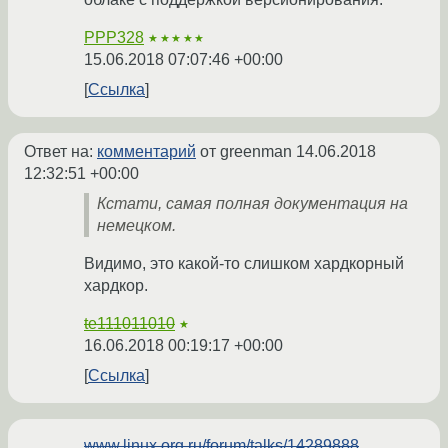
PPP328
★★★★★
15.06.2018 07:07:46 +00:00
Ссылка
Ответ на:
комментарий
от greenman
14.06.2018
12:32:51 +00:00
Кстати, самая полная документация на
немецком.
Видимо, это какой-то слишком хардкорный
хардкор.
te111011010
★
16.06.2018 00:19:17 +00:00
Ссылка
www.linux.org.ru/forum/talks/14289888