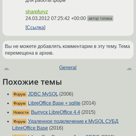
для работы форм
sharpfuryz
24.03.2012 07:25:42 +00:00
автор топика
Ссылка
Вы не можете добавлять комментарии в эту тему. Тема
перемещена в архив.
←
General
→
Похожие темы
JDBC MySQL
(2006)
Форум
LibreOffice Base + sqlite
(2014)
Форум
Выпуск LibreOffice 4.4
(2015)
Новости
Удаленное подключение к MySQL СУБД
Форум
LibreOffice Base
(2016)