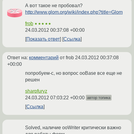
А вот такое не пробовал?
http://www.glom.org/wiki/index.php?title=Glom
frob
★★★★★
24.03.2012 00:37:08 +00:00
Показать ответ
Ссылка
Ответ на:
комментарий
от frob
24.03.2012 00:37:08
+00:00
попробуем-с, но вопрос ooBase все еще не
решен
sharpfuryz
24.03.2012 07:03:22 +00:00
автор топика
Ссылка
Solved, наличие ooWriter критически важно