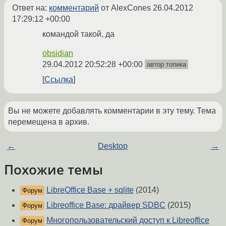
Ответ на:
комментарий
от AlexCones
26.04.2012
17:29:12 +00:00
командой такой, да
obsidian
29.04.2012 20:52:28 +00:00
автор топика
Ссылка
Вы не можете добавлять комментарии в эту тему. Тема
перемещена в архив.
←
Desktop
→
Похожие темы
LibreOffice Base + sqlite
(2014)
Форум
Libreoffice Base: драйвер SDBC
(2015)
Форум
Многопользовательский доступ к Libreoffice
Форум