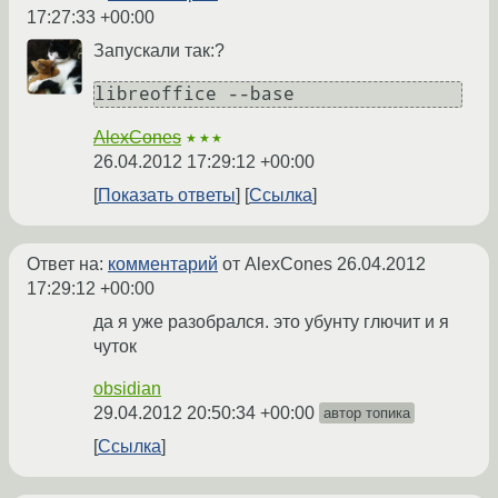
17:27:33 +00:00
Запускали так:?
AlexCones
★★★
26.04.2012 17:29:12 +00:00
Показать ответы
Ссылка
Ответ на:
комментарий
от AlexCones
26.04.2012
17:29:12 +00:00
да я уже разобрался. это убунту глючит и я
чуток
obsidian
29.04.2012 20:50:34 +00:00
автор топика
Ссылка