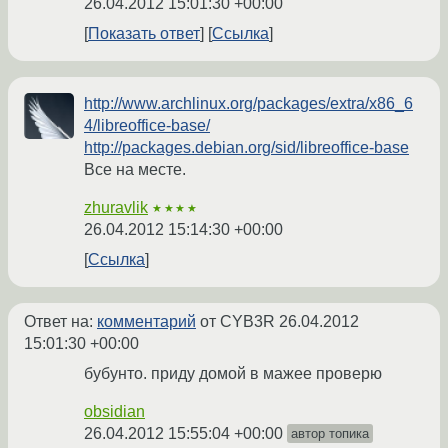
26.04.2012 15:01:30 +00:00
Показать ответ
Ссылка
http://www.archlinux.org/packages/extra/x86_6
4/libreoffice-base/
http://packages.debian.org/sid/libreoffice-base
Все на месте.
zhuravlik
★★★★
26.04.2012 15:14:30 +00:00
Ссылка
Ответ на:
комментарий
от CYB3R
26.04.2012
15:01:30 +00:00
бубунто. приду домой в мажее проверю
obsidian
26.04.2012 15:55:04 +00:00
автор топика