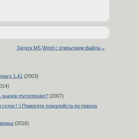
Запуск MS Word с открытием файла
→
gacy 1.41
(2003)
014)
ь значок mycompuler?
(2007)
суток ! :) Помогите пожалуйста по поводу
крина
(2016)