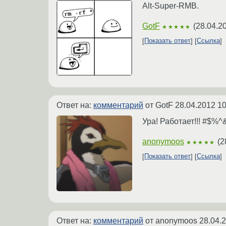
Alt-Super-RMB.
GotF
(
28.04.2
★★★★★
Показать ответ
Ссылка
Ответ на:
комментарий
от GotF
28.04.2012 10
Ура! Работает!!! #$%^
anonymoos
(
2
★★★★★
Показать ответ
Ссылка
Ответ на:
комментарий
от anonymoos
28.04.