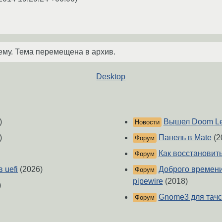
ему. Тема перемещена в архив.
Desktop
)
Вышел Doom Le
Новости
)
Панель в Mate
(2
Форум
Как восстановит
Форум
 uefi
(2026)
Доброго времени 
Форум
pipewire
(2018)
)
Gnome3 для тачс
Форум