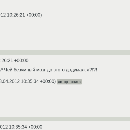
012 10:26:21 +00:00
)
:26:21 +00:00
&* Чей безумный мозг до этого додумался?!?!
8.04.2012 10:35:34 +00:00
)
автор топика
2012 10:35:34 +00:00