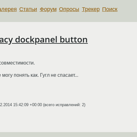
алерея
Статьи
Форум
Опросы
Трекер
Поиск
acy dockpanel button
совместимости.
могу понять как. Гугл не спасает...
2.2014 15:42:09 +00:00
(всего исправлений: 2)