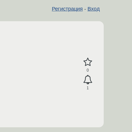
Регистрация
-
Вход
0
1