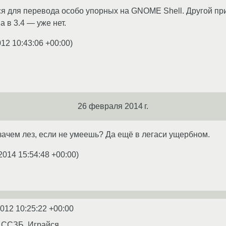
ся для перевода особо упорных на GNOME Shell. Другой при
 в 3.4 — уже нет.
012 10:43:06 +00:00
)
26 февраля 2014 г.
 зачем лез, если не умеешь? Да ещё в легаси ущербном.
2014 15:54:48 +00:00
)
2012 10:25:22 +00:00
- ССЗБ. Играйся.