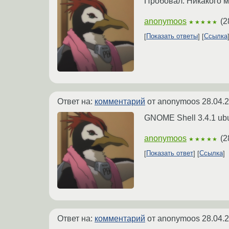
Пробовал. Никакого м
anonymoos
(
2
★★★★★
Показать ответы
Ссылка
Ответ на:
комментарий
от anonymoos
28.04.
GNOME Shell 3.4.1 ubu
anonymoos
(
2
★★★★★
Показать ответ
Ссылка
Ответ на:
комментарий
от anonymoos
28.04.