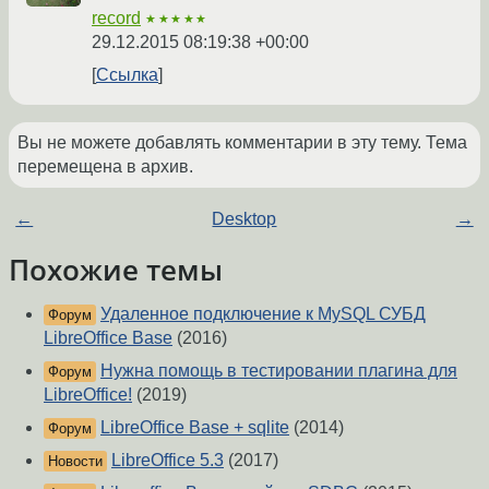
record
★★★★★
29.12.2015 08:19:38 +00:00
Ссылка
Вы не можете добавлять комментарии в эту тему. Тема
перемещена в архив.
←
Desktop
→
Похожие темы
Удаленное подключение к MySQL СУБД
Форум
LibreOffice Base
(2016)
Нужна помощь в тестировании плагина для
Форум
LibreOffice!
(2019)
LibreOffice Base + sqlite
(2014)
Форум
LibreOffice 5.3
(2017)
Новости