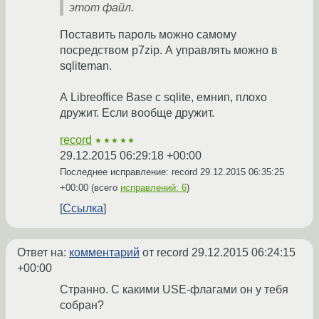
этот файл.
Поставить пароль можно самому
посредством p7zip. А управлять можно в
sqliteman.
А Libreoffice Base c sqlite, емнип, плохо
дружит. Если вообще дружит.
record
★★★★★
29.12.2015 06:29:18 +00:00
Последнее исправление: record
29.12.2015 06:35:25
+00:00
(всего
исправлений: 6
)
Ссылка
Ответ на:
комментарий
от record
29.12.2015 06:24:15
+00:00
Странно. С какими USE-флагами он у тебя
собран?