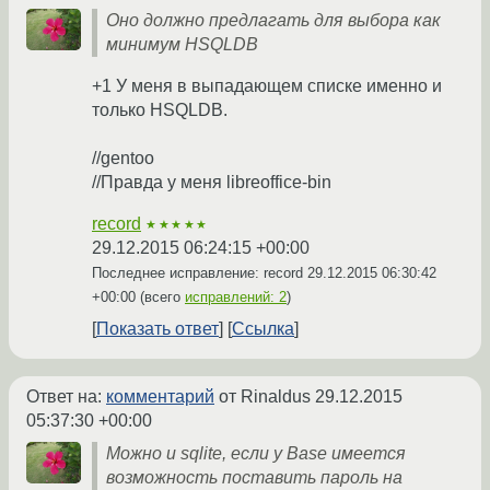
Оно должно предлагать для выбора как
минимум HSQLDB
+1 У меня в выпадающем списке именно и
только HSQLDB.
//gentoo
//Правда у меня libreoffice-bin
record
★★★★★
29.12.2015 06:24:15 +00:00
Последнее исправление: record
29.12.2015 06:30:42
+00:00
(всего
исправлений: 2
)
Показать ответ
Ссылка
Ответ на:
комментарий
от Rinaldus
29.12.2015
05:37:30 +00:00
Можно и sqlite, если у Base имеется
возможность поставить пароль на