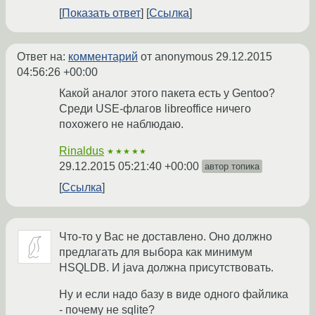
Показать ответ
Ссылка
Ответ на:
комментарий
от anonymous
29.12.2015
04:56:26 +00:00
Какой аналог этого пакета есть у Gentoo?
Среди USE-флагов libreoffice ничего
похожего не наблюдаю.
Rinaldus
★★★★★
29.12.2015 05:21:40 +00:00
автор топика
Ссылка
Что-то у Вас не доставлено. Оно должно
предлагать для выбора как минимум
HSQLDB. И java должна присутствовать.
Ну и если надо базу в виде одного файлика
- почему не sqlite?