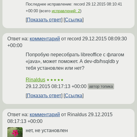
Последнее исправление: record
29.12.2015 08:10:41
+00:00
(всего
исправлений: 2
)
Показать ответ
Ссылка
Ответ на:
комментарий
от record
29.12.2015 08:09:30
+00:00
Попробую пересобрать libreoffice с флагом
«java», может поможет. А dev-db/hsqldb у
тебя установлен или нет?
Rinaldus
★★★★★
29.12.2015 08:17:13 +00:00
автор топика
Показать ответ
Ссылка
Ответ на:
комментарий
от Rinaldus
29.12.2015
08:17:13 +00:00
нет, не установлен