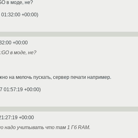
O в моде, не?
 01:32:00 +00:00
)
32:00 +00:00
:GO в моде, не?
жно на мелочь пускать, сервер печати например.
7 01:57:19 +00:00
)
21:27:19 +00:00
о надо учитывать что там 1 Гб RAM.