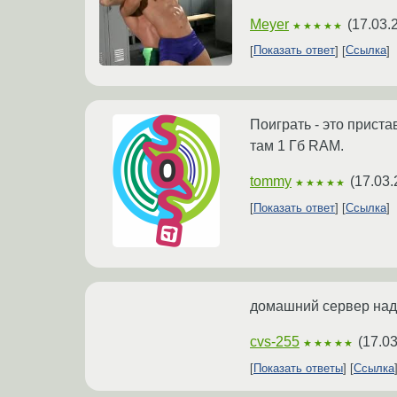
Meyer
(
17.03.
★★★★★
Показать ответ
Ссылка
Поиграть - это приста
там 1 Гб RAM.
tommy
(
17.03.
★★★★★
Показать ответ
Ссылка
домашний сервер надо
cvs-255
(
17.03
★★★★★
Показать ответы
Ссылка