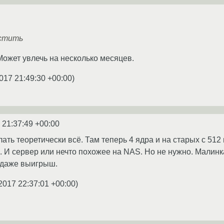
остить
Может увлечь на несколько месяцев.
017 21:49:30 +00:00
)
 21:37:49 +00:00
ать теоретически всё. Там теперь 4 ядра и на старых с 512
. И сервер или нечто похожее на NAS. Но не нужно. Малинка
 даже выигрыш.
2017 22:37:01 +00:00
)