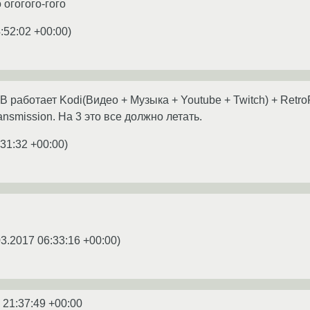
 огогого-гого
:52:02 +00:00
)
B работает Kodi(Видео + Музыка + Youtube + Twitch) + Retro
nsmission. На 3 это все должно летать.
:31:32 +00:00
)
03.2017 06:33:16 +00:00
)
 21:37:49 +00:00