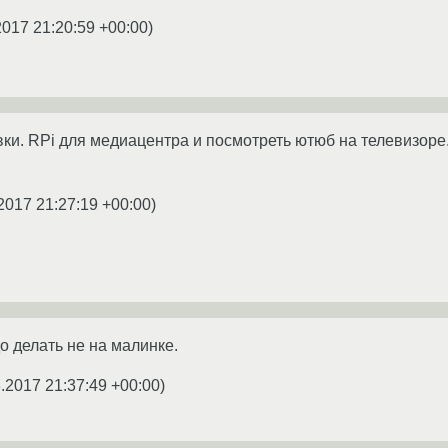
2017 21:20:59 +00:00
)
вки. RPi для медиацентра и посмотреть ютюб на телевизоре.
2017 21:27:19 +00:00
)
 делать не на малинке.
.2017 21:37:49 +00:00
)