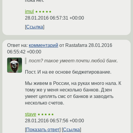
пока нет.
imul
★★★★★
28.01.2016 06:57:31 +00:00
Ссылка
Ответ на:
комментарий
от Rastafarra
28.01.2016
06:55:42 +00:00
пост? такое умеет почти любой банк.
Пост. И на ее основе бюджетирование.
Мы живем в России, на руках много нала. К
тому же у меня несколько банков. Дзен
умеет цеплять смс от банков и заводить
несколько счетов.
stave
★★★★★
28.01.2016 06:57:56 +00:00
Показать ответ
Ссылка