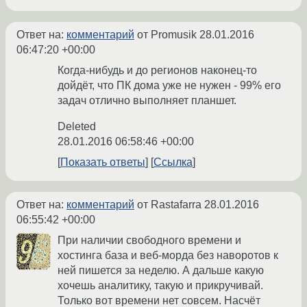
Ответ на:
комментарий
от Promusik
28.01.2016
06:47:20 +00:00
Когда-нибудь и до регионов наконец-то
дойдёт, что ПК дома уже не нужен - 99% его
задач отлично выполняет планшет.
Deleted
28.01.2016 06:58:46 +00:00
Показать ответы
Ссылка
Ответ на:
комментарий
от Rastafarra
28.01.2016
06:55:42 +00:00
При наличии свободного времени и
хостинга база и веб-морда без наворотов к
ней пишется за неделю. А дальше какую
хочешь аналитику, такую и прикручивай.
Только вот времени нет совсем. Насчёт