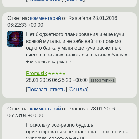
Ответ на:
комментарий
от Rastafarra
28.01.2016
06:22:33 +00:00
Нет бюджетного планирования и еще кучи
всякой мутаты, и не забывай что помимо
одного банка у меня еще куча расчётных
счетов в разных валютах и в разных банках
+ мелочь в кармане
Promusik
★★★★★
28.01.2016 06:25:20 +00:00
автор топика
Показать ответы
Ссылка
Ответ на:
комментарий
от Promusik
28.01.2016
06:23:04 +00:00
Поскольку всё-равно будешь
ориентироваться не только на Linux, но и на
Windows, советую PyGTK: