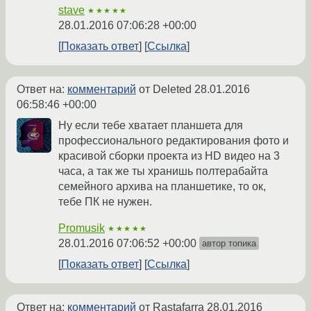
stave
★★★★★
28.01.2016 07:06:28 +00:00
Показать ответ
Ссылка
Ответ на:
комментарий
от Deleted
28.01.2016
06:58:46 +00:00
Ну если тебе хватает планшета для
профессионального редактирования фото и
красивой сборки проекта из HD видео на 3
часа, а так же ты хранишь полтерабайта
семейного архива на планшетике, то ок,
тебе ПК не нужен.
Promusik
★★★★★
28.01.2016 07:06:52 +00:00
автор топика
Показать ответ
Ссылка
Ответ на:
комментарий
от Rastafarra
28.01.2016