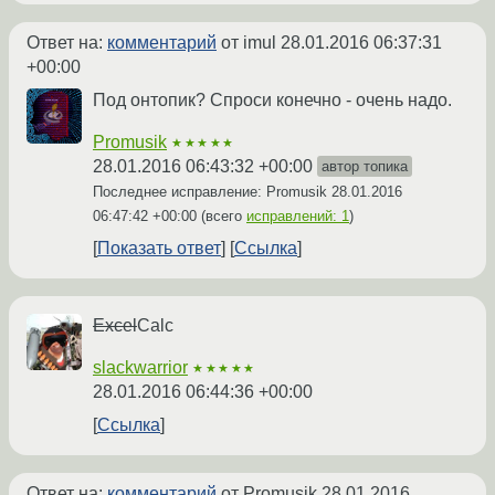
Ответ на:
комментарий
от imul
28.01.2016 06:37:31
+00:00
Под онтопик? Спроси конечно - очень надо.
Promusik
★★★★★
28.01.2016 06:43:32 +00:00
автор топика
Последнее исправление: Promusik
28.01.2016
06:47:42 +00:00
(всего
исправлений: 1
)
Показать ответ
Ссылка
Excel
Calc
slackwarrior
★★★★★
28.01.2016 06:44:36 +00:00
Ссылка
Ответ на:
комментарий
от Promusik
28.01.2016