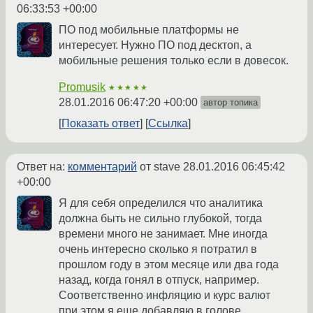
06:33:53 +00:00
ПО под мобильные платформы не
интересует. Нужно ПО под десктоп, а
мобильные решения только если в довесок.
Promusik
★★★★★
28.01.2016 06:47:20 +00:00
автор топика
Показать ответ
Ссылка
Ответ на:
комментарий
от stave
28.01.2016 06:45:42
+00:00
Я для себя определился что аналитика
должна быть не сильно глубокой, тогда
времени много не занимает. Мне иногда
очень интересно сколько я потратил в
прошлом году в этом месяце или два года
назад, когда гонял в отпуск, например.
Соответственно инфляцию и курс валют
при этом я еще добавляю в голове.