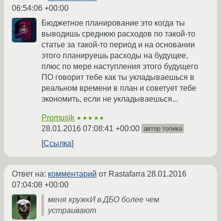
06:54:06 +00:00
Бюджетное планирование это когда ты
выводишь среднюю расходов по такой-то
статье за такой-то период и на основании
этого планируешь расходы на будущее,
плюс по мере наступления этого будущего
ПО говорит тебе как ты укладываешься в
реальном времени в план и советует тебе
экономить, если не укладываешься...
Promusik
★★★★★
28.01.2016 07:08:41 +00:00
автор топика
Ссылка
Ответ на:
комментарий
от Rastafarra
28.01.2016
07:04:08 +00:00
меня кружкИ в ДБО более чем
устраивают