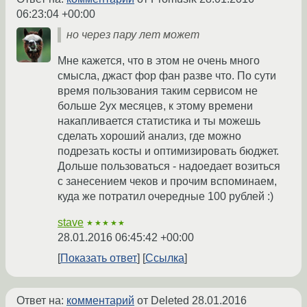
06:23:04 +00:00
но через пару лет может
Мне кажется, что в этом не очень много
смысла, джаст фор фан разве что. По сути
время пользования таким сервисом не
больше 2ух месяцев, к этому времени
накапливается статистика и ты можешь
сделать хороший анализ, где можно
подрезать косты и оптимизировать бюджет.
Дольше пользоваться - надоедает возиться
с занесением чеков и прочим вспоминаем,
куда же потратил очередные 100 рублей :)
stave
★★★★★
28.01.2016 06:45:42 +00:00
Показать ответ
Ссылка
Ответ на:
комментарий
от Deleted
28.01.2016