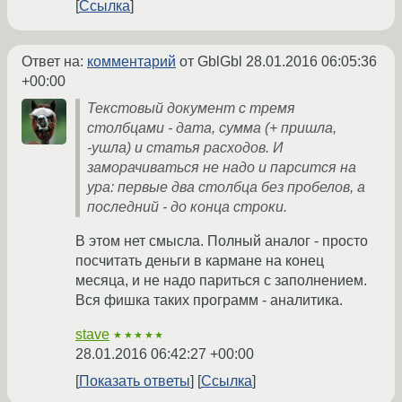
Ссылка
Ответ на:
комментарий
от GblGbl
28.01.2016 06:05:36
+00:00
Текстовый документ с тремя
столбцами - дата, сумма (+ пришла,
-ушла) и статья расходов. И
заморачиваться не надо и парсится на
ура: первые два столбца без пробелов, а
последний - до конца строки.
В этом нет смысла. Полный аналог - просто
посчитать деньги в кармане на конец
месяца, и не надо париться с заполнением.
Вся фишка таких программ - аналитика.
stave
★★★★★
28.01.2016 06:42:27 +00:00
Показать ответы
Ссылка