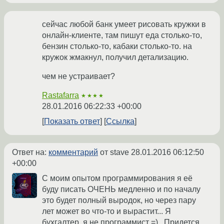
сейчас любой банк умеет рисовать кружки в
онлайн-клиенте, там пишут еда столько-то,
бензин столько-то, кабаки столько-то. на
кружок жмакнул, получил детализацию.
чем не устраивает?
Rastafarra
★★★★
28.01.2016 06:22:33 +00:00
Показать ответ
Ссылка
Ответ на:
комментарий
от stave
28.01.2016 06:12:50
+00:00
С моим опытом программирования я её
буду писать ОЧЕНЬ медленно и по началу
это будет полный выродок, но через пару
лет может во что-то и вырастит... Я
бухгалтер, я не программист =) . Придется