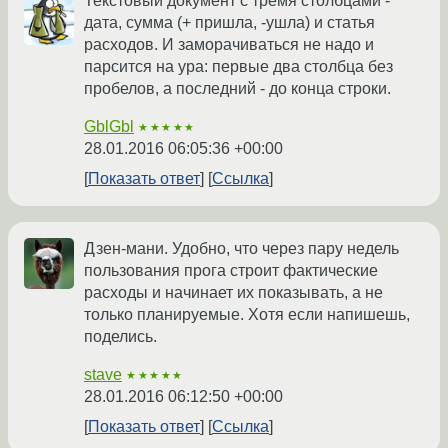
Текстовый документ с тремя столбцами -
дата, сумма (+ пришла, -ушла) и статья
расходов. И заморачиваться не надо и
парсится на ура: первые два столбца без
пробелов, а последний - до конца строки.
GblGbl
★★★★★
28.01.2016 06:05:36 +00:00
Показать ответ
Ссылка
Дзен-мани. Удобно, что через пару недель
пользования прога строит фактические
расходы и начинает их показывать, а не
только планируемые. Хотя если напишешь,
поделись.
stave
★★★★★
28.01.2016 06:12:50 +00:00
Показать ответ
Ссылка