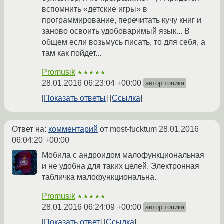
вспомнить «детские игры» в
программирование, перечитать кучу книг и
заново освоить удобоваримый язык... В
общем если возьмусь писать, то для себя, а
там как пойдет...
Promusik
★★★★★
28.01.2016 06:23:04 +00:00
автор топика
Показать ответы
Ссылка
Ответ на:
комментарий
от most-fucktum
28.01.2016
06:04:20 +00:00
Мобила с андроидом малофункциональная
и не удобна для таких целей. Электронная
табличка малофункциональна.
Promusik
★★★★★
28.01.2016 06:24:09 +00:00
автор топика
Показать ответ
Ссылка