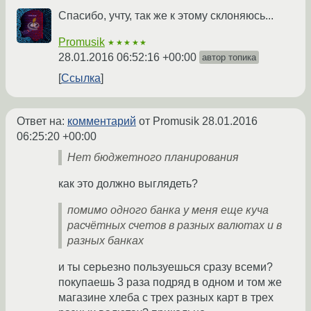
Спасибо, учту, так же к этому склоняюсь...
Promusik
★★★★★
28.01.2016 06:52:16 +00:00
автор топика
Ссылка
Ответ на:
комментарий
от Promusik
28.01.2016
06:25:20 +00:00
Нет бюджетного планирования
как это должно выглядеть?
помимо одного банка у меня еще куча
расчётных счетов в разных валютах и в
разных банках
и ты серьезно пользуешься сразу всеми?
покупаешь 3 раза подряд в одном и том же
магазине хлеба с трех разных карт в трех