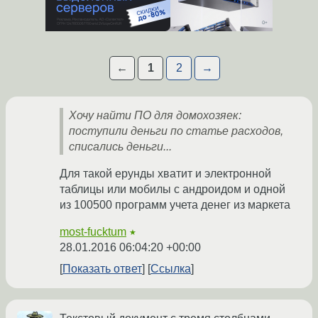
←
1
2
→
Хочу найти ПО для домохозяек:
поступили деньги по статье расходов,
списались деньги...
Для такой ерунды хватит и электронной
таблицы или мобилы с андроидом и одной
из 100500 программ учета денег из маркета
most-fucktum
★
28.01.2016 06:04:20 +00:00
Показать ответ
Ссылка