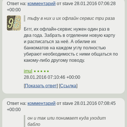
Ответ на:
комментарий
от stave
28.01.2016 07:06:28
+00:00
тьфу в них и их офлайн сервис три раза
Бггг, их офлайн-сервис нужен один раз в
два года. Забрать в отделении новую карту
и расписаться за неё. А обилие их
банкоматов на каждом углу полностью
убирают необходимость с ними общаться по
какому-либо другому поводу.
imul
★★★★★
28.01.2016 07:10:46 +00:00
Показать ответ
Ссылка
Ответ на:
комментарий
от stave
28.01.2016 07:08:45
+00:00
он и так или понимает куда уходит
бабло