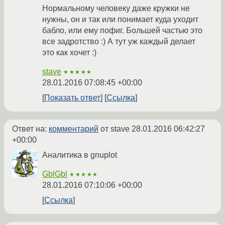
Нормальному человеку даже кружки не
нужны, он и так или понимает куда уходит
бабло, или ему пофиг. Большей частью это
все задротство :) А тут уж каждый делает
это как хочет :)
stave
★★★★★
28.01.2016 07:08:45 +00:00
Показать ответ
Ссылка
Ответ на:
комментарий
от stave
28.01.2016 06:42:27
+00:00
Аналитика в gnuplot
GblGbl
★★★★★
28.01.2016 07:10:06 +00:00
Ссылка