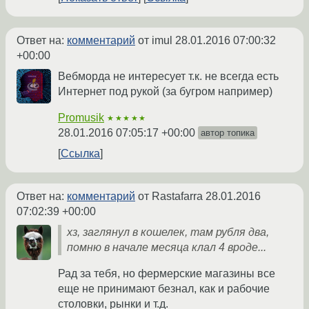
Ответ на:
комментарий
от imul
28.01.2016 07:00:32
+00:00
Вебморда не интересует т.к. не всегда есть
Интернет под рукой (за бугром например)
Promusik
★★★★★
28.01.2016 07:05:17 +00:00
автор топика
Ссылка
Ответ на:
комментарий
от Rastafarra
28.01.2016
07:02:39 +00:00
хз, заглянул в кошелек, там рубля два,
помню в начале месяца клал 4 вроде...
Рад за тебя, но фермерские магазины все
еще не принимают безнал, как и рабочие
столовки, рынки и т.д.