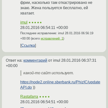
фрии, насколько там откастрировано не
знаю. Жена пользуется бесплатно, ей
хватает.
imul
★★★★★
28.01.2016 06:54:11 +00:00
Последнее исправление: imul
28.01.2016 06:56:19
+00:00
(всего
исправлений: 1
)
Ссылка
Ответ на:
комментарий
от imul
28.01.2016 06:37:31
+00:00
какой-то сайт использует.
https://node2.online.sberbank.ru/PhizIC/update
API.do
))
Rastafarra
★★★★
28.01.2016 06:54:51 +00:00