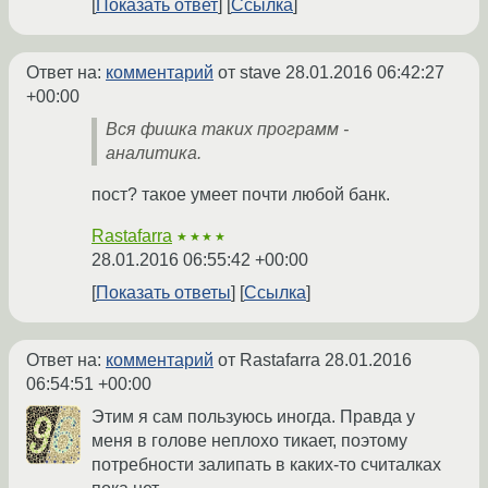
Показать ответ
Ссылка
Ответ на:
комментарий
от stave
28.01.2016 06:42:27
+00:00
Вся фишка таких программ -
аналитика.
пост? такое умеет почти любой банк.
Rastafarra
★★★★
28.01.2016 06:55:42 +00:00
Показать ответы
Ссылка
Ответ на:
комментарий
от Rastafarra
28.01.2016
06:54:51 +00:00
Этим я сам пользуюсь иногда. Правда у
меня в голове неплохо тикает, поэтому
потребности залипать в каких-то считалках