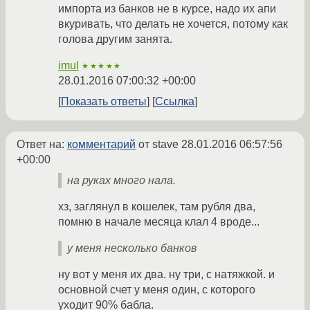
импорта из банков не в курсе, надо их апи
вкуривать, что делать не хочется, потому как
голова другим занята.
imul
★★★★★
28.01.2016 07:00:32 +00:00
Показать ответы
Ссылка
Ответ на:
комментарий
от stave
28.01.2016 06:57:56
+00:00
на руках много нала.
хз, заглянул в кошелек, там рубля два,
помню в начале месяца клал 4 вроде...
у меня несколько банков
ну вот у меня их два. ну три, с натяжкой. и
основной счет у меня один, с которого
уходит 90% бабла.