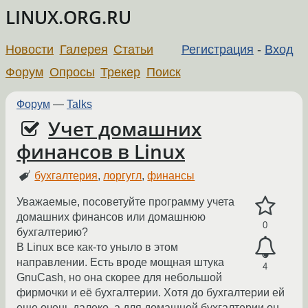
LINUX.ORG.RU
Новости
Галерея
Статьи
Регистрация
-
Вход
Форум
Опросы
Трекер
Поиск
Форум
—
Talks
Учет домашних
финансов в Linux
бухгалтерия
,
лоргугл
,
финансы
Уважаемые, посоветуйте программу учета
домашних финансов или домашнюю
0
бухгалтерию?
В Linux все как-то уныло в этом
направлении. Есть вроде мощная штука
4
GnuCash, но она скорее для небольшой
фирмочки и её бухгалтерии. Хотя до бухгалтерии ей
еще очень далеко, а для домашней бухгалтерии он