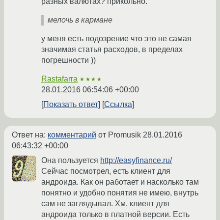
разных валютах? прикольно.
мелочь в кармане
у меня есть подозрение что это не самая
значимая статья расходов, в пределах
погрешности ))
Rastafarra
★★★★
28.01.2016 06:54:06 +00:00
Показать ответ
Ссылка
Ответ на:
комментарий
от Promusik
28.01.2016
06:43:32 +00:00
Она пользуется
http://easyfinance.ru/
Сейчас посмотрел, есть клиент для
андроида. Как он работает и насколько там
понятно и удобно понятия не имею, внутрь
сам не заглядывал. Хм, клиент для
андроида только в платной версии. Есть