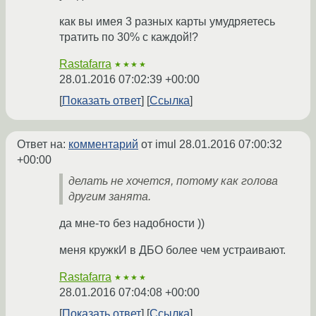
как вы имея 3 разных карты умудряетесь
тратить по 30% с каждой!?
Rastafarra
★★★★
28.01.2016 07:02:39 +00:00
Показать ответ
Ссылка
Ответ на:
комментарий
от imul
28.01.2016 07:00:32
+00:00
делать не хочется, потому как голова
другим занята.
да мне-то без надобности ))
меня кружкИ в ДБО более чем устраивают.
Rastafarra
★★★★
28.01.2016 07:04:08 +00:00
Показать ответ
Ссылка