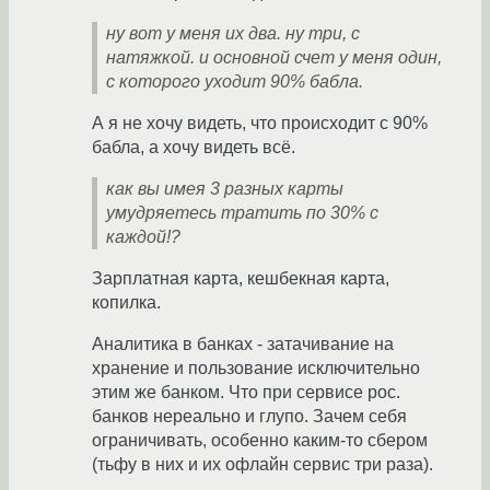
ну вот у меня их два. ну три, с
натяжкой. и основной счет у меня один,
с которого уходит 90% бабла.
А я не хочу видеть, что происходит с 90%
бабла, а хочу видеть всё.
как вы имея 3 разных карты
умудряетесь тратить по 30% с
каждой!?
Зарплатная карта, кешбекная карта,
копилка.
Аналитика в банках - затачивание на
хранение и пользование исключительно
этим же банком. Что при сервисе рос.
банков нереально и глупо. Зачем себя
ограничивать, особенно каким-то сбером
(тьфу в них и их офлайн сервис три раза).