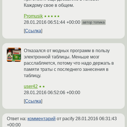
Каждому свое в общем.
Promusik
★★★★★
28.01.2016 06:51:44 +00:00
автор топика
Ссылка
Отказался от модных программ в пользу
электронной таблицы. Меньше мозг
расслабляется, потому что надо держать в
памяти траты с последнего занесения в
таблицу.
user42
★★
28.01.2016 06:52:06 +00:00
Ссылка
Ответ на:
комментарий
от pacify
28.01.2016 06:31:43
+00:00