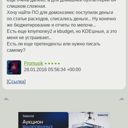
слишком сложная.
Хочу найти ПО для домохозяек: поступили деньги
по статье расходов, списались деньги... Ну конечно
же бюджетирование и отчеты по мелочи...
Есть еще kmymoney2 и kbudget, но KDEшные, а это
меня не устраивает...
Есть ли еще претенденты или нужно писать
самому?
Promusik
★★★★★
28.01.2016 05:56:34 +00:00
Ссылка
←
→