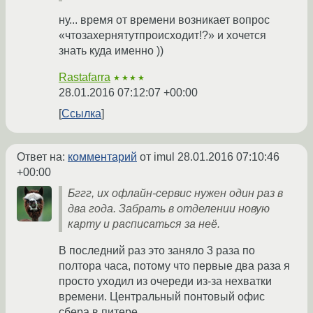
ну... время от времени возникает вопрос
«чтозахернятутпроисходит!?» и хочется
знать куда именно ))
Rastafarra
★★★★
28.01.2016 07:12:07 +00:00
Ссылка
Ответ на:
комментарий
от imul
28.01.2016 07:10:46
+00:00
Бггг, их офлайн-сервис нужен один раз в
два года. Забрать в отделении новую
карту и расписаться за неё.
В последний раз это заняло 3 раза по
полтора часа, потому что первые два раза я
просто уходил из очереди из-за нехватки
времени. Центральный понтовый офис
сбера в питере.