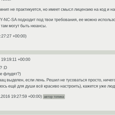
мнип не практикуется, но имеет смысл лицензию на код и на
Y-NC-SA подходит под твои требования, ее можно использо
то там могут быть нюансы.
:27:27 +00:00
)
 19:19:11 +00:00
? :D
не флудят?)
ац выделен, если лень. Решил не тусоваться просто, ничег
ось ещё для души всё красиво настроить), кажется уже люди
.2016 19:27:59 +00:00
)
автор топика