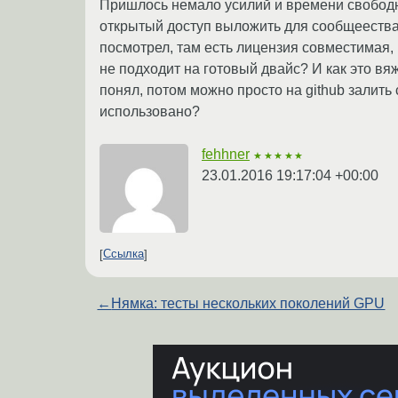
Пришлось немало усилий и времени свободног
открытый доступ выложить для сообщеества.
посмотрел, там есть лицензия совместимая, 
не подходит на готовый двайс? И как это вя
понял, потом можно просто на github залить 
использовано?
fehhner
★★★★★
23.01.2016 19:17:04 +00:00
Ссылка
←
Нямка: тесты нескольких поколений GPU