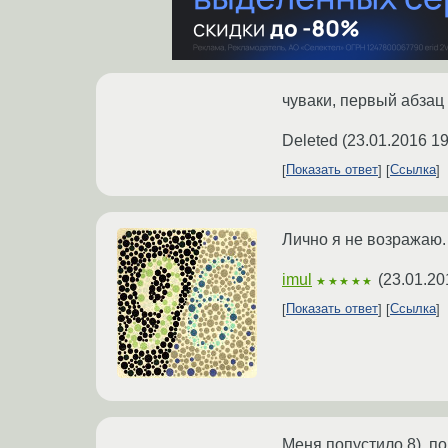
чуваки, первый абзац 
Deleted
(
23.01.2016 19
Показать ответ
Ссылка
Лично я не возражаю.
imul
(
23.01.20
★★★★★
Показать ответ
Ссылка
Меня попустило 8), по