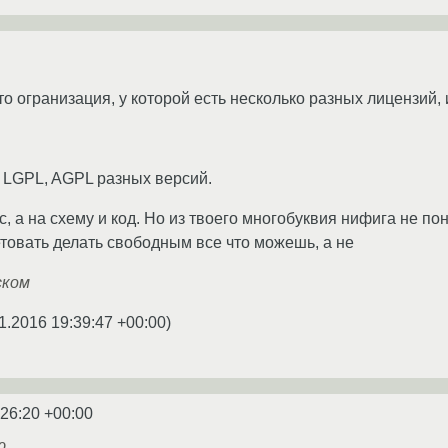
то огранизация, у которой есть несколько разных лицензий, 
, LGPL, AGPL разных версий.
, а на схему и код. Но из твоего многобуквия нифига не поня
етовать делать свободным все что можешь, а не
ском
1.2016 19:39:47 +00:00
)
:26:20 +00:00
ю.