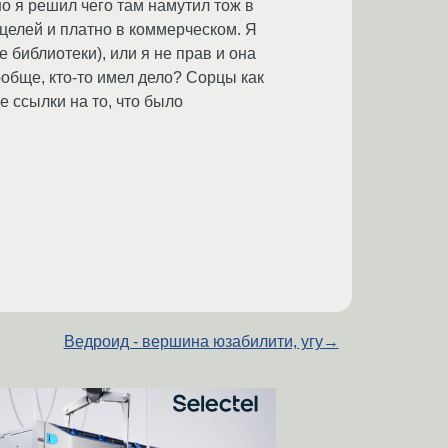
о я решил чего там намутил тож в
целей и платно в коммерческом. Я
 библиотеки), или я не прав и она
ообще, кто-то имел дело? Сорцы как
е ссылки на то, что было
Ведроид - вершина юзабилити, угу
→