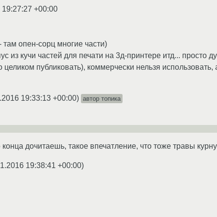
 19:27:27 +00:00
 - там опен-сорц многие части)
ус из кучи частей для печати на 3д-принтере итд... просто 
о целиком публиковать), коммерчески нельзя использовать, а
.2016 19:33:13 +00:00
)
автор топика
 конца дочитаешь, такое впечатление, что тоже травы курну
1.2016 19:38:41 +00:00
)