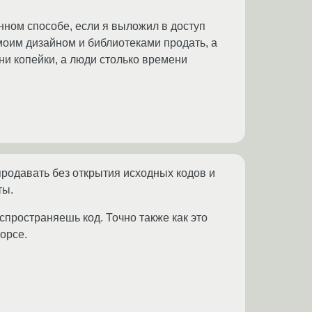
нном способе, если я выложил в доступ
 моим дизайном и библиотеками продать, а
 ни копейки, а люди столько времени
продавать без открытия исходных кодов и
ты.
спространяешь код. Точно также как это
сорсе.