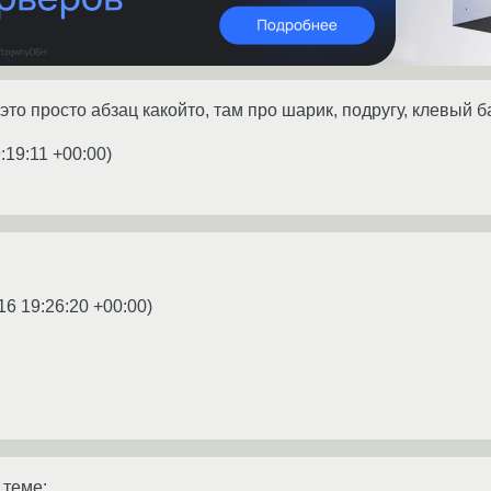
это просто абзац какойто, там про шарик, подругу, клевый б
:19:11 +00:00
)
16 19:26:20 +00:00
)
 теме: