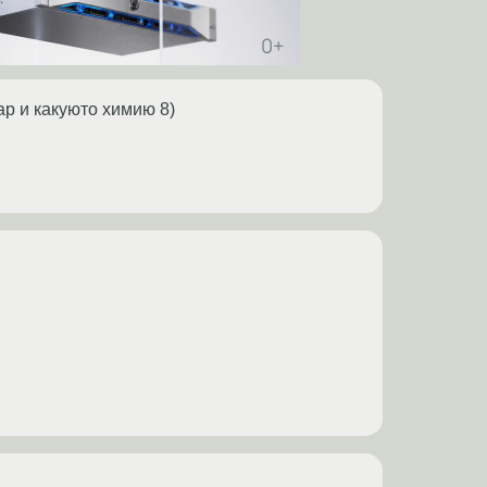
ар и какуюто химию 8)