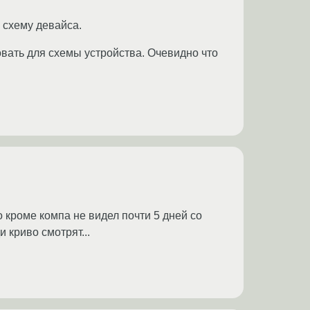
 схему девайса.
вать для схемы устройства. Очевидно что
о кроме компа не видел почти 5 дней со
 криво смотрят...