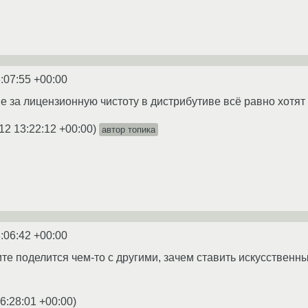
:07:55 +00:00
 за лицензионную чистоту в дистрибутиве всё равно хотят з
12 13:22:12 +00:00
)
автор топика
:06:42 +00:00
те поделится чем-то с другими, зачем ставить искусственн
6:28:01 +00:00
)