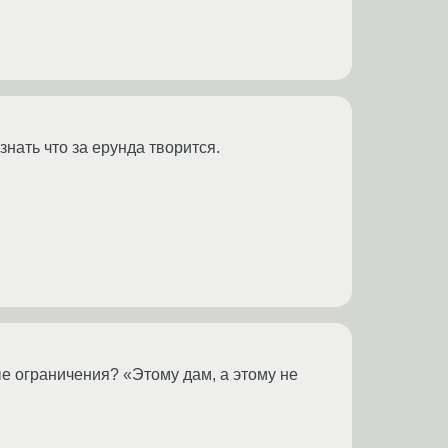
нать что за ерунда творится.
ые ограничения? «Этому дам, а этому не