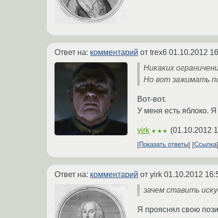
Ответ на:
комментарий
от trex6
01.10.2012 16
Никаких ограничени
Но вот зажимать по
Вот-вот.
У меня есть яблоко. Я
yirk
(
01.10.2012 1
★★★
Показать ответы
Ссылка
Ответ на:
комментарий
от yirk
01.10.2012 16:
зачем ставить иск
Я прояснял свою пози