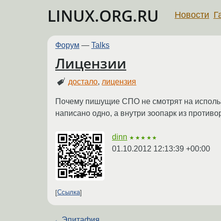
LINUX.ORG.RU
Новости
Г
Форум
—
Talks
Лицензии
достало
,
лицензия
Почему пишущие СПО не смотрят на использ
написано одно, а внутри зоопарк из противо
dinn
★★★★★
01.10.2012 12:13:39 +00:00
Ссылка
←
Эпитафия