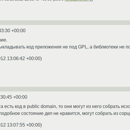
33:30 +00:00
ние.
выкладывать код приложения не под GPL, а библиотеки не по
012 13:06:42 +00:00
)
:30:45 +00:00
а есть код в public domain, то они могут из него собрать 
 подобное состояние дел не нравится, могут собрать из со
012 13:07:55 +00:00
)