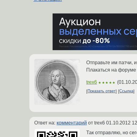
Отправьте им патчи, 
Плакаться на форуме -
trex6
(
01.10.2
★★★★★
Показать ответ
Ссылка
Ответ на:
комментарий
от trex6
01.10.2012 12
Так отправляю, но се