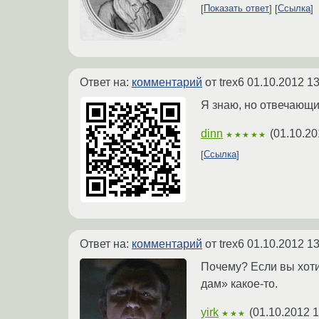
Показать ответ
Ссылка
Ответ на:
комментарий
от trex6
01.10.2012 13
Я знаю, но отвечающие
dinn
(
01.10.20
★★★★★
Ссылка
Ответ на:
комментарий
от trex6
01.10.2012 13
Почему? Если вы хоти
дам» какое-то.
yirk
(
01.10.2012 1
★★★