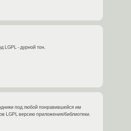
д LGPL - дурной тон.
исходники под любой понравившейся им
рцов LGPL версию приложения/библиотеки.