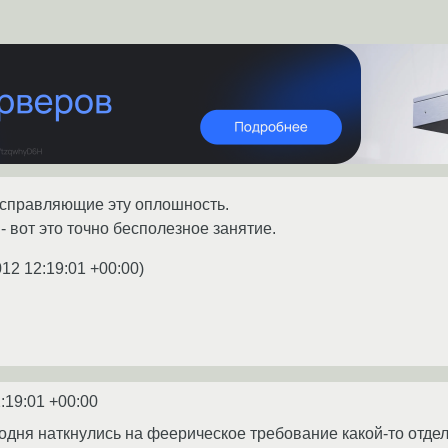
исправляющие эту оплошность.
 вот это точно бесполезное занятие.
012 12:19:01 +00:00
)
:19:01 +00:00
годня наткнулись на феерическое требование какой-то отд