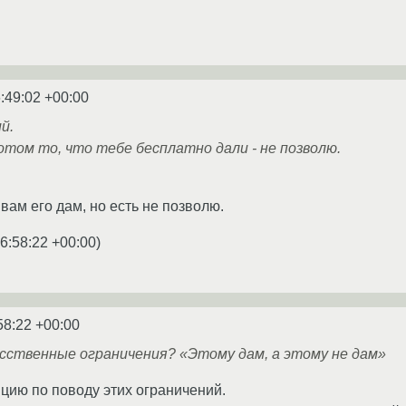
:49:02 +00:00
й.
том то, что тебе бесплатно дали - не позволю.
 вам его дам, но есть не позволю.
6:58:22 +00:00
)
58:22 +00:00
усственные ограничения? «Этому дам, а этому не дам»
цию по поводу этих ограничений.