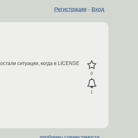
Регистрация
-
Вход
остали ситуации, когда в LICENSE
0
1
проблемы совместимости
→