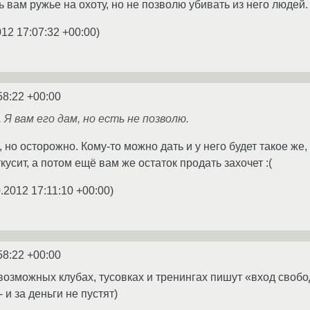
ь вам ружье на охоту, но не позволю убивать из него людей. 
012 17:07:32 +00:00
)
58:22 +00:00
 Я вам его дам, но есть не позволю.
но осторожно. Кому-то можно дать и у него будет такое же, 
кусит, а потом ещё вам же остаток продать захочет :(
.2012 17:11:10 +00:00
)
58:22 +00:00
возможных клубах, тусовках и тренингах пишут «вход свобод
 и за деньги не пустят)