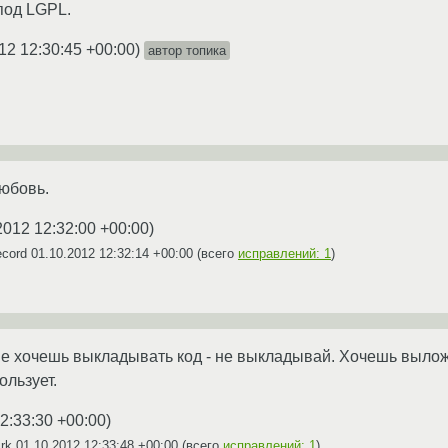
под LGPL.
12 12:30:45 +00:00
)
автор топика
любовь.
2012 12:32:00 +00:00
)
ecord
01.10.2012 12:32:14 +00:00
(всего
исправлений: 1
)
е хочешь выкладывать код - не выкладывай. Хочешь выложи
ользует.
2:33:30 +00:00
)
irk
01.10.2012 12:33:48 +00:00
(всего
исправлений: 1
)