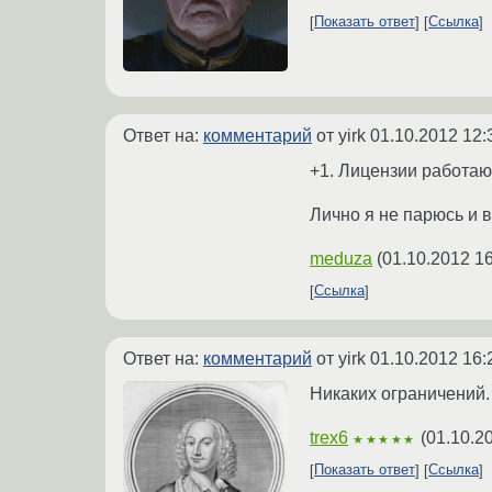
Показать ответ
Ссылка
Ответ на:
комментарий
от yirk
01.10.2012 12:
+1. Лицензии работают
Лично я не парюсь и в
meduza
(
01.10.2012 16
Ссылка
Ответ на:
комментарий
от yirk
01.10.2012 16:
Никаких ограничений. 
trex6
(
01.10.2
★★★★★
Показать ответ
Ссылка