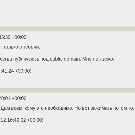
33:30 +00:00
 только в теории.
сегда публикуюсь под public domain. Мне не жалко.
:41:24 +00:00
)
28:01 +00:00
Дам всем, кому это необходимо. Но вот зажимать потом то, 
012 16:49:02 +00:00
)