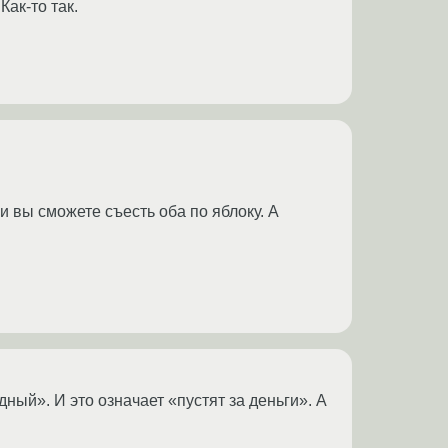
Как-то так.
и вы сможете съесть оба по яблоку. А
ный». И это означает «пустят за деньги». А