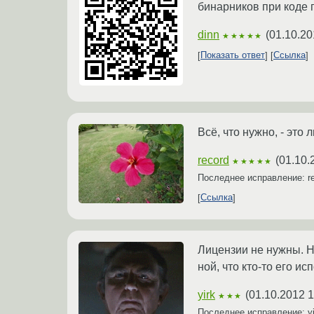
бинарников при коде 
dinn
(
01.10.20
★★★★★
Показать ответ
Ссылка
Всё, что нужно, - это 
record
(
01.10.
★★★★★
Последнее исправление: r
Ссылка
Лицензии не нужны. Н
ной, что кто-то его исп
yirk
(
01.10.2012 1
★★★
Последнее исправление: y