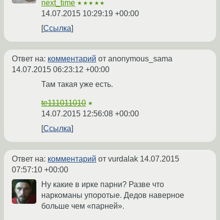
next_time
★★★★★
14.07.2015 10:29:19 +00:00
Ссылка
Ответ на:
комментарий
от anonymous_sama
14.07.2015 06:23:12 +00:00
Там такая уже есть.
te111011010
★
14.07.2015 12:56:08 +00:00
Ссылка
Ответ на:
комментарий
от vurdalak
14.07.2015
07:57:10 +00:00
Ну какие в ирке парни? Разве что
наркоманы упоротые. Дедов наверное
больше чем «парней».