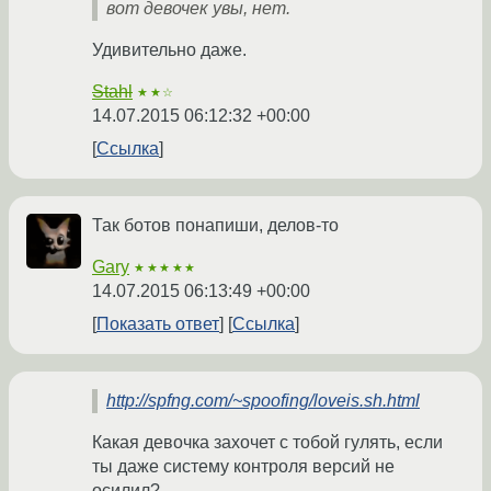
вот девочек увы, нет.
Удивительно даже.
Stahl
★★☆
14.07.2015 06:12:32 +00:00
Ссылка
Так ботов понапиши, делов-то
Gary
★★★★★
14.07.2015 06:13:49 +00:00
Показать ответ
Ссылка
http://spfng.com/~spoofing/loveis.sh.html
Какая девочка захочет с тобой гулять, если
ты даже систему контроля версий не
осилил?