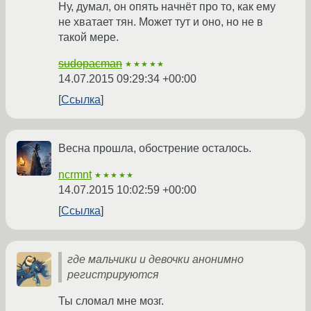
Ну, думал, он опять начнёт про то, как ему
не хватает тян. Может тут и оно, но не в
такой мере.
sudopacman
★★★★★
14.07.2015 09:29:34 +00:00
Ссылка
Весна прошла, обострение осталось.
ncrmnt
★★★★★
14.07.2015 10:02:59 +00:00
Ссылка
где мальчики и девочки анонимно
регистрируются
Ты сломал мне мозг.