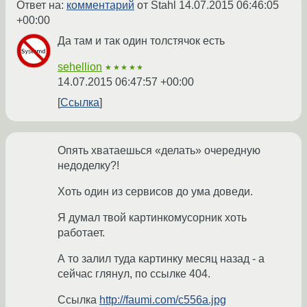
Ответ на:
комментарий
от Stahl
14.07.2015 06:46:05
+00:00
Да там и так один толстячок есть
sehellion
★★★★★
14.07.2015 06:47:57 +00:00
Ссылка
Опять хватаешься «делать» очередную
недоделку?!
Хоть один из сервисов до ума доведи.
Я думал твой картинкомусорник хоть
работает.
А то залил туда картинку месяц назад - а
сейчас глянул, по ссылке 404.
Ссылка
http://faumi.com/c556a.jpg