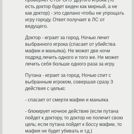
есть доктор будет виден как мирный, а не
как доктор) - это сделано чтобы не упрощать
игру городу. Ответ получает в ЛС от
ведущего.
Доктор - играет за город. Ночью лечит
выбранного игрока (спасает от убийства
мафии и маньяка). Не может две ночи
подряд лечить одного и того же. Не может
лечить себя больше одного раза за игру.
Путана - играет за город. Ночью спит с
выбранным игроком, совершая сразу 3
действия с целью:
- спасает от смерти мафии и маньяка
- блокирует ночное действие (если путана
пойдет к доктору, то доктор не полечит свою
цель; если путана пойдет к боссу мафии, то
мафия не будет убивать и т.д.)