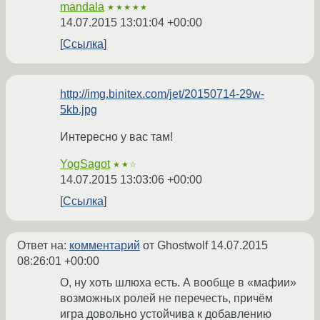
mandala
★★★★★
14.07.2015 13:01:04 +00:00
Ссылка
http://img.binitex.com/jet/20150714-29w-
5kb.jpg
Интересно у вас там!
YogSagot
★★☆
14.07.2015 13:03:06 +00:00
Ссылка
Ответ на:
комментарий
от Ghostwolf
14.07.2015
08:26:01 +00:00
О, ну хоть шлюха есть. А вообще в «мафии»
возможных ролей не перечесть, причём
игра довольно устойчива к добавлению