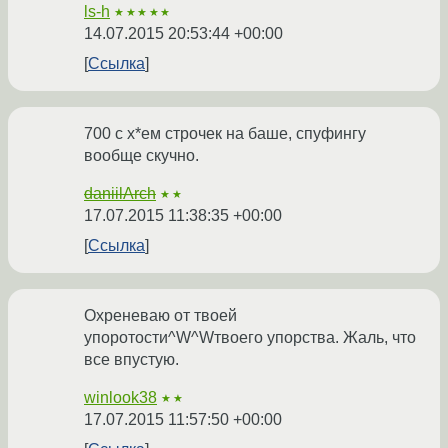
ls-h
★★★★★
14.07.2015 20:53:44 +00:00
Ссылка
700 с х*ем строчек на баше, спуфингу
вообще скучно.
daniilArch
★★
17.07.2015 11:38:35 +00:00
Ссылка
Охреневаю от твоей
упоротости^W^Wтвоего упорства. Жаль, что
все впустую.
winlook38
★★
17.07.2015 11:57:50 +00:00