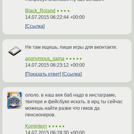
Black_Roland
★★★★
14.07.2015 06:22:44 +00:00
Ссылка
Не там ищешь, пиши игры для вконтакте.
anonymous_sama
★★★★★
14.07.2015 06:23:12 +00:00
Показать ответ
Ссылка
ололо. в наш век баб надо в инстаграме,
твитере и фейсбуке искать. в ирц ты сейчас
можешь найти разве что гиков да
пенсионеров.
Komintern
★★★★★
14.07.2015 06:28:30 +00:00