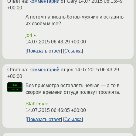
Ответ на:
комментарий
от Gary
14.07.2015 06:13:49
+00:00
А потом написать ботов-мужчин и оставить
их своём мircе?
jori
★
14.07.2015 06:43:29 +00:00
Показать ответ
Ссылка
Ответ на:
комментарий
от jori
14.07.2015 06:43:29
+00:00
Без присмотра оставлять нельзя — а то в
скором времени оттуда полезут троллята.
Stahl
★★☆
14.07.2015 06:46:05 +00:00
Показать ответ
Ссылка