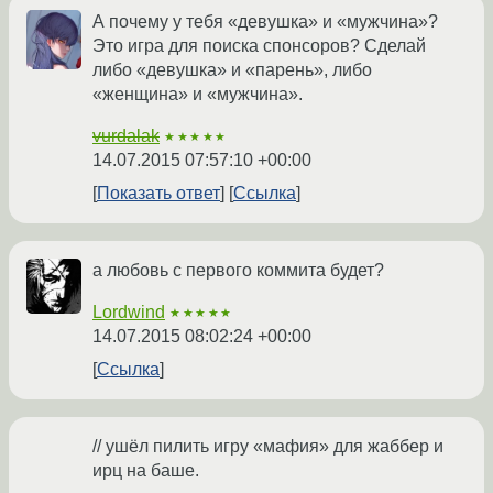
А почему у тебя «девушка» и «мужчина»?
Это игра для поиска спонсоров? Сделай
либо «девушка» и «парень», либо
«женщина» и «мужчина».
vurdalak
★★★★★
14.07.2015 07:57:10 +00:00
Показать ответ
Ссылка
а любовь с первого коммита будет?
Lordwind
★★★★★
14.07.2015 08:02:24 +00:00
Ссылка
// ушёл пилить игру «мафия» для жаббер и
ирц на баше.