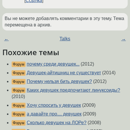
Ссылка
Вы не можете добавлять комментарии в эту тему. Тема
перемещена в архив.
←
Talks
→
Похожие темы
почему среди девушек...
(2012)
Форум
Девушек-айтишниц не существует
(2014)
Форум
Почему нельзя бить девушек?
(2012)
Форум
Каких девушек предпочитают линуксоиды?
Форум
(2010)
Хочу спросить у девушек
(2009)
Форум
а давайте про.... девушек
(2009)
Форум
Сколько девушек на ЛОРе?
(2008)
Форум