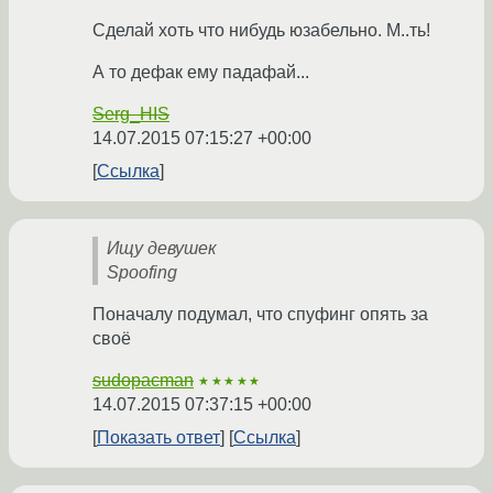
Сделай хоть что нибудь юзабельно. М..ть!
А то дефак ему падафай...
Serg_HIS
14.07.2015 07:15:27 +00:00
Ссылка
Ищу девушек
Spoofing
Поначалу подумал, что спуфинг опять за
своё
sudopacman
★★★★★
14.07.2015 07:37:15 +00:00
Показать ответ
Ссылка