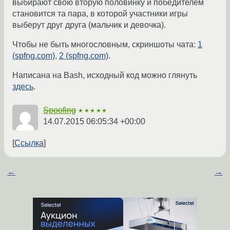
выбирают свою вторую половинку и победителем
становится та пара, в которой участники игры
выберут друг друга (мальчик и девочка).
Чтобы не быть многословным, скриншоты чата:
1
(spfng.com)
,
2 (spfng.com)
.
Написана на Bash, исходный код можно глянуть
здесь
.
Spoofing
★★★★★
14.07.2015 06:05:34 +00:00
Ссылка
←
→