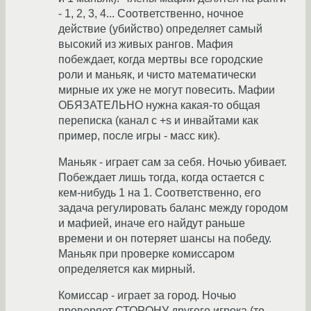
- 1, 2, 3, 4... Соответственно, ночное
действие (убийство) определяет самый
высокий из живых рангов. Мафия
побеждает, когда мертвы все городские
роли и маньяк, и чисто математически
мирные их уже не могут повесить. Мафии
ОБЯЗАТЕЛЬНО нужна какая-то общая
переписка (канал с +s и инвайтами как
пример, после игры - масс кик).
Маньяк - играет сам за себя. Ночью убивает.
Побеждает лишь тогда, когда остается с
кем-нибудь 1 на 1. Соответственно, его
задача регулировать баланс между городом
и мафией, иначе его найдут раньше
времени и он потеряет шансы на победу.
Маньяк при проверке комиссаром
определяется как мирный.
Комиссар - играет за город. Ночью
проверяет СТОРОНУ другого игрока (то