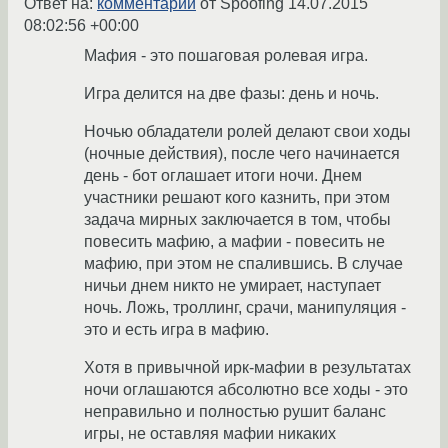
Ответ на:
комментарий
от Spoofing
14.07.2015
08:02:56 +00:00
Мафия - это пошаговая ролевая игра.
Игра делится на две фазы: день и ночь.
Ночью обладатели ролей делают свои ходы
(ночные действия), после чего начинается
день - бот оглашает итоги ночи. Днем
участники решают кого казнить, при этом
задача мирных заключается в том, чтобы
повесить мафию, а мафии - повесить не
мафию, при этом не спалившись. В случае
ничьи днем никто не умирает, наступает
ночь. Ложь, троллинг, срачи, манипуляция -
это и есть игра в мафию.
Хотя в привычной ирк-мафии в результатах
ночи оглашаются абсолютно все ходы - это
неправильно и полностью рушит баланс
игры, не оставляя мафии никаких