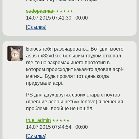
sudopacman
★★★★★
14.07.2015 07:41:30 +00:00
Ссылка
Боюсь тебя разочаровать... Вот для моего
asus ux32vd я с большим трудом откопал
где-то на закромах инета прототип в
котором происходит какая-то адовая acpi-
магия... Будь проклят тот день когда
придумали acpi.
PS для двух других своих старых ноутов
(древние асер и нетбук lenovo) я решения
проблемы вообще не нашёл.
true_admin
★★★★★
14.07.2015 07:44:54 +00:00
Ссылка