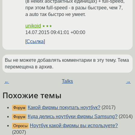
(в неких абстрактных единицах) + full-speed,
при этом full-speed - в разы быстрее, чем 7,
а auto так быстро не умеет.
unikoid
★★★
14.07.2015 09:41:01 +00:00
Ссылка
Вы не можете добавлять комментарии в эту тему. Тема
перемещена в архив.
←
Talks
→
Похожие темы
Какой фирмы покупать ноутбук?
(2017)
Форум
Куда делись ноутбуки фирмы Samsung?
(2014)
Форум
Ноутбук какой фирмы вы используете?
Опросы
(2007)