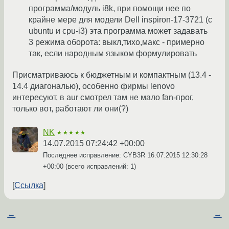
программа/модуль i8k, при помощи нее по
крайне мере для модели Dell inspiron-17-3721 (с
ubuntu и cpu-i3) эта программа может задавать
3 режима оборота: выкл,тихо,макс - примерно
так, если народным языком формулировать
Присматриваюсь к бюджетным и компактным (13.4 -
14.4 диагональю), особенно фирмы lenovo
интересуют, в aur смотрел там не мало fan-прог,
только вот, работают ли они(?)
NK
★★★★★
14.07.2015 07:24:42 +00:00
Последнее исправление: CYB3R
16.07.2015 12:30:28
+00:00
(всего исправлений: 1)
Ссылка
←
→