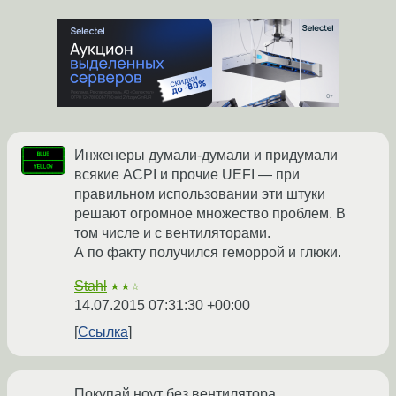
Инженеры думали-думали и придумали
всякие ACPI и прочие UEFI — при
правильном использовании эти штуки
решают огромное множество проблем. В
том числе и с вентиляторами.
А по факту получился геморрой и глюки.
Stahl
★★☆
14.07.2015 07:31:30 +00:00
Ссылка
Покупай ноут без вентилятора