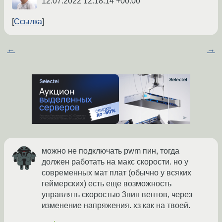
12.07.2022 12:18:14 +00:00
Ссылка
←
→
можно не подключать pwm пин, тогда
должен работать на макс скорости. но у
современных мат плат (обычно у всяких
геймерских) есть еще возможность
управлять скоростью 3пин вентов, через
изменение напряжения. хз как на твоей.