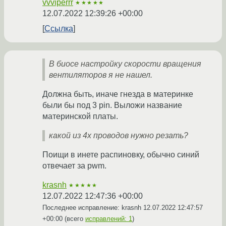
vvviperrr
★★★★★
12.07.2022 12:39:26 +00:00
Ссылка
В биосе настройку скорости вращения
вентиляторов я не нашел.
Должна быть, иначе гнезда в материнке
были бы под 3 pin. Выложи название
материнской платы.
какой из 4х проводов нужно резать?
Поищи в инете распиновку, обычно синий
отвечает за pwm.
krasnh
★★★★★
12.07.2022 12:47:36 +00:00
Последнее исправление: krasnh
12.07.2022 12:47:57
+00:00
(всего
исправлений: 1
)