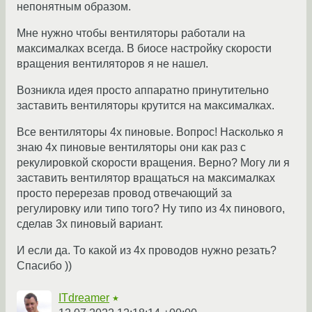
непонятным образом.
Мне нужно чтобы вентиляторы работали на
максималках всегда. В биосе настройку скорости
вращения вентиляторов я не нашел.
Возникла идея просто аппаратно принутительно
заставить вентиляторы крутится на максималках.
Все вентиляторы 4х пиновые. Вопрос! Насколько я
знаю 4х пиновые вентиляторы они как раз с
рекулировкой скорости вращения. Верно? Могу ли я
заставить вентилятор вращаться на максималках
просто перерезав провод отвечающий за
регулировку или типо того? Ну типо из 4х пинового,
сделав 3х пиновый вариант.
И если да. То какой из 4х проводов нужно резать?
Спасибо ))
ITdreamer
★