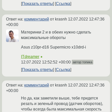
Показать ответы
Ссылка
Ответ на:
комментарий
от krasnh
12.07.2022 12:47:36
+00:00
Материнки 2 и в обеих нужно сделать
максимальные обороты
Asus z10pr-d16 Supermicro x10drd-i
ITdreamer
★
12.07.2022 12:52:52 +00:00
автор топика
Показать ответы
Ссылка
Ответ на:
комментарий
от krasnh
12.07.2022 12:47:36
+00:00
Но да, как заметили выше, тебе придется
резать и зеленый провод (датчик оборотов),
чтобы всегда была максимальная скорость