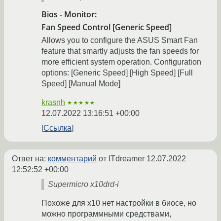
Bios - Monitor:
Fan Speed Control [Generic Speed]
Allows you to configure the ASUS Smart Fan
feature that smartly adjusts the fan speeds for
more efficient system operation. Configuration
options: [Generic Speed] [High Speed] [Full
Speed] [Manual Mode]
krasnh
★★★★★
12.07.2022 13:16:51 +00:00
Ссылка
Ответ на:
комментарий
от ITdreamer
12.07.2022
12:52:52 +00:00
Supermicro x10drd-i
Похоже для x10 нет настройки в биосе, но
можно программными средствами,