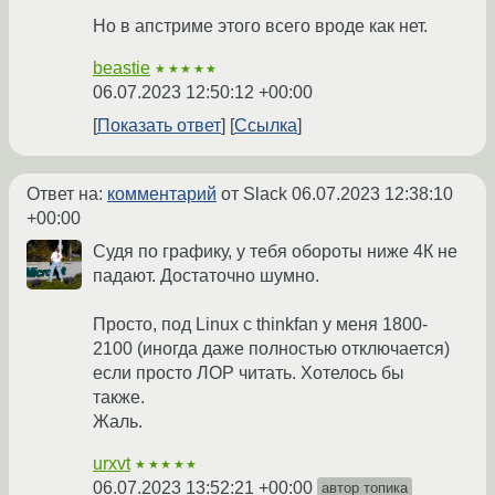
Но в апстриме этого всего вроде как нет.
beastie
★★★★★
06.07.2023 12:50:12 +00:00
Показать ответ
Ссылка
Ответ на:
комментарий
от Slack
06.07.2023 12:38:10
+00:00
Судя по графику, у тебя обороты ниже 4К не
падают. Достаточно шумно.
Просто, под Linux с thinkfan у меня 1800-
2100 (иногда даже полностью отключается)
если просто ЛОР читать. Хотелось бы
также.
Жаль.
urxvt
★★★★★
06.07.2023 13:52:21 +00:00
автор топика