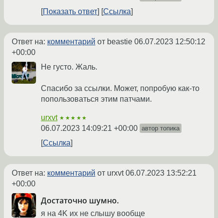
Показать ответ
Ссылка
Ответ на:
комментарий
от beastie
06.07.2023 12:50:12
+00:00
Не густо. Жаль.
Спасибо за ссылки. Может, попробую как-то
попользоваться этим патчами.
urxvt
★★★★★
06.07.2023 14:09:21 +00:00
автор топика
Ссылка
Ответ на:
комментарий
от urxvt
06.07.2023 13:52:21
+00:00
Достаточно шумно.
я на 4K их не слышу вообще