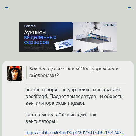
←
→
Как дела у вас с этим? Как управляете
оборотами?
честно говоря - не управляю, мне хватает
obsdfreqd. Падает температура - и обороты
вентилятора сами падают.
Вот на моем x250 выглядит так,
вентиляторы:
https://i.ibb.co/k3mdSgX/2023-07-06-153243-