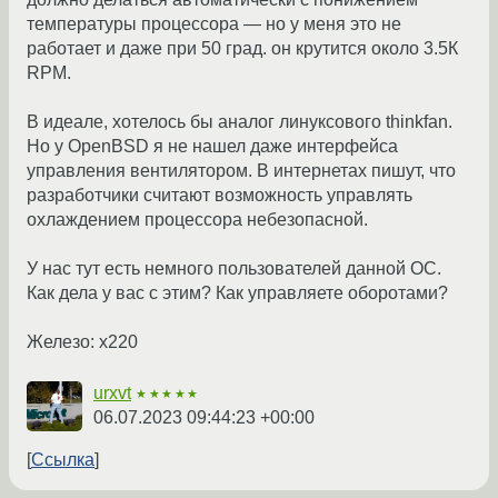
температуры процессора — но у меня это не
работает и даже при 50 град. он крутится около 3.5К
RPM.
В идеале, хотелось бы аналог линуксового thinkfan.
Но у OpenBSD я не нашел даже интерфейса
управления вентилятором. В интернетах пишут, что
разработчики считают возможность управлять
охлаждением процессора небезопасной.
У нас тут есть немного пользователей данной ОС.
Как дела у вас с этим? Как управляете оборотами?
Железо: x220
urxvt
★★★★★
06.07.2023 09:44:23 +00:00
Ссылка