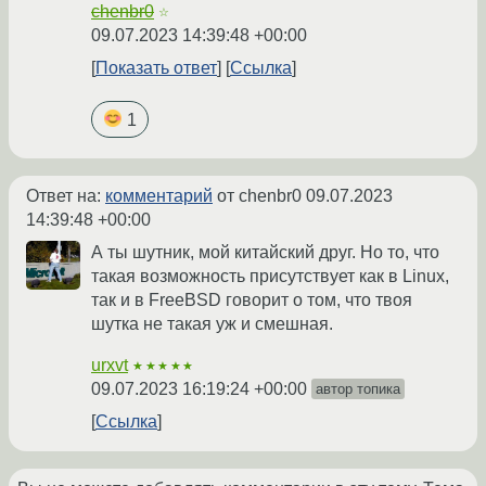
chenbr0
☆
09.07.2023 14:39:48 +00:00
Показать ответ
Ссылка
1
Ответ на:
комментарий
от chenbr0
09.07.2023
14:39:48 +00:00
А ты шутник, мой китайский друг. Но то, что
такая возможность присутствует как в Linux,
так и в FreeBSD говорит о том, что твоя
шутка не такая уж и смешная.
urxvt
★★★★★
09.07.2023 16:19:24 +00:00
автор топика
Ссылка