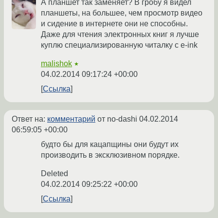
А планшет так заменяет? В гробу я видел
планшеты, на большее, чем просмотр видео
и сидение в интернете они не способны.
Даже для чтения электронных книг я лучше
куплю специализированную читалку с e-ink
malishok
★
04.02.2014 09:17:24 +00:00
Ссылка
Ответ на:
комментарий
от no-dashi
04.02.2014
06:59:05 +00:00
будто бы для кацапщины они будут их
производить в эксклюзивном порядке.
Deleted
04.02.2014 09:25:22 +00:00
Ссылка