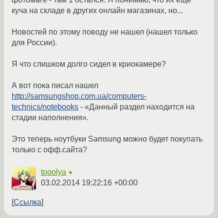
куча на складе в других онлайн магазинах, но...
Новостей по этому поводу не нашел (нашел только
для России).
Я что слишком долго сидел в криокамере?
А вот пока писал нашел
http://samsungshop.com.ua/computers-
technics/notebooks
- «Данный раздел находится на
стадии наполнения».
Это теперь ноутбуки Samsung можно будет покупать
только с офф.сайта?
tooolya
★
03.02.2014 19:22:16 +00:00
Ссылка