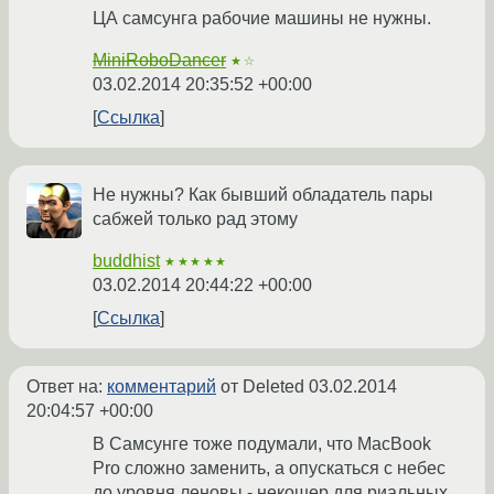
ЦА самсунга рабочие машины не нужны.
MiniRoboDancer
★☆
03.02.2014 20:35:52 +00:00
Ссылка
Не нужны? Как бывший обладатель пары
сабжей только рад этому
buddhist
★★★★★
03.02.2014 20:44:22 +00:00
Ссылка
Ответ на:
комментарий
от Deleted
03.02.2014
20:04:57 +00:00
В Самсунге тоже подумали, что MacBook
Pro сложно заменить, а опускаться с небес
до уровня леновы - некошер для риальных