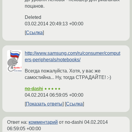
поцанов.
Deleted
03.02.2014 20:49:13 +00:00
Ссылка
http://www.samsung.com/ru/consumer/comput
ers-peripherals/notebooks/
Всегда пожалуйста. Хотя, у вас же
самостийна... Ну, тогда СТРАДАЙТЕ! :-)
no-dashi
★★★★★
04.02.2014 06:59:05 +00:00
Показать ответы
Ссылка
Ответ на:
комментарий
от no-dashi
04.02.2014
06:59:05 +00:00