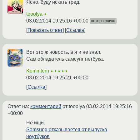
Ясно, буду искать тред.
tooolya
★
03.02.2014 19:25:16 +00:00
автор топика
Показать ответ
Ссылка
Вот это ж новость, а я и не знал.
Сам обладатель самсунг нетбука.
Komintern
★★★★★
03.02.2014 19:25:21 +00:00
Ссылка
Ответ на:
комментарий
от tooolya
03.02.2014 19:25:16
+00:00
Не ищи.
Samsung отказывается от выпуска
ноутбуков