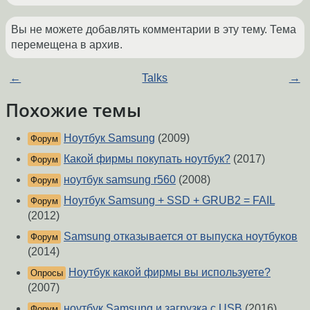
Вы не можете добавлять комментарии в эту тему. Тема
перемещена в архив.
←
Talks
→
Похожие темы
Ноутбук Samsung
(2009)
Форум
Какой фирмы покупать ноутбук?
(2017)
Форум
ноутбук samsung r560
(2008)
Форум
Ноутбук Samsung + SSD + GRUB2 = FAIL
Форум
(2012)
Samsung отказывается от выпуска ноутбуков
Форум
(2014)
Ноутбук какой фирмы вы используете?
Опросы
(2007)
ноутбук Samsung и загрузка с USB
(2016)
Форум