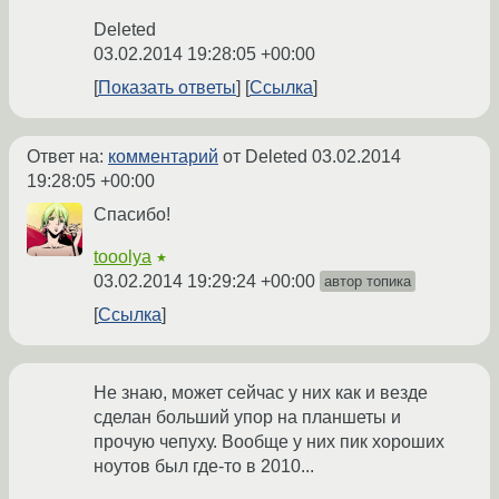
Deleted
03.02.2014 19:28:05 +00:00
Показать ответы
Ссылка
Ответ на:
комментарий
от Deleted
03.02.2014
19:28:05 +00:00
Спасибо!
tooolya
★
03.02.2014 19:29:24 +00:00
автор топика
Ссылка
Не знаю, может сейчас у них как и везде
сделан больший упор на планшеты и
прочую чепуху. Вообще у них пик хороших
ноутов был где-то в 2010...