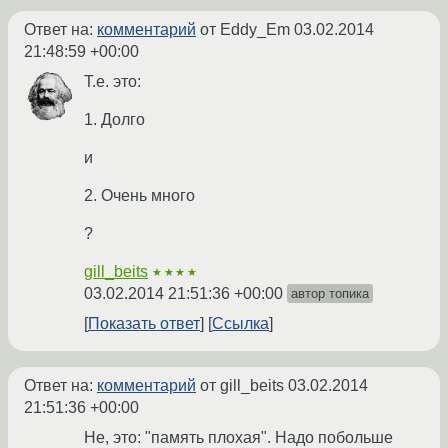
Ответ на:
комментарий
от Eddy_Em
03.02.2014
21:48:59 +00:00
Т.е. это:
1. Долго
и
2. Очень много
?
gill_beits
★★★★
03.02.2014 21:51:36 +00:00
автор топика
Показать ответ
Ссылка
Ответ на:
комментарий
от gill_beits
03.02.2014
21:51:36 +00:00
Не, это: "память плохая". Надо побольше