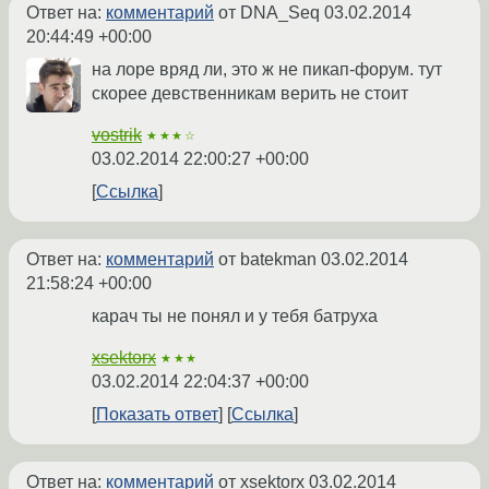
Ответ на:
комментарий
от DNA_Seq
03.02.2014
20:44:49 +00:00
на лоре вряд ли, это ж не пикап-форум. тут
скорее девственникам верить не стоит
vostrik
★★★☆
03.02.2014 22:00:27 +00:00
Ссылка
Ответ на:
комментарий
от batekman
03.02.2014
21:58:24 +00:00
карач ты не понял и у тебя батруха
xsektorx
★★★
03.02.2014 22:04:37 +00:00
Показать ответ
Ссылка
Ответ на:
комментарий
от xsektorx
03.02.2014