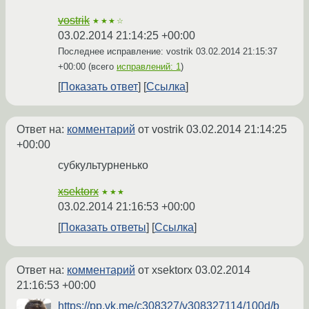
vostrik
★★★☆
03.02.2014 21:14:25 +00:00
Последнее исправление: vostrik
03.02.2014 21:15:37
+00:00
(всего
исправлений: 1
)
Показать ответ
Ссылка
Ответ на:
комментарий
от vostrik
03.02.2014 21:14:25
+00:00
субкультурненько
xsektorx
★★★
03.02.2014 21:16:53 +00:00
Показать ответы
Ссылка
Ответ на:
комментарий
от xsektorx
03.02.2014
21:16:53 +00:00
https://pp.vk.me/c308327/v308327114/100d/b