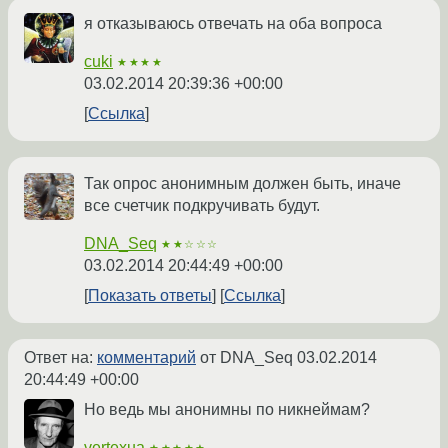
я отказываюсь отвечать на оба вопроса
cuki
★★★★
03.02.2014 20:39:36 +00:00
Ссылка
Так опрос анонимным должен быть, иначе
все счетчик подкручивать будут.
DNA_Seq
★★☆☆☆
03.02.2014 20:44:49 +00:00
Показать ответы
Ссылка
Ответ на:
комментарий
от DNA_Seq
03.02.2014
20:44:49 +00:00
Но ведь мы анонимны по никнеймам?
vertexua