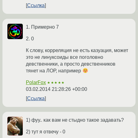
Ссылка
1. Примерно 7
2. 0
К слову, корреляция не есть казуация, может
это не линуксоиды все поголовно
девственники, а просто девственников
тянет на ЛОР, например
PolarFox
★★★★★
03.02.2014 21:28:26 +00:00
Ссылка
1) фуу.. как вам не стыдно такое задавать?
2) тут я отвечу - 0