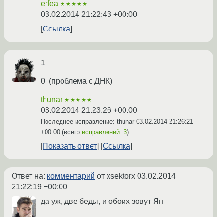
erfea
★★★★★
03.02.2014 21:22:43 +00:00
Ссылка
1.
0. (проблема с ДНК)
thunar
★★★★★
03.02.2014 21:23:26 +00:00
Последнее исправление: thunar
03.02.2014 21:26:21
+00:00
(всего
исправлений: 3
)
Показать ответ
Ссылка
Ответ на:
комментарий
от xsektorx
03.02.2014
21:22:19 +00:00
да уж, две беды, и обоих зовут Ян