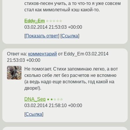
стихов-песен учить, а то что-то я уже совсем
стал как мимолетный кэш какой-то.
Eddy_Em
☆☆☆☆☆
03.02.2014 21:53:03 +00:00
Показать ответ
Ссылка
Ответ на:
комментарий
от Eddy_Em
03.02.2014
21:53:03 +00:00
Не помогает. Стихи запоминаю легко, а вот
сколько себе лет без расчетов не вспомню
(а ведь надо еще вспомнить, год какой на
дворе!).
DNA_Seq
★★☆☆☆
03.02.2014 21:58:10 +00:00
Ссылка