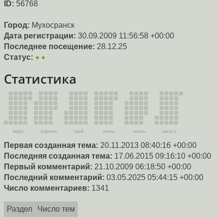
ID:
56768
Город:
Мухосранск
Дата регистрации:
30.09.2009 11:56:58 +00:00
Последнее посещение:
28.12.25
Статус:
★★
Статистика
март
апрель
май
июнь
июль
август
Первая созданная тема:
20.11.2013 08:40:16 +00:00
Последняя созданная тема:
17.06.2015 09:16:10 +00:00
Первый комментарий:
21.10.2009 06:18:50 +00:00
Последний комментарий:
03.05.2025 05:44:15 +00:00
Число комментариев:
1341
Раздел
Число тем