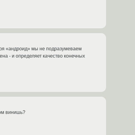
воря «андроид» мы не подразумеваем
ена - и определяет качество конечных
том винишь?