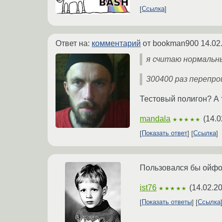
Ссылка
Ответ на:
комментарий
от bookman900
14.02
я считаю нормальн
300400 раз перепр
Тестовый полигон? А т
mandala
(
14.0
★★★★★
Показать ответ
Ссылка
Пользовался бы ойфон
ist76
(
14.02.2
★★★★★
Показать ответы
Ссылка