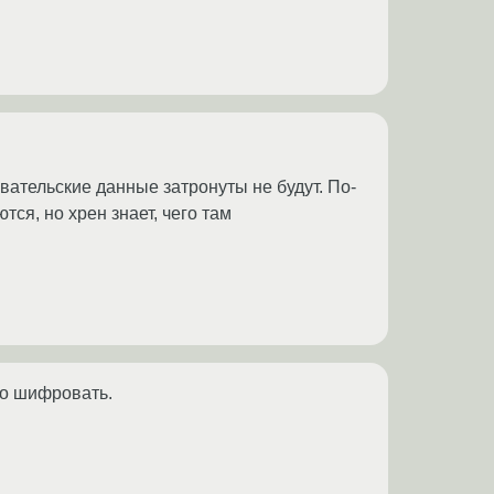
ательские данные затронуты не будут. По-
ся, но хрен знает, чего там
то шифровать.