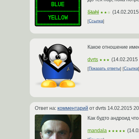
Stahl
(
14.02.2015
★★☆
Ссылка
Какое отношение имее
dvrts
(
14.02.2015
★★★
Показать ответы
Ссылка
Ответ на:
комментарий
от dvrts
14.02.2015 20
Как будто андроид что
mandala
(
14.0
★★★★★