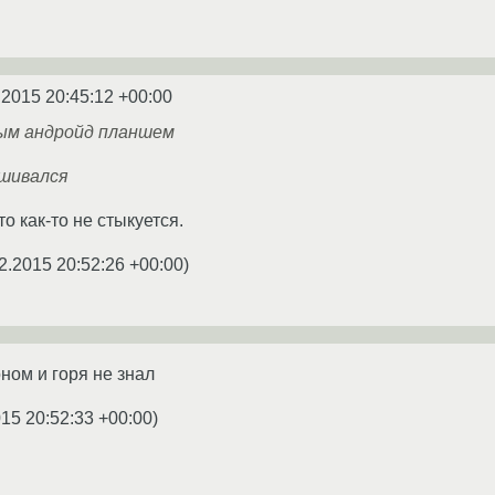
.2015 20:45:12 +00:00
ым андройд планшем
ошивался
о как-то не стыкуется.
2.2015 20:52:26 +00:00
)
ом и горя не знал
015 20:52:33 +00:00
)