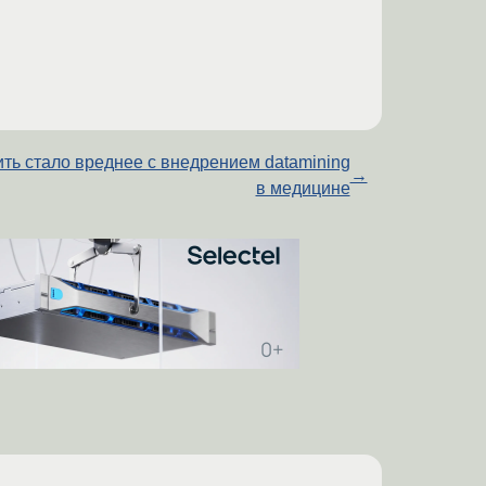
ить стало вреднее с внедрением datamining
→
в медицине