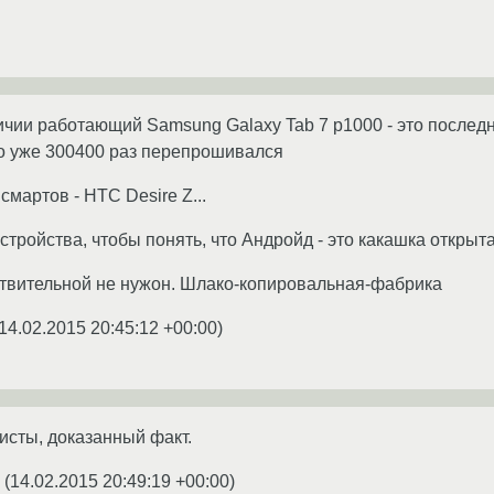
личии работающий Samsung Galaxy Tab 7 p1000 - это последн
о уже 300400 раз перепрошивался
мартов - HTC Desire Z...
тройства, чтобы понять, что Андройд - это какашка открыт
ствительной не нужон. Шлако-копировальная-фабрика
14.02.2015 20:45:12 +00:00
)
сты, доказанный факт.
(
14.02.2015 20:49:19 +00:00
)