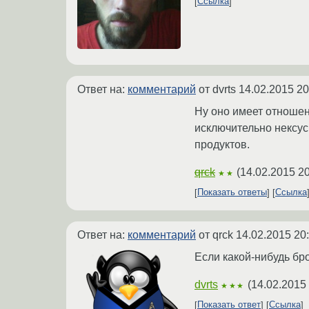
Ссылка
Ответ на:
комментарий
от dvrts
14.02.2015 20
Ну оно имеет отношен
исключительно нексусы
продуктов.
qrck
(
14.02.2015 20
★★
Показать ответы
Ссылка
Ответ на:
комментарий
от qrck
14.02.2015 20
Если какой-нибудь бр
dvrts
(
14.02.2015
★★★
Показать ответ
Ссылка