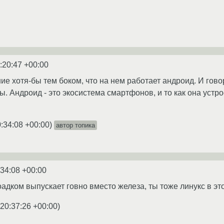
:20:47 +00:00
ие хотя-бы тем боком, что на нем работает андроид. И го
. Андроид - это экосистема смартфонов, и то как она устро
:34:08 +00:00
)
автор топика
:34:08 +00:00
оадком выпускает говно вместо железа, ты тоже линукс в э
 20:37:26 +00:00
)