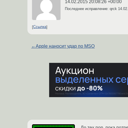
14.02.2015 20:08:26 +00:00
Последнее исправление: qrck
14.02
Ссылка
←
Apple наносит удар по MSO
До тех пор, пока потр