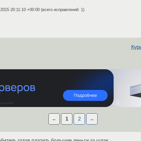
.2015 20:11:10 +00:00
(всего исправлений: 1)
Кур
←
1
2
→
ебитель готов платить большие деньги за шлак.