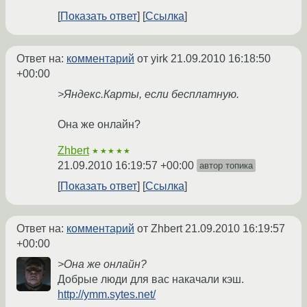
Показать ответ
Ссылка
Ответ на:
комментарий
от yirk
21.09.2010 16:18:50
+00:00
>Яндекс.Карты, если бесплатную.
Она же онлайн?
Zhbert
★★★★★
21.09.2010 16:19:57 +00:00
автор топика
Показать ответ
Ссылка
Ответ на:
комментарий
от Zhbert
21.09.2010 16:19:57
+00:00
>Она же онлайн?
Добрые люди для вас накачали кэш.
http://ymm.sytes.net/