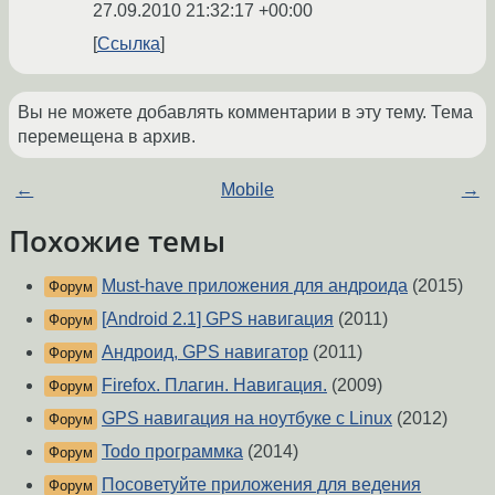
27.09.2010 21:32:17 +00:00
Ссылка
Вы не можете добавлять комментарии в эту тему. Тема
перемещена в архив.
←
Mobile
→
Похожие темы
Must-have приложения для андроида
(2015)
Форум
[Android 2.1] GPS навигация
(2011)
Форум
Андроид, GPS навигатор
(2011)
Форум
Firefox. Плагин. Навигация.
(2009)
Форум
GPS навигация на ноутбуке с Linux
(2012)
Форум
Todo программка
(2014)
Форум
Посоветуйте приложения для ведения
Форум