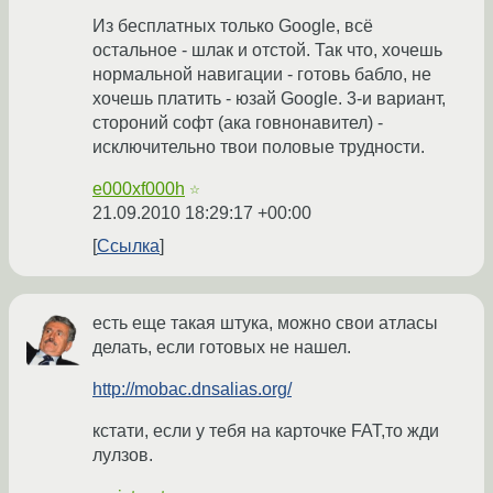
Из бесплатных только Google, всё
остальное - шлак и отстой. Так что, хочешь
нормальной навигации - готовь бабло, не
хочешь платить - юзай Google. 3-и вариант,
стороний софт (ака говнонавител) -
исключительно твои половые трудности.
e000xf000h
☆
21.09.2010 18:29:17 +00:00
Ссылка
есть еще такая штука, можно свои атласы
делать, если готовых не нашел.
http://mobac.dnsalias.org/
кстати, если у тебя на карточке FAT,то жди
лулзов.