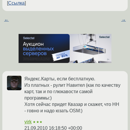
Ссылка
←
→
Яндекс.Карты, если бесплатную.
Из платных - рулит Навител (как по качеству
карт, так и по глюкавости самой
программы:)
Хотя сейчас придет Квазар и скажет, что НН
- говно и надо юзать OSM:)
yirk
★★★
21.09.2010 16:18:50 +00:00