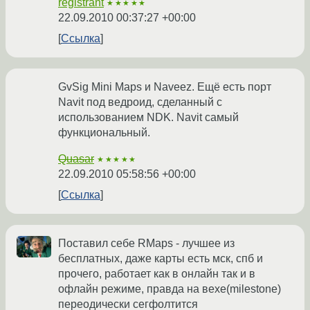
registrant
★★★★★
22.09.2010 00:37:27 +00:00
Ссылка
GvSig Mini Maps и Naveez. Ещё есть порт
Navit под ведроид, сделанный с
использованием NDK. Navit самый
функциональный.
Quasar
★★★★★
22.09.2010 05:58:56 +00:00
Ссылка
Поставил себе RMaps - лучшее из
бесплатных, даже карты есть мск, спб и
прочего, работает как в онлайн так и в
офлайн режиме, правда на вехе(milestone)
переодически сегфолтится