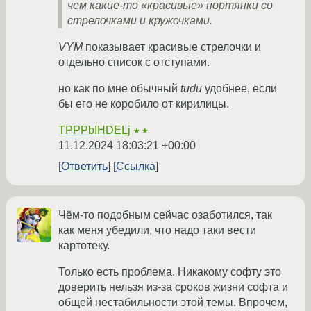
чем какие-то «красивые» портянки со
стрелочками и кружочками.
VYM
показывает красивые стрелочки и
отдельно список с отступами.
но как по мне обычный
tudu
удобнее, если
бы его не коробило от кирилицы.
TPPPbIHDELj
★★
11.12.2024 18:03:21 +00:00
Ответить
Ссылка
Чём-то подобным сейчас озаботился, так
как меня убедили, что надо таки вести
картотеку.
Только есть проблема. Никакому софту это
доверить нельзя из-за сроков жизни софта и
общей нестабильности этой темы. Впрочем,