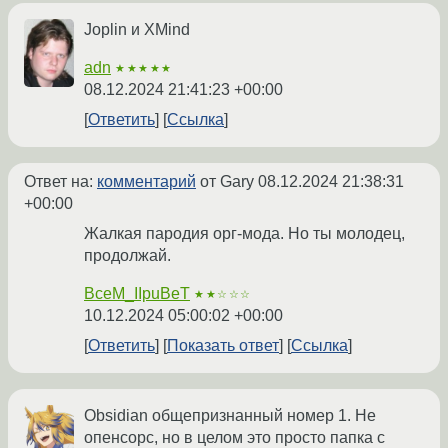
Joplin и XMind
adn
★★★★★
08.12.2024 21:41:23 +00:00
Ответить
Ссылка
Ответ на:
комментарий
от Gary
08.12.2024 21:38:31
+00:00
Жалкая пародия орг-мода. Но ты молодец,
продолжай.
BceM_IIpuBeT
★★☆☆☆
10.12.2024 05:00:02 +00:00
Ответить
Показать ответ
Ссылка
Obsidian общепризнанный номер 1. Не
опенсорс, но в целом это просто папка с