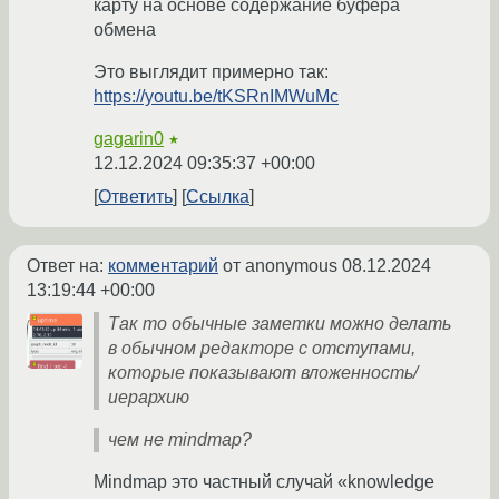
карту на основе содержание буфера
обмена
Это выглядит примерно так:
https://youtu.be/tKSRnIMWuMc
gagarin0
★
12.12.2024 09:35:37 +00:00
Ответить
Ссылка
Ответ на:
комментарий
от anonymous
08.12.2024
13:19:44 +00:00
Так то обычные заметки можно делать
в обычном редакторе с отступами,
которые показывают вложенность/
иерархию
чем не mindmap?
Mindmap это частный случай «knowledge