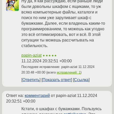
Ну да, я как рассуждаю, если раньше люди
были довольны шкафом с ящиками, то уж
всяко компьютерные файлы, каталоги и
поиск по ним уже заруливает шкаф с
бумажками. Далее, если владеешь каким-то
программированием, то можешь как угодно
это всё оптимизировать, вот и всё. В этой
ситуации ты можешь рассчитывать на
стабильность.
papin-aziat
★★★★★
11.12.2024 20:32:51 +00:00
Последнее исправление: papin-aziat
11.12.2024
20:33:48 +00:00
(всего
исправлений: 1
)
Ответить
Показать ответ
Ссылка
Ответ на:
комментарий
от papin-aziat
11.12.2024
20:32:51 +00:00
Кстати, о шкафах с бумажками. Пользуясь