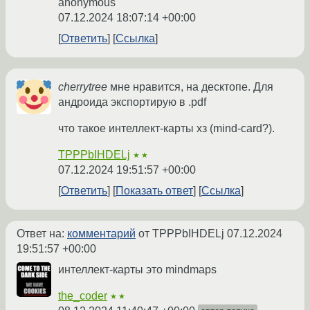
anonymous
07.12.2024 18:07:14 +00:00
Ответить
Ссылка
cherrytree
мне нравится, на десктопе. Для
андроида экспортирую в .pdf
что такое интеллект-карты хз (mind-card?).
TPPPbIHDELj
★★
07.12.2024 19:51:57 +00:00
Ответить
Показать ответ
Ссылка
Ответ на:
комментарий
от TPPPbIHDELj
07.12.2024
19:51:57 +00:00
интеллект-карты это mindmaps
the_coder
★★