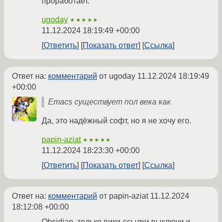
проработает.
ugoday
★★★★★
11.12.2024 18:19:49 +00:00
Ответить
Показать ответ
Ссылка
Ответ на:
комментарий
от ugoday
11.12.2024 18:19:49
+00:00
Emacs существует пол века как
Да, это надёжный софт, но я не хочу его.
papin-aziat
★★★★★
11.12.2024 18:23:30 +00:00
Ответить
Показать ответ
Ссылка
Ответ на:
комментарий
от papin-aziat
11.12.2024
18:12:08 +00:00
Obsidian, только вики-ссылки выключи и