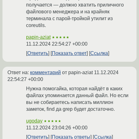
получается — должно хватить приличного
файлового менеджера и на крайняк
терминала с парой-тройкой утилит из
coreutils.
papin-aziat
★★★★★
11.12.2024 22:54:27 +00:00
Ответить
Показать ответ
Ссылка
Ответ на:
комментарий
от papin-aziat
11.12.2024
22:54:27 +00:00
Нужна помогайка, которая найдёт в каких
файлах упоминается данный файл. Но если
вы не собираетесь написать миллион
заметок, find да grep будет достаточно.
ugoday
★★★★★
11.12.2024 23:04:26 +00:00
Ответить
Показать ответы
Ссылка