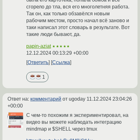
сгорело до тла, вся его многолетняя работа.
Так он, как только обзавёлся новым
рабочим местом, просто начал всё заново и
таки написал этот словарь в результате. Вот
такие люди бывают, да.
papin-aziat
★★★★★
12.12.2024 00:13:29 +00:00
Ответить
Ссылка
1
Ответ на:
комментарий
от ugoday
11.12.2024 23:04:26
+00:00
С чем-то похожим я экспериментировал, на
видео вы можете наблюдать интеграцию
mindmap и $SHELL через tmux