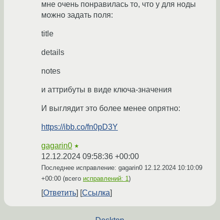
мне очень понравилась то, что у для ноды
можно задать поля:
title
details
notes
и аттрибуты в виде ключа-значения
И выглядит это более менее опрятно:
https://ibb.co/fn0pD3Y
gagarin0
★
12.12.2024 09:58:36 +00:00
Последнее исправление: gagarin0
12.12.2024 10:10:09
+00:00
(всего
исправлений: 1
)
Ответить
Ссылка