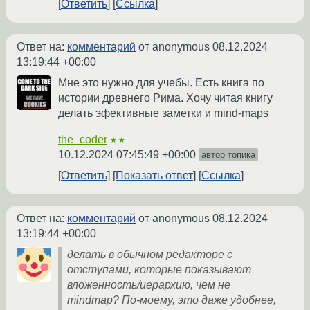
Ответить
Ссылка
Ответ на:
комментарий
от anonymous
08.12.2024
13:19:44 +00:00
Мне это нужно для учебы. Есть книга по
истории древнего Рима. Хочу читая книгу
делать эфективные заметки и mind-maps
the_coder
★★
10.12.2024 07:45:49 +00:00
автор топика
Ответить
Показать ответ
Ссылка
Ответ на:
комментарий
от anonymous
08.12.2024
13:19:44 +00:00
делать в обычном редакторе с
отступами, которые показывают
вложенность/иерархию, чем не
mindmap? По-моему, это даже удобнее,