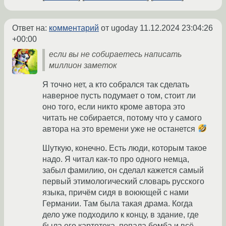
Ответ на:
комментарий
от ugoday
11.12.2024 23:04:26
+00:00
если вы не собираетесь написать
миллион заметок
Я точно нет, а кто собрался так сделать
наверное пусть подумает о том, стоит ли
оно того, если никто кроме автора это
читать не собирается, потому что у самого
автора на это времени уже не останется
Шуткую, конечно. Есть люди, которым такое
надо. Я читал как-то про одного немца,
забыл фамилию, он сделал кажется самый
первый этимологический словарь русского
языка, причём сидя в воюющей с нами
Германии. Там была такая драма. Когда
дело уже подходило к концу, в здание, где
была его картотека, попала бомба и всё