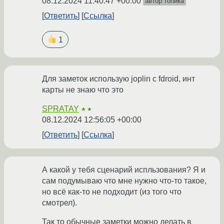
08.12.2024 11:40:47 +00:00
автор топика
Ответить
Ссылка
1
Для заметок использую joplin с fdroid, инт
карты не знаю что это
SPRATAY
★★
08.12.2024 12:56:05 +00:00
Ответить
Ссылка
А какой у тебя сценарий испльзования? Я и
сам подумываю что мне нужно что-то такое,
но всё как-то не подходит (из того что
смотрел).
Так то обычные заметки можно делать в