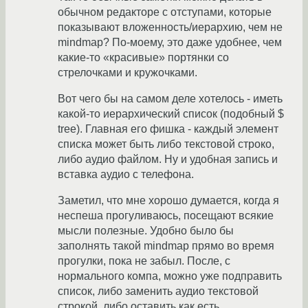
обычном редакторе с отступами, которые
показывают вложенность/иерархию, чем не
mindmap? По-моему, это даже удобнее, чем
какие-то «красивые» портянки со
стрелочками и кружочками.
Вот чего бы на самом деле хотелось - иметь
какой-то иерархический список (подобный $
tree). Главная его фишка - каждый элемент
списка может быть либо текстовой строко,
либо аудио файлом. Ну и удобная запись и
вставка аудио с телефона.
Заметил, что мне хорошо думается, когда я
неспеша прогуливаюсь, посещают всякие
мысли полезные. Удобно было бы
заполнять такой mindmap прямо во время
прогулки, пока не забыл. После, с
нормального компа, можно уже подправить
список, либо заменить аудио текстовой
строкой, либо оставить как есть.