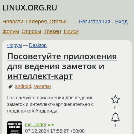
LINUX.ORG.RU
Новости
Галерея
Статьи
Регистрация
-
Вход
Форум
Опросы
Трекер
Поиск
Форум
—
Desktop
Посоветуйте приложения
для ведения заметок и
интеллект-карт
android
,
заметки
Посоветуйте приложения для ведения
заметок и интеллект-карт желательно с
0
поддержкой Андроида
the_coder
★★
1
07.12.2024 17:56:27 +00:00