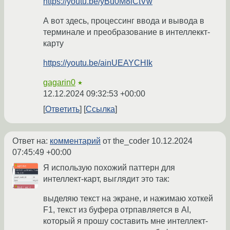
https://youtu.be/yBu0M8iCtVw
А вот здесь, процессинг ввода и вывода в
терминале и преобразование в интеллеккт-
карту
https://youtu.be/ainUEAYCHIk
gagarin0
★
12.12.2024 09:32:53 +00:00
Ответить
Ссылка
Ответ на:
комментарий
от the_coder
10.12.2024
07:45:49 +00:00
Я использую похожий паттерн для
интеллект-карт, выглядит это так:
выделяю текст на экране, и нажимаю хоткей
F1, текст из буфера отрпавляется в AI,
который я прошу составить мне интеллект-