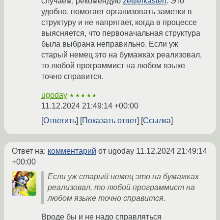
случаем, рекомендую
zettlelkasten
. Это
удобно, помогает организовать заметки в
структуру и не напрягает, когда в процессе
выясняется, что первоначальная структура
была выбрана неправильно. Если уж
старый немец это на бумажках реализовал,
то любой программист на любом языке
точно справится.
ugoday
★★★★★
11.12.2024 21:49:14 +00:00
Ответить
Показать ответ
Ссылка
Ответ на:
комментарий
от ugoday
11.12.2024 21:49:14
+00:00
Если уж старый немец это на бумажках
реализовал, то любой программист на
любом языке точно справится.
Вроде бы и не надо справляться