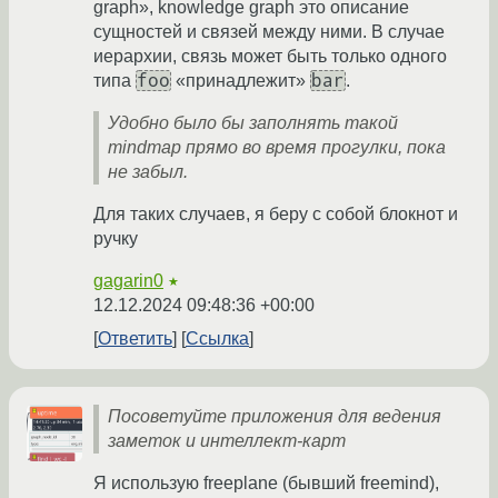
graph», knowledge graph это описание
сущностей и связей между ними. В случае
иерархии, связь может быть только одного
foo
bar
типа
«принадлежит»
.
Удобно было бы заполнять такой
mindmap прямо во время прогулки, пока
не забыл.
Для таких случаев, я беру с собой блокнот и
ручку
gagarin0
★
12.12.2024 09:48:36 +00:00
Ответить
Ссылка
Посоветуйте приложения для ведения
заметок и интеллект-карт
Я использую freeplane (бывший freemind),