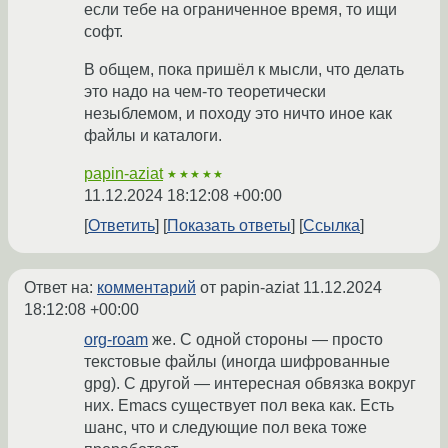
если тебе на ограниченное время, то ищи
софт.
В общем, пока пришёл к мысли, что делать
это надо на чем-то теоретически
незыблемом, и походу это ничто иное как
файлы и каталоги.
papin-aziat
★★★★★
11.12.2024 18:12:08 +00:00
Ответить
Показать ответы
Ссылка
Ответ на:
комментарий
от papin-aziat
11.12.2024
18:12:08 +00:00
org-roam
же. С одной стороны — просто
текстовые файлы (иногда шифрованные
gpg). С другой — интересная обвязка вокруг
них. Emacs существует пол века как. Есть
шанс, что и следующие пол века тоже