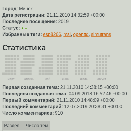
Город:
Минск
Дата регистрации:
21.11.2010 14:32:59 +00:00
Последнее посещение:
2019
Статус:
★★
Избранные теги:
esp8266
,
msi
,
openttd
,
simutrans
Статистика
март
апрель
май
июнь
июль
август
Первая созданная тема:
21.11.2010 14:38:15 +00:00
Последняя созданная тема:
04.09.2018 16:52:46 +00:00
Первый комментарий:
21.11.2010 14:48:09 +00:00
Последний комментарий:
12.07.2019 20:38:31 +00:00
Число комментариев:
910
Раздел
Число тем