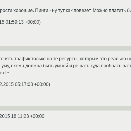
ости хорошие. Пинги - ну тут как повезёт. Можно платить б
15 01:59:13 +00:00
)
гонять трафик только на те ресурсы, которым это реально 
 уму, схема должна быть умной и решать куда пробрасывать 
го IP
2.2015 05:17:03 +00:00
)
2015 18:11:23 +00:00