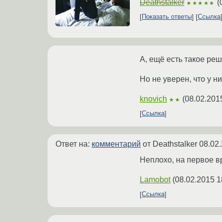
Deathstalker
(
★★★★★
Показать ответы
Ссылка
А, ещё есть такое ре
Но не уверен, что у н
knovich
(
08.02.201
★★
Ссылка
Ответ на:
комментарий
от Deathstalker
08.02.
Неплохо, на первое вр
Lamobot
(
08.02.2015 1
Ссылка