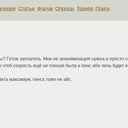
алерея
Статьи
Форум
Опросы
Трекер
Поиск
ы? Готов заплатить. Мне не анонимизация нужна а просто с
чтоб скорость ещё не плохая была и пинг, ибо лень будет 
ита максимум, пинга тоже не айс.