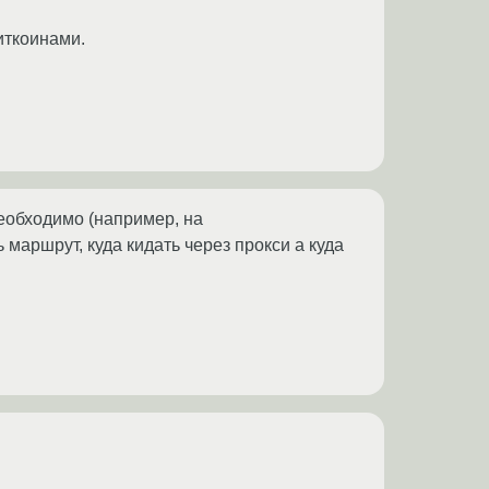
иткоинами.
необходимо (например, на
маршрут, куда кидать через прокси а куда