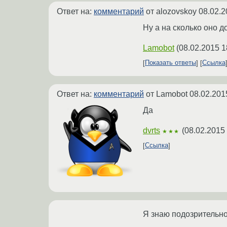
Ответ на:
комментарий
от alozovskoy
08.02.2
Ну а на сколько оно 
Lamobot
(
08.02.2015 1
Показать ответы
Ссылка
Ответ на:
комментарий
от Lamobot
08.02.201
Да
dvrts
(
08.02.2015
★★★
Ссылка
Я знаю подозрительно