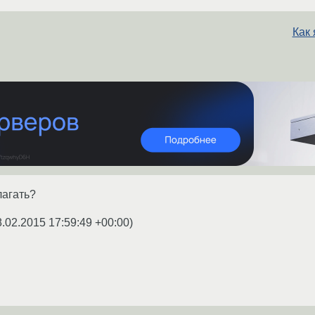
Как 
лагать?
8.02.2015 17:59:49 +00:00
)