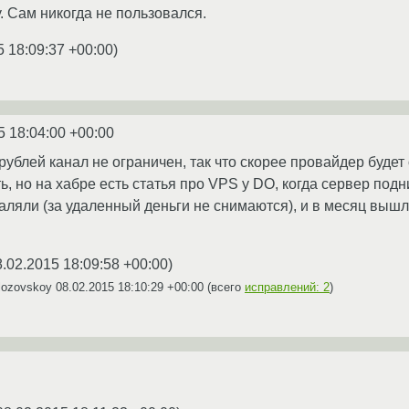
. Сам никогда не пользовался.
5 18:09:37 +00:00
)
5 18:04:00 +00:00
рублей канал не ограничен, так что скорее провайдер буде
ь, но на хабре есть статья про VPS у DO, когда сервер под
аляли (за удаленный деньги не снимаются), и в месяц вышло
8.02.2015 18:09:58 +00:00
)
lozovskoy
08.02.2015 18:10:29 +00:00
(всего
исправлений: 2
)