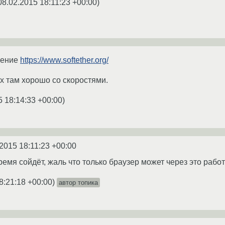
08.02.2015 18:11:23 +00:00
)
шение
https://www.softether.org/
их там хорошо со скоростями.
5 18:14:33 +00:00
)
2015 18:11:23 +00:00
емя сойдёт, жаль что только браузер может через это работ
8:21:18 +00:00
)
автор топика