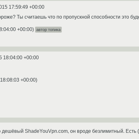
015 17:59:49 +00:00
дороже? Ты считаешь что по пропускной способности это б
8:04:00 +00:00
)
автор топика
5 18:04:00 +00:00
 18:08:03 +00:00
)
 дешёвый ShadeYouVpn.com, он вроде безлимитный. Есть (б