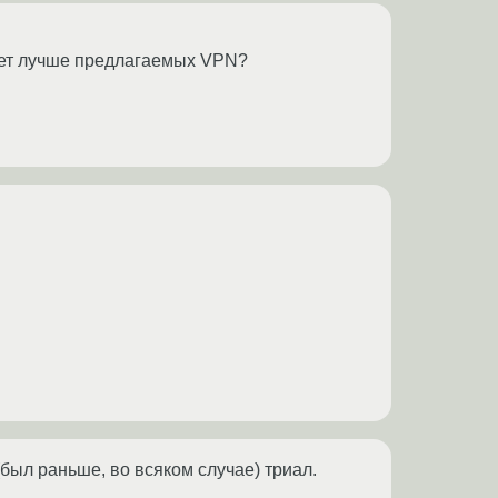
удет лучше предлагаемых VPN?
ыл раньше, во всяком случае) триал.