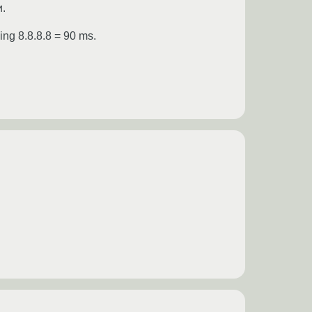
и.
g 8.8.8.8 = 90 ms.