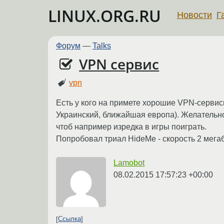
LINUX.ORG.RU
Новости
Г
Форум
—
Talks
VPN сервис
vpn
Есть у кого на примете хорошие VPN-сервис
Украинский, ближайшая европа). Желательно 
чтоб например изредка в игры поиграть.
Попробовал триал HideMe - скорость 2 мегаб
Lamobot
08.02.2015 17:57:23 +00:00
Ссылка