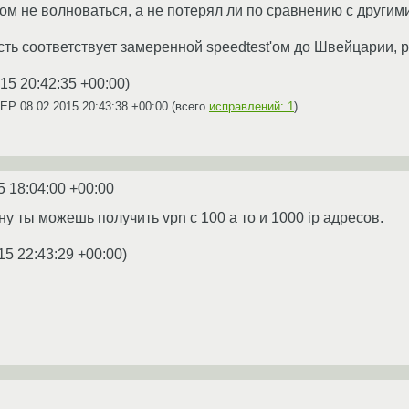
ом не волноваться, а не потерял ли по сравнению с другим
сть соответствует замеренной speedtest'ом до Швейцарии, pin
15 20:42:35 +00:00
)
 AEP
08.02.2015 20:43:38 +00:00
(всего
исправлений: 1
)
5 18:04:00 +00:00
ну ты можешь получить vpn с 100 а то и 1000 ip адресов.
15 22:43:29 +00:00
)