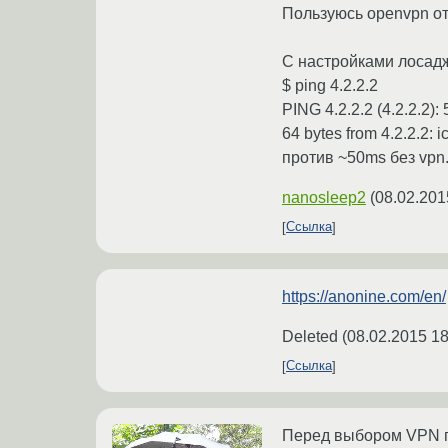
Пользуюсь openvpn о
С настройками лосад
$ ping 4.2.2.2
PING 4.2.2.2 (4.2.2.2):
64 bytes from 4.2.2.2:
против ~50ms без vpn.
nanosleep2
(
08.02.201
Ссылка
https://anonine.com/en/
Deleted
(
08.02.2015 18
Ссылка
Перед выбором VPN пр