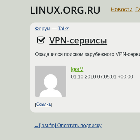
LINUX.ORG.RU
Новости
Г
Форум
—
Talks
VPN-сервисы
Озадачился поиском зарубежного VPN-сервис
IgorM
01.10.2010 07:05:01 +00:00
Ссылка
←
[last.fm] Оплатить подписку