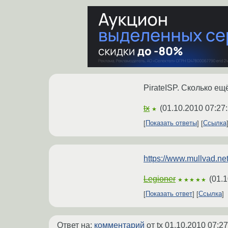
PirateISP. Сколько ещ
tx
(
01.10.2010 07:27
★
Показать ответы
Ссылка
https://www.mullvad.net
Legioner
(
01.1
★★★★★
Показать ответ
Ссылка
Ответ на:
комментарий
от tx
01.10.2010 07:27