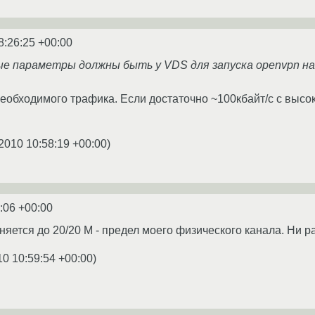
8:26:25 +00:00
ые параметры должны быть у VDS для запуска openvpn на
еобходимого трафика. Если достаточно ~100кбайт/с с высо
2010 10:58:19 +00:00
)
:06 +00:00
яется до 20/20 М - предел моего физического канала. Ни ра
10 10:59:54 +00:00
)