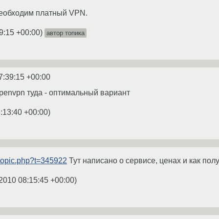
Необходим платный VPN.
9:15 +00:00
)
автор топика
7:39:15 +00:00
penvpn туда - оптимальный вариант
:13:40 +00:00
)
ewtopic.php?t=345922
Тут написано о сервисе, ценах и как полу
2010 08:15:45 +00:00
)