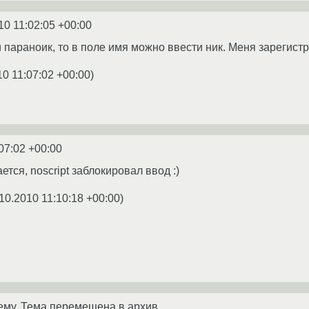
10 11:02:05 +00:00
и параноик, то в поле имя можно ввести ник. Меня зарегист
10 11:07:02 +00:00
)
07:02 +00:00
ется, noscript заблокировал ввод :)
10.2010 11:10:18 +00:00
)
ему. Тема перемещена в архив.