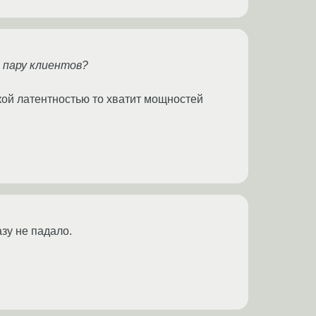
 пару клиентов?
кой латентностью то хватит мощностей
зу не падало.