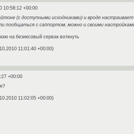
0 10:58:12 +00:00
айтоне (с доступными исходниками) и вроде настраивает
ли пообщаться с саппортом, можно и своими настройками 
умаю на безиксовый сервак воткнуть
10.2010 11:01:40 +00:00
)
:27 +00:00
ся?
10.2010 11:02:05 +00:00
)