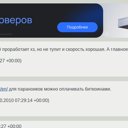
ё проработает хз, но не тупит и скорость хорошая. А главное
:27 +00:00
)
/en/
для параноиков можно оплачивать биткоинами.
0.2010 07:29:14 +00:00
)
:27 +00:00