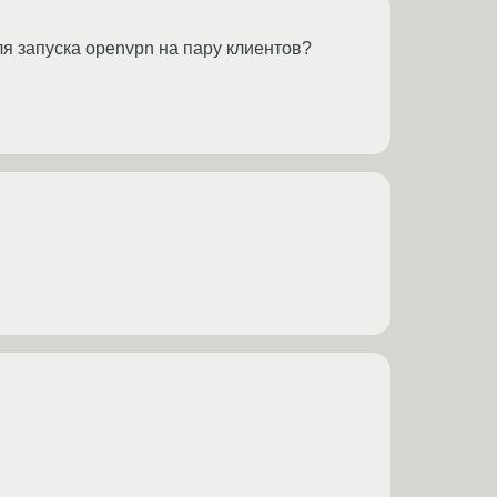
 запуска openvpn на пару клиентов?