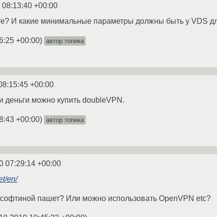
 08:13:40 +00:00
е? И какие минимальные параметры должны быть у VDS для
6:25 +00:00
)
автор топика
08:15:45 +00:00
ти деньги можно купить doubleVPN.
8:43 +00:00
)
автор топика
0 07:29:14 +00:00
et/en/
й софтиной пашет? Или можно использовать OpenVPN etc?