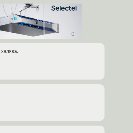
 халява.