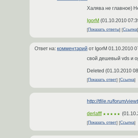
Халява не главное) 
IgorM
(
01.10.2010 07:3
Показать ответы
Ссылка
Ответ на:
комментарий
от IgorM
01.10.2010 0
свой дешевый vds и o
Deleted
(
01.10.2010 08
Показать ответ
Ссылка
http://tfile.ru/forum/vi
derlafff
(
01.10.
★★★★★
Показать ответ
Ссылка