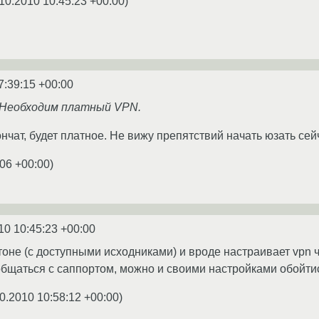
10.2010 10:45:23 +00:00
)
7:39:15 +00:00
) Необходим платный VPN.
нчат, будет платное. Не вижу препятствий начать юзать сей
:06 +00:00
)
10 10:45:23 +00:00
тоне (с доступными исходниками) и вроде настраивает vpn 
бщаться с саппортом, можно и своими настройками обойтис
0.2010 10:58:12 +00:00
)