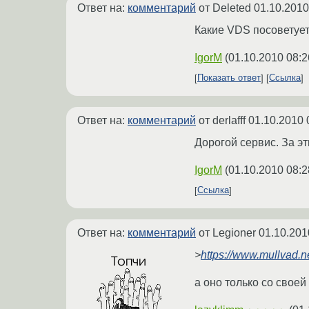
Ответ на:
комментарий
от Deleted
01.10.2010
Какие VDS посоветует
IgorM
(
01.10.2010 08:2
Показать ответ
Ссылка
Ответ на:
комментарий
от derlafff
01.10.2010 
Дорогой сервис. За э
IgorM
(
01.10.2010 08:2
Ссылка
Ответ на:
комментарий
от Legioner
01.10.201
>
https://www.mullvad.n
а оно только со свое