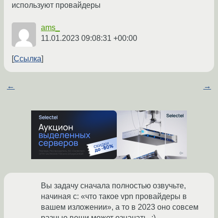
используют провайдеры
ams_
11.01.2023 09:08:31 +00:00
Ссылка
←
→
Вы задачу сначала полностью озвучьте,
начиная с: «что такое vpn провайдеры в
вашем изложении», а то в 2023 оно совсем
разные вещи может означать. :)