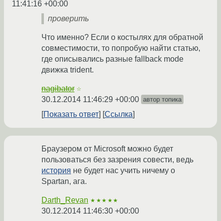
11:41:16 +00:00
проверить
Что именно? Если о костылях для обратной
совместимости, то попробую найти статью,
где описывались разные fallback mode
движка trident.
nagibator
☆
30.12.2014 11:46:29 +00:00
автор топика
Показать ответ
Ссылка
Браузером от Microsoft можно будет
пользоваться без зазрения совести, ведь
история
не будет нас учить ничему о
Spartan, ага.
Darth_Revan
★★★★★
30.12.2014 11:46:30 +00:00