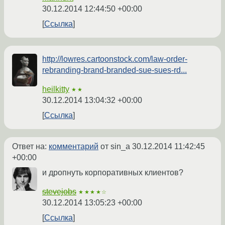
30.12.2014 12:44:50 +00:00
Ссылка
http://lowres.cartoonstock.com/law-order-
rebranding-brand-branded-sue-sues-rd...
heilkitty
★★
30.12.2014 13:04:32 +00:00
Ссылка
Ответ на:
комментарий
от sin_a
30.12.2014 11:42:45
+00:00
и дропнуть корпоративных клиентов?
stevejobs
★★★★☆
30.12.2014 13:05:23 +00:00
Ссылка