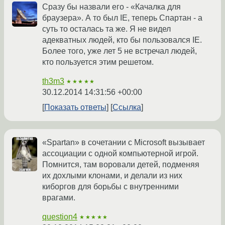
Сразу бы назвали его - «Качалка для
браузера». А то был IE, теперь Спартан - а
суть то осталась та же. Я не видел
адекватных людей, кто бы пользовался IE.
Более того, уже лет 5 не встречал людей,
кто пользуется этим решетом.
th3m3
★★★★★
30.12.2014 14:31:56 +00:00
Показать ответы
Ссылка
«Spartan» в сочетании с Microsoft вызывает
ассоциации с одной компьютерной игрой.
Помнится, там воровали детей, подменяя
их дохлыми клонами, и делали из них
киборгов для борьбы с внутренними
врагами.
question4
★★★★★