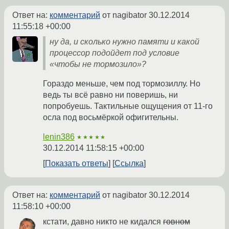
Ответ на:
комментарий
от nagibator
30.12.2014
11:55:18 +00:00
ну да, и сколько нужно памяти и какой
процессор подойдет под условие
«чтобы не тормозило»?
Гораздо меньше, чем под тормозиллу. Но
ведь ты всё равно ни поверишь, ни
попробуешь. Тактильные ощущения от 11-го
осла под восьмёркой офигительны.
lenin386
★★★★★
30.12.2014 11:58:15 +00:00
Показать ответы
Ссылка
Ответ на:
комментарий
от nagibator
30.12.2014
11:58:10 +00:00
кстати, давно никто не кидался
говном