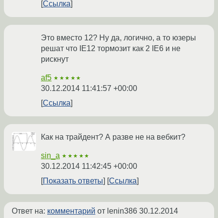
Ссылка
Это вместо 12? Ну да, логично, а то юзеры
решат что IE12 тормозит как 2 IE6 и не
рискнут
af5
★★★★★
30.12.2014 11:41:57 +00:00
Ссылка
Как на трайдент? А разве не на вебкит?
sin_a
★★★★★
30.12.2014 11:42:45 +00:00
Показать ответы
Ссылка
Ответ на:
комментарий
от lenin386
30.12.2014