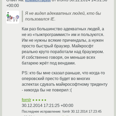
+00:00
Я не видел адекватных людей, кто бы
пользовался IE.
Как раз большинство адекватных людей, а
не из «тыжпрограммист» им и пользуются.
Им не нужны всякие причиндалы, а нужен
просто быстрый браузер. Майкросфт
реально круто поработали над браузером.
И собственно говоря, он меньше всех
батарею жрёт под вендами.
PS: кто бы мне сказал раньше, что когда-то
оперовский престо будет во многих
аспектах сдувать майкрософтному триденту
- никогда бы не поверил :(
fornlr
★★★★★
30.12.2014 17:21:25 +00:00
Последнее исправление: fornlr
30.12.2014 17:23:45