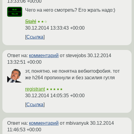
13:33:06 +00:00
Чего на него смотреть? Его жрать надо:)
Stahl
★★☆
30.12.2014 13:33:43 +00:00
Ссылка
Ответ на:
комментарий
от stevejobs
30.12.2014
13:32:51 +00:00
эт, понятно. не понятна вебкитофобия. тот
же h264 пропихнули и без засилия гугля
registrant
★★★★★
30.12.2014 14:05:35 +00:00
Ссылка
Ответ на:
комментарий
от mbivanyuk
30.12.2014
11:46:53 +00:00