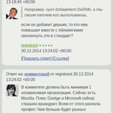
13:18:45 +00:00
Например, гугл добавляет DeRMо, а ты
своим патчем его выпиливаешь.
если он добавит дерьмо, то кто ему
помешает вместе с ябломягкими
пропихнуть это в стандарт?
registrant
★★★★★
30.12.2014 13:24:02 +00:00
Показать ответ
Ссылка
Ответ на:
комментарий
от registrant
30.12.2014
13:24:02 +00:00
В коммитете должна быть минимум 1
независимая организация. Сейчас есть
Mozilla. Плюс Goolge и Microsoft сейчас
страшно враждуют. Всем от этого раскола
профит. Чем больше будет разных