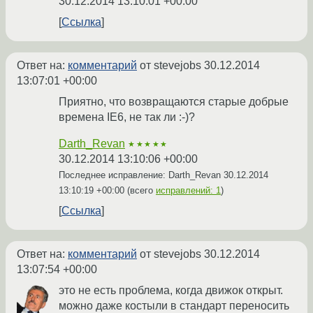
30.12.2014 13:10:01 +00:00
Ссылка
Ответ на:
комментарий
от stevejobs
30.12.2014
13:07:01 +00:00
Приятно, что возвращаются старые добрые
времена IE6, не так ли :-)?
Darth_Revan
★★★★★
30.12.2014 13:10:06 +00:00
Последнее исправление: Darth_Revan
30.12.2014
13:10:19 +00:00
(всего
исправлений: 1
)
Ссылка
Ответ на:
комментарий
от stevejobs
30.12.2014
13:07:54 +00:00
это не есть проблема, когда движок открыт.
можно даже костыли в стандарт переносить