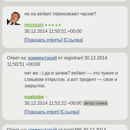
не на вебкит переезжают часом?
registrant
★★★★★
30.12.2014 11:50:51 +00:00
Показать ответы
Ссылка
Ответ на:
комментарий
от registrant
30.12.2014
11:50:51 +00:00
нет же :-) да и зачем? вебкит — это чужое и
слишком открытое, а вот тридент — свое и
закрытое.
nagibator
☆
30.12.2014 11:52:22 +00:00
автор топика
Показать ответ
Ссылка
Ответ на:
комментарий
от lenin386
30.12.2014