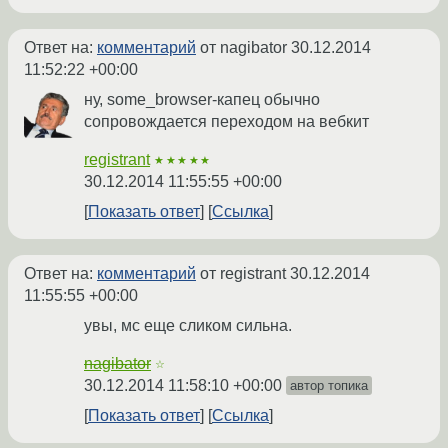
Ответ на:
комментарий
от nagibator
30.12.2014
11:52:22 +00:00
ну, some_browser-капец обычно
сопровождается переходом на вебкит
registrant
★★★★★
30.12.2014 11:55:55 +00:00
Показать ответ
Ссылка
Ответ на:
комментарий
от registrant
30.12.2014
11:55:55 +00:00
увы, мс еще сликом сильна.
nagibator
☆
30.12.2014 11:58:10 +00:00
автор топика
Показать ответ
Ссылка