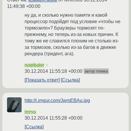
11:49:38 +00:00
ну да, и сколько нужно памяти и какой
процессор подойдет под условие «чтобы не
тормозило»? Браузеры тормозят по-
прежнему, но теперь из-за новых причин. К
тому же ие славился плохим не столько из-
за тормозов, сколько из-за багов в движке
рендера (тридент, ага).
nagibator
☆
30.12.2014 11:55:18 +00:00
автор топика
Показать ответ
Ссылка
http://i.imgur.com/JwmEBAu.jpg
ieeya
30.12.2014 11:55:28 +00:00
Ссылка