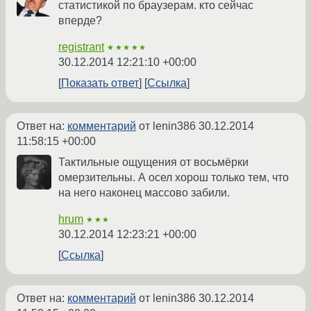
статистикой по браузерам. кто сейчас
вперде?
registrant
★★★★★
30.12.2014 12:21:10 +00:00
Показать ответ
Ссылка
Ответ на:
комментарий
от lenin386
30.12.2014
11:58:15 +00:00
Тактильные ощущения от восьмёрки
омерзительны. А осел хорош только тем, что
на него наконец массово забили.
hrum
★★★
30.12.2014 12:23:21 +00:00
Ссылка
Ответ на:
комментарий
от lenin386
30.12.2014