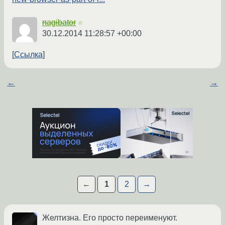
nagibator
☆
30.12.2014 11:28:57 +00:00
Ссылка
←
→
←
1
2
→
Желтизна. Его просто переименуют.