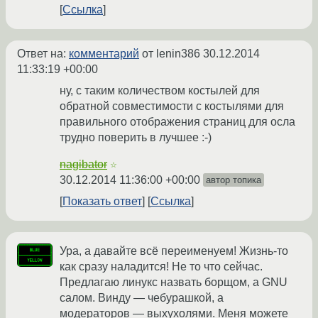
Ссылка
Ответ на:
комментарий
от lenin386
30.12.2014
11:33:19 +00:00
ну, с таким количеством костылей для
обратной совместимости с костылями для
правильного отображения страниц для осла
трудно поверить в лучшее :-)
nagibator
☆
30.12.2014 11:36:00 +00:00
автор топика
Показать ответ
Ссылка
Ура, а давайте всё переименуем! Жизнь-то
как сразу наладится! Не то что сейчас.
Предлагаю линукс назвать борщом, а GNU
салом. Винду — чебурашкой, а
модераторов — выхухолями. Меня можете