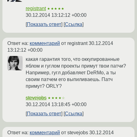
registrant
★★★★★
30.12.2014 13:12:12 +00:00
Показать ответ
Ссылка
Ответ на:
комментарий
от registrant
30.12.2014
13:12:12 +00:00
какая гарантия того, что оккупированные
яблом и гуглом проекты примут твои патчи?
Например, гугл добавляет DeRMо, а ты
своим патчем его выпиливаешь. Патч
примут? ORLY?
stevejobs
★★★★☆
30.12.2014 13:18:45 +00:00
Показать ответ
Ссылка
Ответ на:
комментарий
от stevejobs
30.12.2014