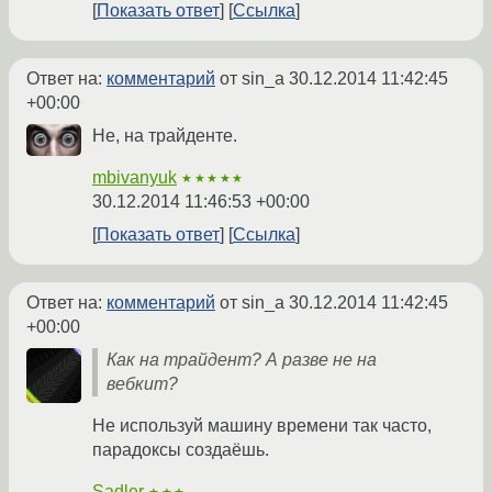
Показать ответ
Ссылка
Ответ на:
комментарий
от sin_a
30.12.2014 11:42:45
+00:00
Не, на трайденте.
mbivanyuk
★★★★★
30.12.2014 11:46:53 +00:00
Показать ответ
Ссылка
Ответ на:
комментарий
от sin_a
30.12.2014 11:42:45
+00:00
Как на трайдент? А разве не на
вебкит?
Не используй машину времени так часто,
парадоксы создаёшь.
Sadler