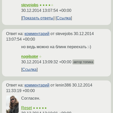
stevejobs
★★★★☆
30.12.2014 13:07:54 +00:00
Показать ответы
Ссылка
Ответ на:
комментарий
от stevejobs
30.12.2014
13:07:54 +00:00
но ведь можно на блинк переехать :-)
nagibator
☆
30.12.2014 13:09:32 +00:00
автор топика
Ссылка
Ответ на:
комментарий
от lenin386
30.12.2014
11:33:19 +00:00
Согласен.
Reset
★★★★★