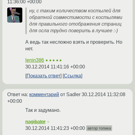
11:36:00 +00:00
ну, с таким количеством костылей для
обратной совместимости с костылями
для правильного отображения страниц
для осла трудно поверить в лучшее :-)
А ведь так несложно взять и проверить. Но
нет.
lenin386
★★★★★
30.12.2014 11:41:16 +00:00
Показать ответ
Ссылка
Ответ на:
комментарий
от Sadler
30.12.2014 11:32:08
+00:00
Так и задумано.
nagibator
☆
30.12.2014 11:41:23 +00:00
автор топика