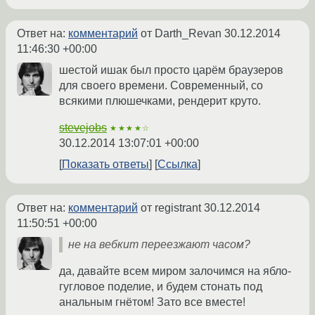
Ответ на:
комментарий
от Darth_Revan
30.12.2014
11:46:30 +00:00
шестой ишак был просто царём браузеров
для своего времени. Современный, со
всякими плюшечками, рендерит круто.
stevejobs
★★★★☆
30.12.2014 13:07:01 +00:00
Показать ответы
Ссылка
Ответ на:
комментарий
от registrant
30.12.2014
11:50:51 +00:00
не на вебкит переезжают часом?
да, давайте всем миром залочимся на ябло-
гугловое поделие, и будем стонать под
анальным гнётом! Зато все вместе!