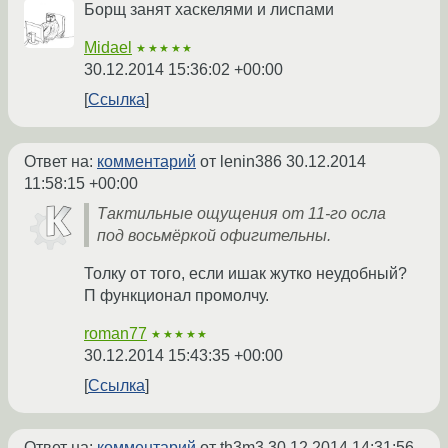
Борщ занят хаскелями и лиспами
Midael
★★★★★
30.12.2014 15:36:02 +00:00
Ссылка
Ответ на:
комментарий
от lenin386
30.12.2014
11:58:15 +00:00
Тактильные ощущения от 11-го осла
под восьмёркой офигительны.
Толку от того, если ишак жутко неудобный?
П функционал промолчу.
roman77
★★★★★
30.12.2014 15:43:35 +00:00
Ссылка
Ответ на:
комментарий
от th3m3
30.12.2014 14:31:56