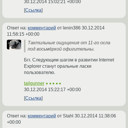
30.12.2014 15:02:21 +00:00
Ссылка
Ответ на:
комментарий
от lenin386
30.12.2014
11:58:15 +00:00
Тактильные ощущения от 11-го осла
под восьмёркой офигительны.
Бгг. Следующим шагом в развитии Internet
Explorer станут оральные ласки
пользователю.
tailgunner
★★★★★
30.12.2014 15:22:17 +00:00
Ссылка
Ответ на:
комментарий
от Stahl
30.12.2014 11:38:06
+00:00