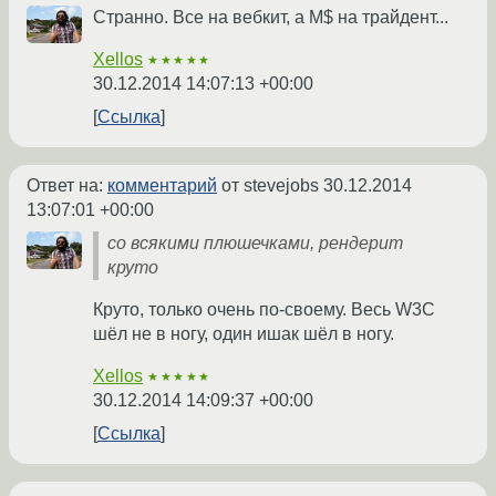
Странно. Все на вебкит, а M$ на трайдент...
Xellos
★★★★★
30.12.2014 14:07:13 +00:00
Ссылка
Ответ на:
комментарий
от stevejobs
30.12.2014
13:07:01 +00:00
со всякими плюшечками, рендерит
круто
Круто, только очень по-своему. Весь W3C
шёл не в ногу, один ишак шёл в ногу.
Xellos
★★★★★
30.12.2014 14:09:37 +00:00
Ссылка