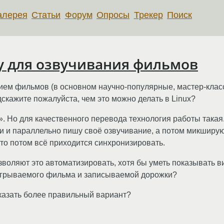
алерея
Статьи
Форум
Опросы
Трекер
Поиск
у для озвучивания фильмов
ием фильмов (в основном научно-популярные, мастер-клас
скажите пожалуйста, чем это можно делать в Linux?
. Но для качественного перевода технология работы такая
ми и параллельно пишу своё озвучивание, а потом микширую
 то потом всё приходится синхронизировать.
зволяют это автоматизировать, хотя бы уметь показывать в
игрываемого фильма и записываемой дорожки?
сказать более правильный вариант?