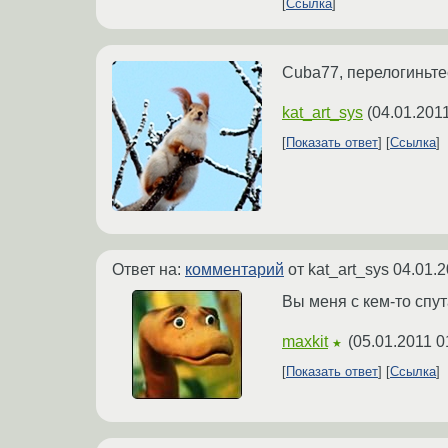
Ссылка
Cuba77, перелогиньте
kat_art_sys
(
04.01.201
Показать ответ
Ссылка
Ответ на:
комментарий
от kat_art_sys
04.01.2
Вы меня с кем-то спут
maxkit
(
05.01.2011 0
★
Показать ответ
Ссылка