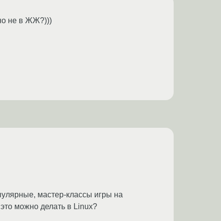
но не в ЖЖ?)))
пулярные, мастер-классы игры на
это можно делать в Linux?