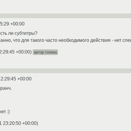
15:29 +00:00
есть ли субтитры?
анно, что для такого часто необходимого действия - нет сп
2:29:45 +00:00
)
автор топика
12:29:45 +00:00
ранч.
l
ет :)
1 23:20:50 +00:00
)