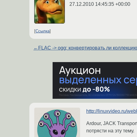
27.12.2010 14:45:35 +00:00
Ссылка
←
FLAC -> ogg: конвертировать ли коллекци
http://linuxvideo.ru/we
Ardour, JACK Transpor
потрясти на эту тему.