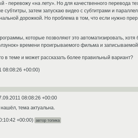
 - перевожу «на лету». Но для качественного перевода те
е субтитры, затем запускаю видео с субтитрами и параллел
нальной дорожкой. Но проблема в том, что если нужно прер
программы, которые позволяют это автоматизировать, хотя 
олзунок» времени проигрываемого фильма и записываемой
кто в теме и может рассказать более правильный вариант?
1 08:08:26 +00:00
)
7.09.2011 08:08:26 +00:00
 нашёл, тема актуальна.
0:10:42 +00:00
)
автор топика