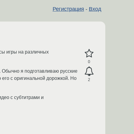
Регистрация
-
Вход
сы игры на различных
0
. Обычно я подготавливаю русские
 его с оригинальной дорожкой. Но
2
идео с субтитрами и