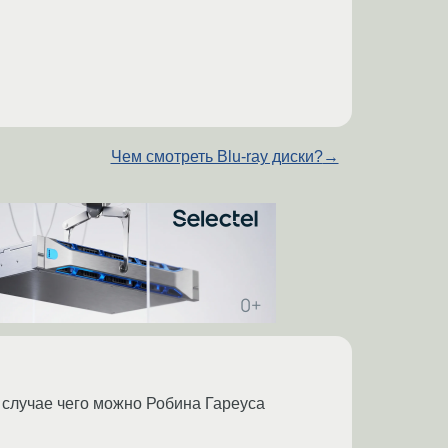
Чем смотреть Blu-ray диски?
→
 в случае чего можно Робина Гареуса