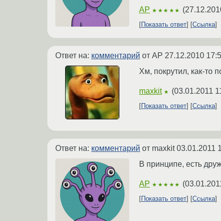
AP
(
27.12.201
★★★★★
Показать ответ
Ссылка
Ответ на:
комментарий
от AP
27.12.2010 17:
Хм, покрутил, как-то 
maxkit
(
03.01.2011 1
★
Показать ответ
Ссылка
Ответ на:
комментарий
от maxkit
03.01.2011 
В принципе, есть дру
AP
(
03.01.201
★★★★★
Показать ответ
Ссылка