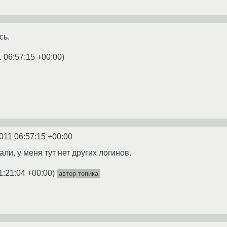
сь.
1 06:57:15 +00:00
)
011 06:57:15 +00:00
али, у меня тут нет других логинов.
1:21:04 +00:00
)
автор топика