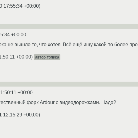
0 17:55:34 +00:00
)
55:34 +00:00
пока не вышло то, что хотел. Всё ещё ищу какой-то более про
1:50:11 +00:00
)
автор топика
11:50:11 +00:00
жественный форк Ardour с видеодорожками. Надо?
1 12:15:29 +00:00
)