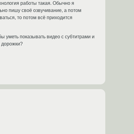
хнология работы такая. Обычно я
ьно пишу своё озвучивание, а потом
ваться, то потом всё приходится
бы уметь показывать видео с субтитрами и
 дорожки?