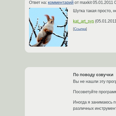
Ответ на:
комментарий
от maxkit
05.01.2011 
Шутка такая просто, 
kat_art_sys
(
05.01.201
Ссылка
По поводу озвучки
Вы не нашли эту прог
Посоветуйте програм
Иногда я занимаюсь п
различных инструмент