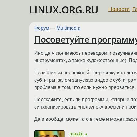
LINUX.ORG.RU
Новости
Г
Форум
—
Multimedia
Посоветуйте программ
Иногда я занимаюсь переводом и озвучиван
инструментах, а также художественные). Под
Если фильм несложный - перевожу «на лету»
субтитры, затем запускаю видео с субтитра
проблема в том, что если нужно прерваться,
Подскажите, есть ли программы, которые по
синхронизировать «ползунок» времени про
Да и вообще, может, кто в теме и может рас
maxkit
★