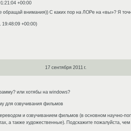
01:21:04 +00:00
не обращай внимания)) С каких пор на ЛОРе на «вы»? Я точ
1 19:48:09 +00:00
)
17 сентября 2011 г.
рамму? или хотябы на windows?
му для озвучивания фильмов
ереводом и озвучиванием фильмов (в основном научно-по
ах, а также художественные). Подскажите пожалуйста, чем 