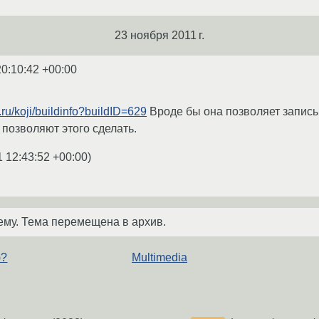
23 ноября 2011 г.
20:10:42 +00:00
a.ru/koji/buildinfo?buildID=629
Вроде бы она позволяет записыв
е позволяют этого сделать.
1 12:43:52 +00:00
)
ему. Тема перемещена в архив.
ю?
Multimedia