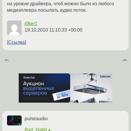
на уровне драйвера, чтоб можно было из любого
медиаплеера посылать аудио поток.
j0ker1
19.10.2010 11:10:33 +00:00
Ссылка
←
→
pulseaudio
Bad_Habit
★