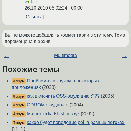
wdtae
26.10.2010 05:02:24 +00:00
Ссылка
Вы не можете добавлять комментарии в эту тему. Тема
перемещена в архив.
←
Multimedia
→
Похожие темы
Проблема со звуком в некоторых
Форум
приложениях
(2023)
как включить OSS-эмуляцию::???
(2005)
Форум
CDROM с аудио-cd
(2004)
Форум
Macromedia Flash и звук
(2005)
Форум
какое будет поведение poll в разных потоках.
Форум
(2012)