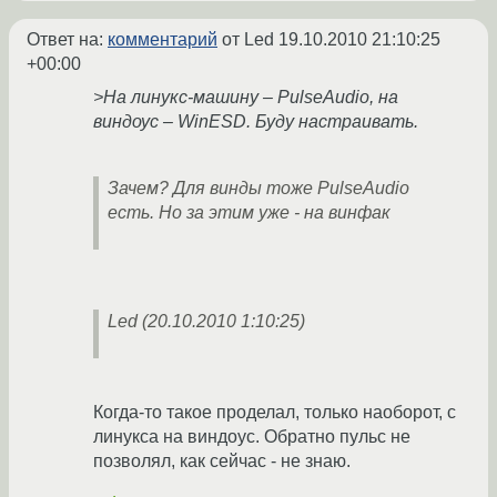
Ответ на:
комментарий
от Led
19.10.2010 21:10:25
+00:00
>На линукс-машину – PulseAudio, на
виндоус – WinESD. Буду настраивать.
Зачем? Для винды тоже PulseAudio
есть. Но за этим уже - на винфак
Led (20.10.2010 1:10:25)
Когда-то такое проделал, только наоборот, с
линукса на виндоус. Обратно пульс не
позволял, как сейчас - не знаю.