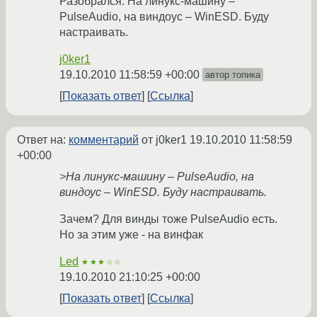
Разобрался. На линукс-машину –
PulseAudio, на виндоус – WinESD. Буду
настраивать.
j0ker1
19.10.2010 11:58:59 +00:00
автор топика
Показать ответ
Ссылка
Ответ на:
комментарий
от j0ker1
19.10.2010 11:58:59
+00:00
>На линукс-машину – PulseAudio, на
виндоус – WinESD. Буду настраивать.
Зачем? Для винды тоже PulseAudio есть.
Но за этим уже - на винфак
Led
★★★☆☆
19.10.2010 21:10:25 +00:00
Показать ответ
Ссылка