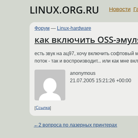
LINUX.ORG.RU
Новости
Г
Форум
—
Linux-hardware
как включить OSS-эмул
есть звук на ац97, хочу включить софтовый 
поток - так и воспроизводит... или как мне 
anonymous
21.07.2005 15:21:26 +00:00
Ссылка
←
2 вопроса по лазерных принтерах