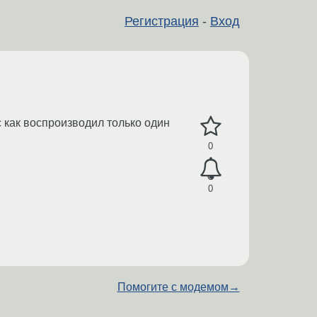
Регистрация
-
Вход
с как воспроизводил только один
0
0
Помогите с модемом
→