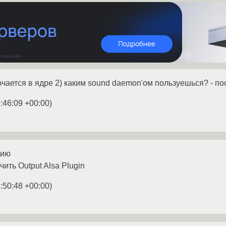
чается в ядре 2) каким sound daemon'ом пользуешься? - по
:46:09 +00:00
)
дию
чить Output Alsa Plugin
:50:48 +00:00
)