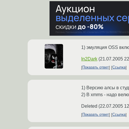
1) эмуляция OSS вклю
In2Dark
(
21.07.2005 22
Показать ответ
Ссылка
1) Версию алсы в сту
2) В xmms - надо велю
Deleted
(
22.07.2005 12
Показать ответ
Ссылка