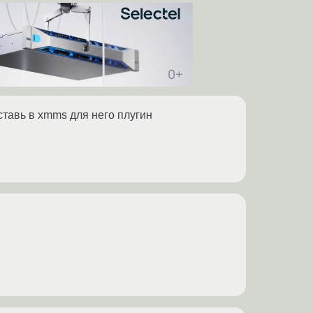
ставь в xmms для него плугин