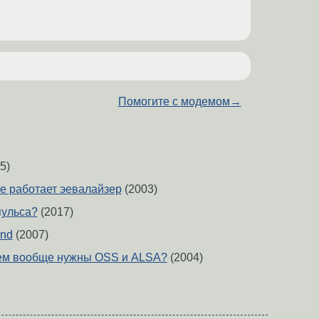
Помогите с модемом
→
5)
е работает эевалайзер
(2003)
пульса?
(2017)
und
(2007)
чем вообще нужны OSS и ALSA?
(2004)