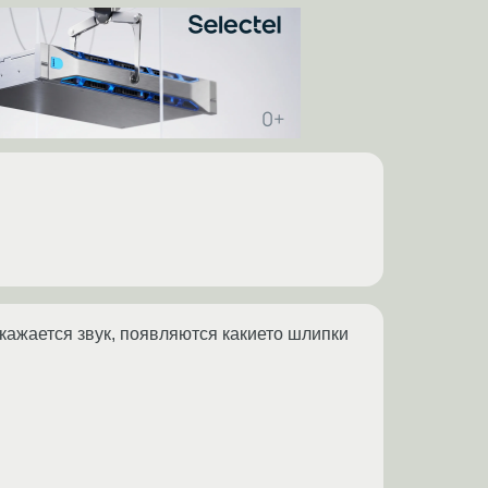
скажается звук, появляются какието шлипки