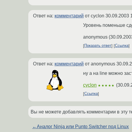
Ответ на:
комментарий
от cyclon
30.09.2003 
Уровень поменьше сде
anonymous
(
30.09.200
Показать ответ
Ссылка
Ответ на:
комментарий
от anonymous
30.09.
ну а на line можно за
cyclon
(
30.09.
★★★★★
Ссылка
Вы не можете добавлять комментарии в эту т
←
Аналог Ninja или Punto Switcher под Linux