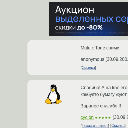
Mute с Tone сними.
anonymous
(
30.09.200
Ссылка
Спасибо! А на line ег
какбудто бумагу жуют
Заранее спасибо!!!
cyclon
(
30.09.
★★★★★
Показать ответ
Ссылка