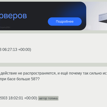
3 06:27:13 +00:00
)
о действие не распространяется, и ещё почему так сильно и
 при басе больше 58??
2003 18:02:01 +00:00
)
автор топика