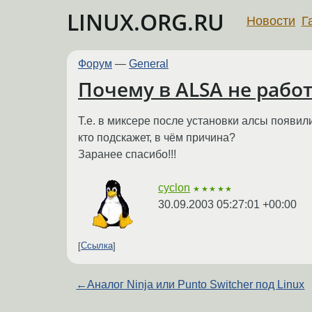
LINUX.ORG.RU
Новости
Г
Форум
—
General
Почему в ALSA не рабо
Т.е. в миксере после установки алсы появил
кто подскажет, в чём причина?
Заранее спасибо!!!
cyclon
★★★★★
30.09.2003 05:27:01 +00:00
Ссылка
←
Аналог Ninja или Punto Switcher под Linux