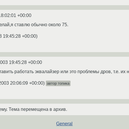
18:02:01 +00:00
лай,я ставлю обычно около 75.
3 19:45:28 +00:00
)
2003 19:45:28 +00:00
ставить работать эквалайзер или это проблемы дров, т.е. их 
2003 20:06:09 +00:00
)
автор топика
ему. Тема перемещена в архив.
General