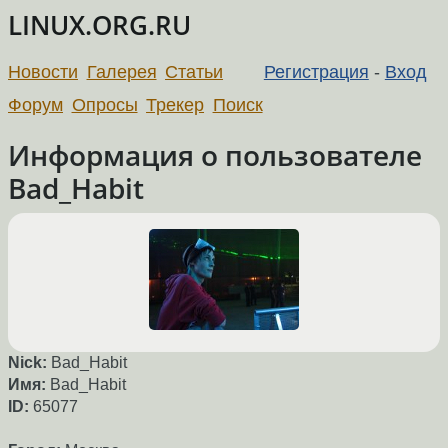
LINUX.ORG.RU
Новости
Галерея
Статьи
Регистрация
-
Вход
Форум
Опросы
Трекер
Поиск
Информация о пользователе
Bad_Habit
Nick:
Bad_Habit
Имя:
Bad_Habit
ID:
65077