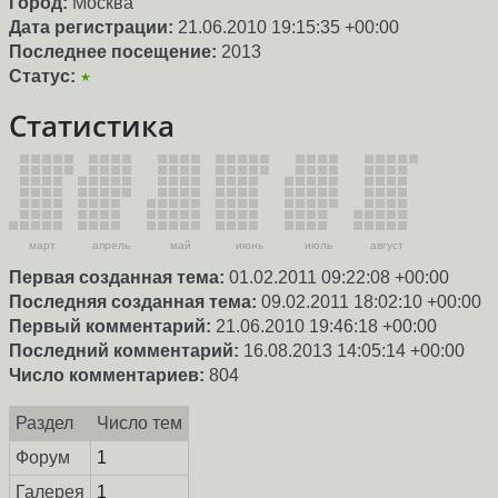
Город:
Москва
Дата регистрации:
21.06.2010 19:15:35 +00:00
Последнее посещение:
2013
Статус:
★
Статистика
март
апрель
май
июнь
июль
август
Первая созданная тема:
01.02.2011 09:22:08 +00:00
Последняя созданная тема:
09.02.2011 18:02:10 +00:00
Первый комментарий:
21.06.2010 19:46:18 +00:00
Последний комментарий:
16.08.2013 14:05:14 +00:00
Число комментариев:
804
Раздел
Число тем
Форум
1
Галерея
1