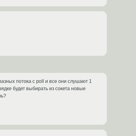
зных потока с poll и все они слушают 1
рядке будет выбирать из сокета новые
нь?