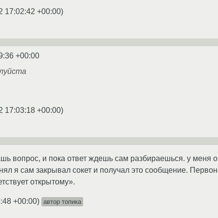
2 17:02:42 +00:00
)
9:36 +00:00
луйста
2 17:03:18 +00:00
)
адашь вопрос, и пока ответ ждешь сам разбираешься. у меня
ял я сам закрывал сокет и получал это сообщение. Первона
етствует открытому».
:48 +00:00
)
автор топика