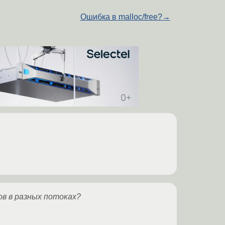
Ошибка в malloc/free?
→
ов в разных потоках?