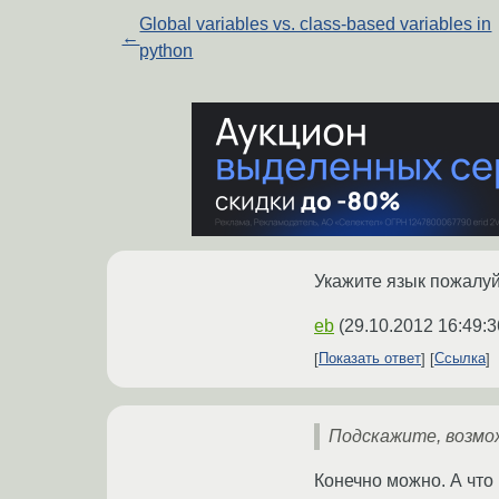
Global variables vs. class-based variables in
←
python
Укажите язык пожалуйс
eb
(
29.10.2012 16:49:3
Показать ответ
Ссылка
Подскажите, возмож
Конечно можно. А что