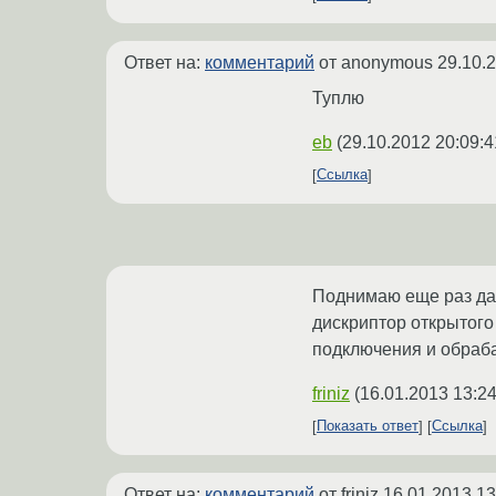
Ответ на:
комментарий
от anonymous
29.10.
Туплю
eb
(
29.10.2012 20:09:4
Ссылка
Поднимаю еще раз дан
дискриптор открытого 
подключения и обраба
friniz
(
16.01.2013 13:24
Показать ответ
Ссылка
Ответ на:
комментарий
от friniz
16.01.2013 13