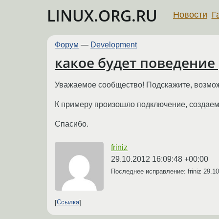
LINUX.ORG.RU
Новости
Г
Форум
—
Development
какое будет поведение 
Уважаемое сообщество! Подскажите, возможн
К примеру произошло подключение, создаем 
Спасибо.
friniz
29.10.2012 16:09:48 +00:00
Последнее исправление: friniz
29.10
Ссылка