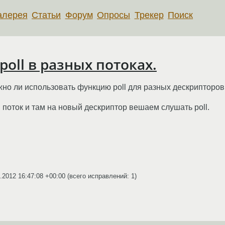
алерея
Статьи
Форум
Опросы
Трекер
Поиск
poll в разных потоках.
о ли использовать функцию poll для разных дескрипторов
поток и там на новый дескриптор вешаем слушать poll.
.2012 16:47:08 +00:00
(всего исправлений: 1)