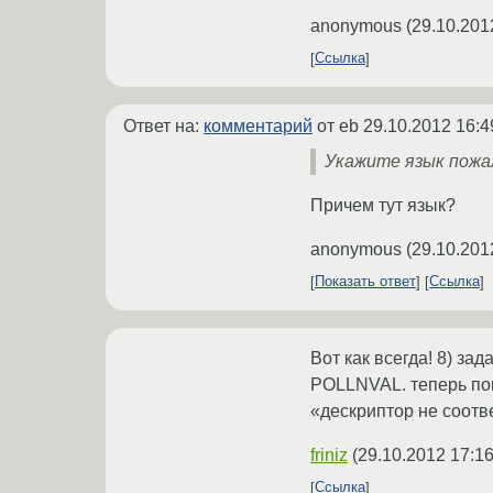
anonymous
(
29.10.201
Ссылка
Ответ на:
комментарий
от eb
29.10.2012 16:4
Укажите язык пожа
Причем тут язык?
anonymous
(
29.10.201
Показать ответ
Ссылка
Вот как всегда! 8) з
POLLNVAL. теперь пон
«дескриптор не соотв
friniz
(
29.10.2012 17:16
Ссылка