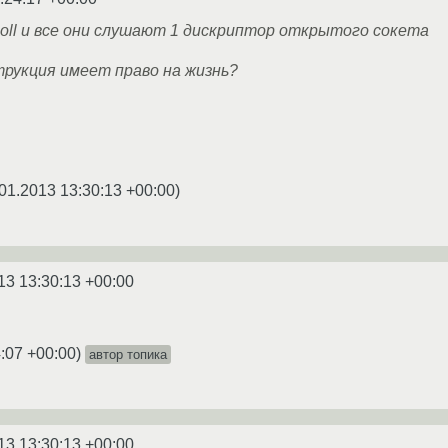
poll и все они слушают 1 дискриптор открытого сокета
рукция имеет право на жизнь?
01.2013 13:30:13 +00:00
)
13 13:30:13 +00:00
:07 +00:00
)
автор топика
13 13:30:13 +00:00