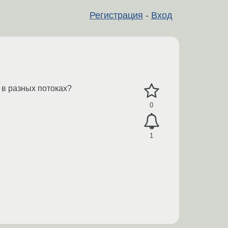
Регистрация
-
Вход
 в разных потоках?
0
1