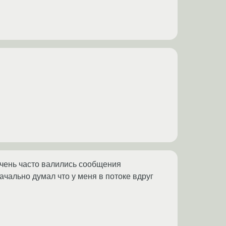
 очень часто валились сообщения
чально думал что у меня в потоке вдруг