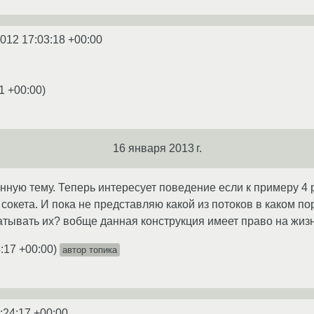
2012 17:03:18 +00:00
1 +00:00
)
16 января 2013 г.
ную тему. Теперь интересует поведение если к примеру 4 ра
сокета. И пока не представляю какой из потоков в каком по
тывать их? вобще данная конструкция имеет право на жиз
:17 +00:00
)
автор топика
:24:17 +00:00