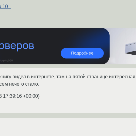
 10 -
книгу видел в интернете, там на пятой странице интересна
всем нечего стало.
3 17:39:16 +00:00
)