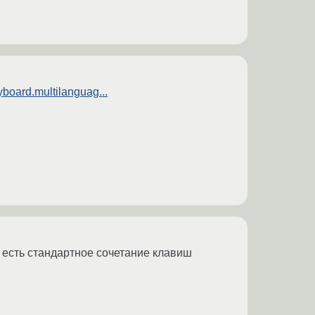
yboard.multilanguag...
 есть стандартное сочетание клавиш