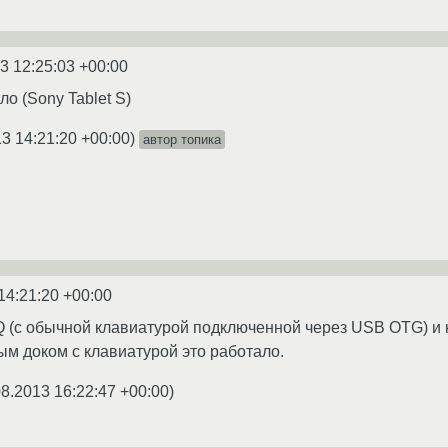
3 12:25:03 +00:00
ло (Sony Tablet S)
3 14:21:20 +00:00
)
автор топика
14:21:20 +00:00
3Q (с обычной клавиатурой подключенной через USB OTG) и н
м доком с клавиатурой это работало.
08.2013 16:22:47 +00:00
)