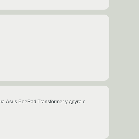
а Asus EeePad Transformer у друга с