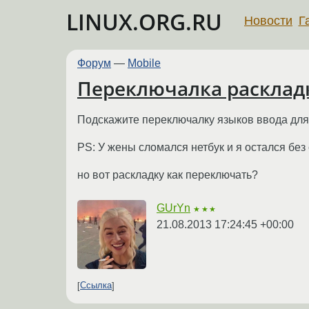
LINUX.ORG.RU
Новости
Г
Форум
—
Mobile
Переключалка расклад
Подскажите переключалку языков ввода для а
PS: У жены сломался нетбук и я остался без
но вот раскладку как переключать?
GUrYn
★★★
21.08.2013 17:24:45 +00:00
Ссылка