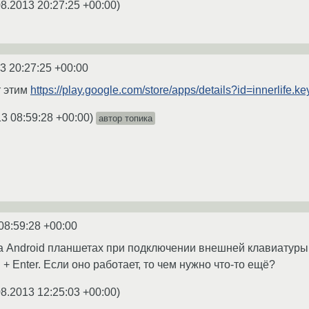
08.2013 20:27:25 +00:00
)
3 20:27:25 +00:00
т этим
https://play.google.com/store/apps/details?id=innerlife.ke
3 08:59:28 +00:00
)
автор топика
08:59:28 +00:00
а Android планшетах при подключении внешней клавиатуры
 + Enter. Если оно работает, то чем нужно что-то ещё?
08.2013 12:25:03 +00:00
)