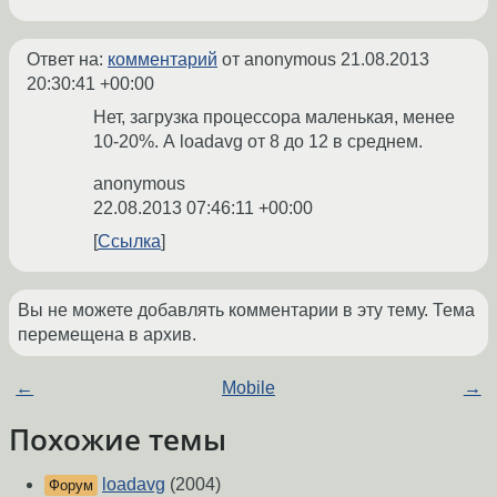
Ответ на:
комментарий
от anonymous
21.08.2013
20:30:41 +00:00
Нет, загрузка процессора маленькая, менее
10-20%. А loadavg от 8 до 12 в среднем.
anonymous
22.08.2013 07:46:11 +00:00
Ссылка
Вы не можете добавлять комментарии в эту тему. Тема
перемещена в архив.
←
Mobile
→
Похожие темы
loadavg
(2004)
Форум