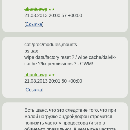
ubuntuawp
★★
21.08.2013 20:00:57 +00:00
Ссылка
cat /proc/modules,mounts
ps uax
wipe data/factory reset ? / wipe cache/dalvik-
cache ?/fix permissions ? - CWM!
ubuntuawp
★★
21.08.2013 20:01:50 +00:00
Ссылка
Есть шанс, что это следствие того, что при
малой нагрузке андройдофон стремится
понизить частоту процессора (и это в
общем-то правильно). А чем ниже частота,