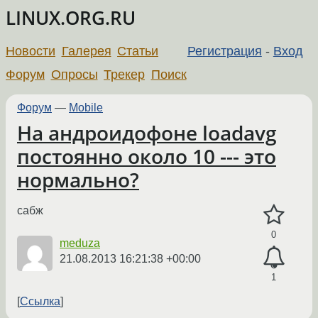
LINUX.ORG.RU
Новости
Галерея
Статьи
Регистрация
-
Вход
Форум
Опросы
Трекер
Поиск
Форум
—
Mobile
На андроидофоне loadavg
постоянно около 10 --- это
нормально?
сабж
0
meduza
21.08.2013 16:21:38 +00:00
1
Ссылка