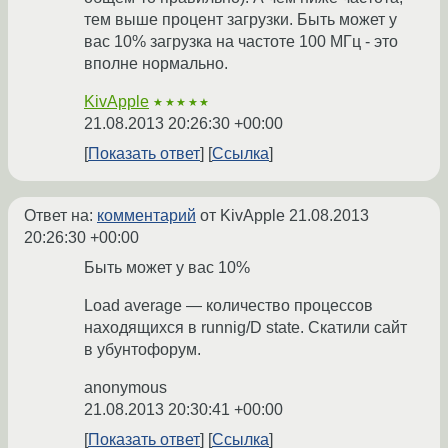
тем выше процент загрузки. Быть может у
вас 10% загрузка на частоте 100 МГц - это
вполне нормально.
KivApple
★★★★★
21.08.2013 20:26:30 +00:00
Показать ответ
Ссылка
Ответ на:
комментарий
от KivApple
21.08.2013
20:26:30 +00:00
Быть может у вас 10%
Load average — количество процессов
находящихся в runnig/D state. Скатили сайт
в убунтофорум.
anonymous
21.08.2013 20:30:41 +00:00
Показать ответ
Ссылка