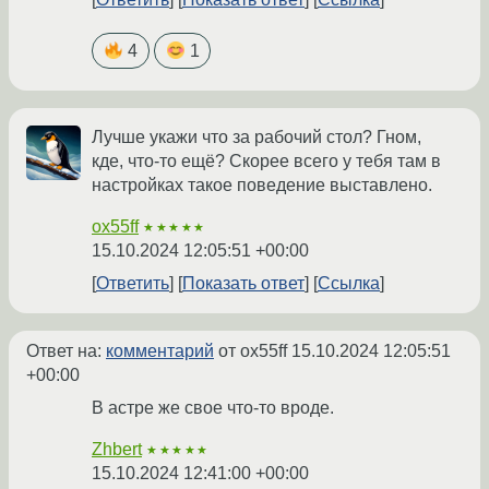
4
1
Лучше укажи что за рабочий стол? Гном,
кде, что-то ещё? Скорее всего у тебя там в
настройках такое поведение выставлено.
ox55ff
★★★★★
15.10.2024 12:05:51 +00:00
Ответить
Показать ответ
Ссылка
Ответ на:
комментарий
от ox55ff
15.10.2024 12:05:51
+00:00
В астре же свое что-то вроде.
Zhbert
★★★★★
15.10.2024 12:41:00 +00:00