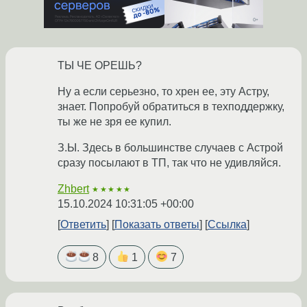
ТЫ ЧЕ ОРЕШЬ?
Ну а если серьезно, то хрен ее, эту Астру,
знает. Попробуй обратиться в техподдержку,
ты же не зря ее купил.
З.Ы. Здесь в большинстве случаев с Астрой
сразу посылают в ТП, так что не удивляйся.
Zhbert
★★★★★
15.10.2024 10:31:05 +00:00
Ответить
Показать ответы
Ссылка
8
1
7