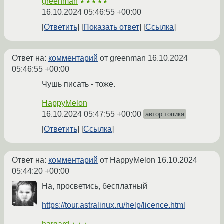
greenman
★★★★★
16.10.2024 05:46:55 +00:00
Ответить
Показать ответ
Ссылка
Ответ на:
комментарий
от greenman
16.10.2024
05:46:55 +00:00
Чушь писать - тоже.
HappyMelon
16.10.2024 05:47:55 +00:00
автор топика
Ответить
Ссылка
Ответ на:
комментарий
от HappyMelon
16.10.2024
05:44:20 +00:00
На, просветись, бесплатный
https://tour.astralinux.ru/help/licence.html