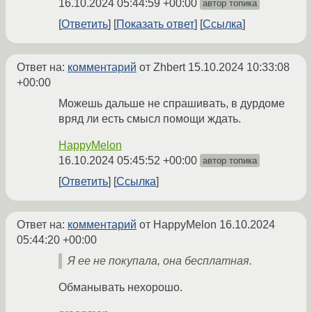
16.10.2024 05:44:59 +00:00
автор топика
Ответить
Показать ответ
Ссылка
Ответ на:
комментарий
от Zhbert
15.10.2024 10:33:08
+00:00
Можешь дальше не спрашивать, в дурдоме
вряд ли есть смысл помощи ждать.
HappyMelon
16.10.2024 05:45:52 +00:00
автор топика
Ответить
Ссылка
Ответ на:
комментарий
от HappyMelon
16.10.2024
05:44:20 +00:00
Я ее не покупала, она бесплатная.
Обманывать нехорошо.