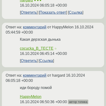
hargard
★★★
16.10.2024 06:05:18 +00:00
Ответить
Показать ответ
Ссылка
Ответ на:
комментарий
от HappyMelon
16.10.2024
05:44:59 +00:00
Какая дерзская дынька
cocucka_B_TECTE
☆
16.10.2024 06:45:14 +00:00
Ответить
Ссылка
Ответ на:
комментарий
от hargard
16.10.2024
06:05:18 +00:00
иди бороду помой
HappyMelon
16.10.2024 06:50:36 +00:00
автор топика