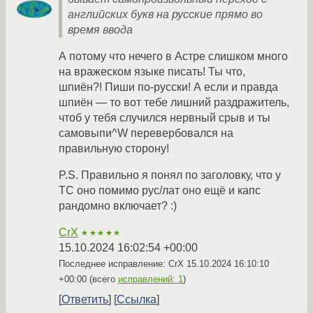
английских букв на русские прямо во
время ввода
А потому что нечего в Астре слишком много
на вражеском языке писать! Ты что,
шпиён?! Пиши по-русски! А если и правда
шпиён — то вот тебе лишний раздражитель,
чтоб у тебя случился нервный срыв и ты
самовыпи^W перевербовался на
правильную сторону!
P.S. Правильно я понял по заголовку, что у
ТС оно помимо рус/лат оно ещё и капс
рандомно включает? :)
CrX
★★★★★
15.10.2024 16:02:54 +00:00
Последнее исправление: CrX
15.10.2024 16:10:10
+00:00
(всего
исправлений: 1
)
Ответить
Ссылка