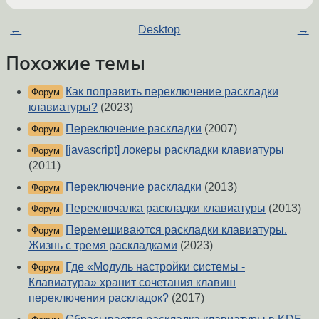
←
Desktop
→
Похожие темы
Как поправить переключение раскладки
Форум
клавиатуры?
(2023)
Переключение раскладки
(2007)
Форум
[javascript] локеры раскладки клавиатуры
Форум
(2011)
Переключение раскладки
(2013)
Форум
Переключалка раскладки клавиатуры
(2013)
Форум
Перемешиваются раскладки клавиатуры.
Форум
Жизнь с тремя раскладками
(2023)
Где «Модуль настройки системы -
Форум
Клавиатура» хранит сочетания клавиш
переключения раскладок?
(2017)