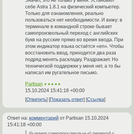
Значит, это не только у меня. Установил
себе Astra 1.8.1 на физический компьютер.
Только для ознакомления, реально
пользоваться нет необходимости. И вижу: в
терминале в командной строке бывает
самопроизвольный переход с английских
букв на русские прямо во время ввода. При
этом индикатор языка остаётся «en». Чтобы
восстановить ввод, приходится два раза
подряд менять раскладку. Раздражает. Но
технической поддержки у меня нет, а то бы
написал им ругательное письмо.
Partisan
★★★★★
15.10.2024 15:41:18 +00:00
Ответить
Показать ответ
Ссылка
Ответ на:
комментарий
от Partisan
15.10.2024
15:41:18 +00:00
бывает самопроизвольный переход с