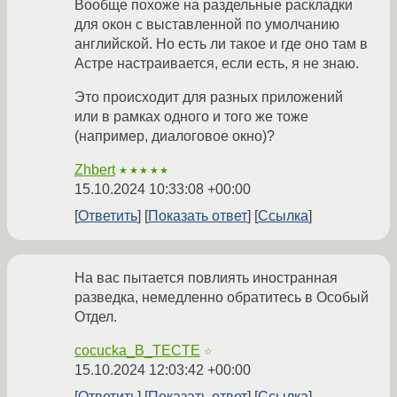
Вообще похоже на раздельные раскладки
для окон с выставленной по умолчанию
английской. Но есть ли такое и где оно там в
Астре настраивается, если есть, я не знаю.
Это происходит для разных приложений
или в рамках одного и того же тоже
(например, диалоговое окно)?
Zhbert
★★★★★
15.10.2024 10:33:08 +00:00
Ответить
Показать ответ
Ссылка
На вас пытается повлиять иностранная
разведка, немедленно обратитесь в Особый
Отдел.
cocucka_B_TECTE
☆
15.10.2024 12:03:42 +00:00
Ответить
Показать ответ
Ссылка