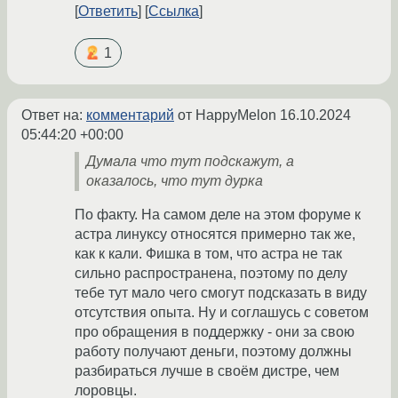
Ответить
Ссылка
1
Ответ на:
комментарий
от HappyMelon
16.10.2024
05:44:20 +00:00
Думала что тут подскажут, а
оказалось, что тут дурка
По факту. На самом деле на этом форуме к
астра линуксу относятся примерно так же,
как к кали. Фишка в том, что астра не так
сильно распространена, поэтому по делу
тебе тут мало чего смогут подсказать в виду
отсутствия опыта. Ну и соглашусь с советом
про обращения в поддержку - они за свою
работу получают деньги, поэтому должны
разбираться лучше в своём дистре, чем
лоровцы.