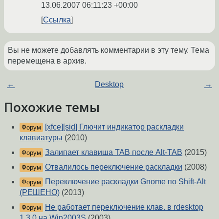
13.06.2007 06:11:23 +00:00
Ссылка
Вы не можете добавлять комментарии в эту тему. Тема
перемещена в архив.
←
Desktop
→
Похожие темы
[xfce][sid] Глючит индикатор раскладки
Форум
клавиатуры
(2010)
Залипает клавиша TAB после Alt-TAB
(2015)
Форум
Отвалилось переключение раскладки
(2008)
Форум
Переключение раскладки Gnome по Shift-Alt
Форум
(РЕШЕНО)
(2013)
Не работает переключение клав. в rdesktop
Форум
1.3.0 на Win2003S
(2003)