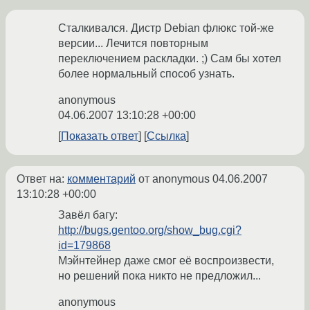
Сталкивался. Дистр Debian флюкс той-же
версии... Лечится повторным
переключением раскладки. ;) Сам бы хотел
более нормальный способ узнать.
anonymous
04.06.2007 13:10:28 +00:00
Показать ответ
Ссылка
Ответ на:
комментарий
от anonymous
04.06.2007
13:10:28 +00:00
Завёл багу:
http://bugs.gentoo.org/show_bug.cgi?
id=179868
Мэйнтейнер даже смог её воспроизвести,
но решений пока никто не предложил...
anonymous