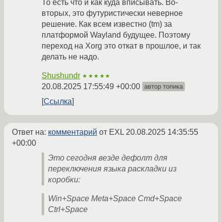
То есть что и как куда вписывать. Во-
вторых, это футуристически неверное
решение. Как всем известно (tm) за
платформой Wayland будущее. Поэтому
переход на Xorg это откат в прошлое, и так
делать не надо.
Shushundr
★★★★★
20.08.2025 17:55:49 +00:00
автор топика
Ссылка
Ответ на:
комментарий
от EXL
20.08.2025 14:35:55
+00:00
Это сегодня везде дефолт для
переключения языка раскладки из
коробки:
Win+Space Meta+Space Cmd+Space
Ctrl+Space