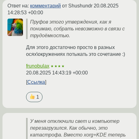
Ответ на:
комментарий
от Shushundr
20.08.2025
14:28:53 +00:00
Пруфов этого утверждения, как я
понимаю, собрать невозможно в связи с
трудоёмкостью.
Для этого достаточно просто в разных
осях\окружениях потыкать это сочетание :)
frunobulax
★★★★
20.08.2025 14:43:19 +00:00
Ссылка
1
У меня отключили свет и компьютер
перезагрузился. Как обычно, это
катастрофа. Вместо xorg+KDE теперь