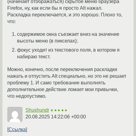
(начинает отображаться) скрытое меню браузера
Firefox, ну, как если бы я просто Alt нажал.
Раскладка переключается, и это хорошо. Плохо то,
что:
содержимое окна съезжает вниз на значение
высоты меню (в пикселах);
фокус уходит из текстового поля, в котором я
набираю текст.
Можно, конечно, после переключения раскладки
нажать и отпустить Alt специально, но это не решает
проблему 1. И само требование выполнять
дополнительное действие ломает мои привычки,
что недопустимо.
Shushundr
★★★★★
20.08.2025 14:22:06 +00:00
Ссылка