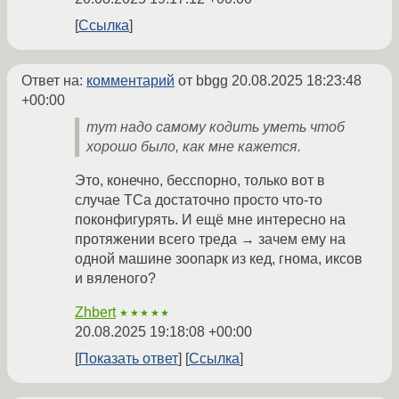
Ссылка
Ответ на:
комментарий
от bbgg
20.08.2025 18:23:48
+00:00
тут надо самому кодить уметь чтоб
хорошо было, как мне кажется.
Это, конечно, бесспорно, только вот в
случае ТСа достаточно просто что-то
поконфигурять. И ещё мне интересно на
протяжении всего треда → зачем ему на
одной машине зоопарк из кед, гнома, иксов
и вяленого?
Zhbert
★★★★★
20.08.2025 19:18:08 +00:00
Показать ответ
Ссылка