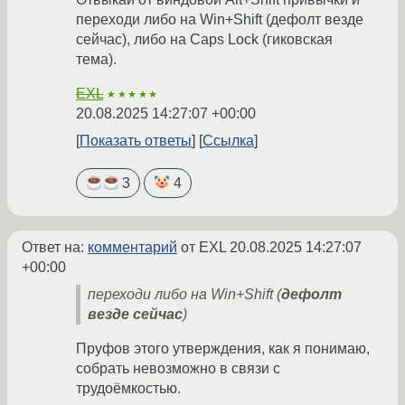
переходи либо на Win+Shift (дефолт везде
сейчас), либо на Caps Lock (гиковская
тема).
EXL
★★★★★
20.08.2025 14:27:07 +00:00
Показать ответы
Ссылка
3
4
Ответ на:
комментарий
от EXL
20.08.2025 14:27:07
+00:00
переходи либо на Win+Shift (
дефолт
везде сейчас
)
Пруфов этого утверждения, как я понимаю,
собрать невозможно в связи с
трудоёмкостью.