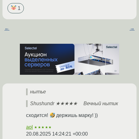
1
←
→
нытье
Shushundr ★★★★★ Вечный нытик
сходится!
держишь марку! ))
aol
★★★★★
20.08.2025 14:24:21 +00:00