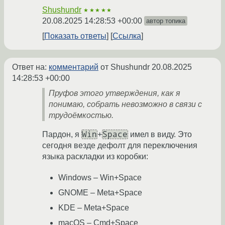
Shushundr
★★★★★
20.08.2025 14:28:53 +00:00
автор топика
Показать ответы
Ссылка
Ответ на:
комментарий
от Shushundr
20.08.2025
14:28:53 +00:00
Пруфов этого утверждения, как я
понимаю, собрать невозможно в связи с
трудоёмкостью.
Win
Space
Пардон, я
+
имел в виду. Это
сегодня везде дефолт для переключения
языка раскладки из коробки:
Windows – Win+Space
GNOME – Meta+Space
KDE – Meta+Space
macOS – Cmd+Space