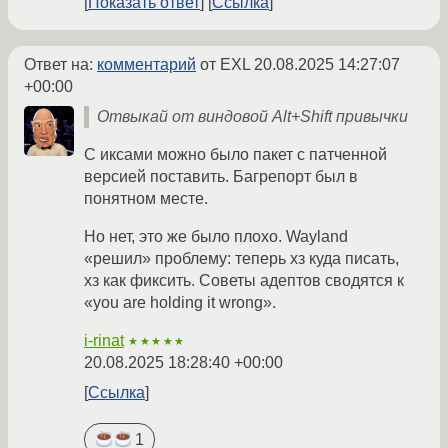
Показать ответ
Ссылка
Ответ на:
комментарий
от EXL
20.08.2025 14:27:07
+00:00
Отвыкай от виндовой Alt+Shift привычки
С иксами можно было пакет с патченной
версией поставить. Багрепорт был в
понятном месте.
Но нет, это же было плохо. Wayland
«решил» проблему: теперь хз куда писать,
хз как фиксить. Советы адептов сводятся к
«you are holding it wrong».
i-rinat
★★★★★
20.08.2025 18:28:40 +00:00
Ссылка
1