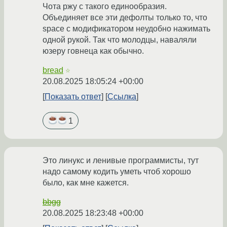
Чота ржу с такого единообразия.
Объединяет все эти дефолты только то, что
space с модификатором неудобно нажимать
одной рукой. Так что молодцы, наваляли
юзеру говнеца как обычно.
bread
☆
20.08.2025 18:05:24 +00:00
Показать ответ
Ссылка
1
Это линукс и ленивые программисты, тут
надо самому кодить уметь чтоб хорошо
было, как мне кажется.
bbgg
20.08.2025 18:23:48 +00:00