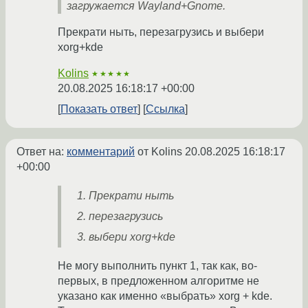
загружается Wayland+Gnome.
Прекрати ныть, перезагрузись и выбери
xorg+kde
Kolins
★★★★★
20.08.2025 16:18:17 +00:00
Показать ответ
Ссылка
Ответ на:
комментарий
от Kolins
20.08.2025 16:18:17
+00:00
Прекрати ныть
перезагрузись
выбери xorg+kde
Не могу выполнить пункт 1, так как, во-
первых, в предложенном алгоритме не
указано как именно «выбрать» xorg + kde.