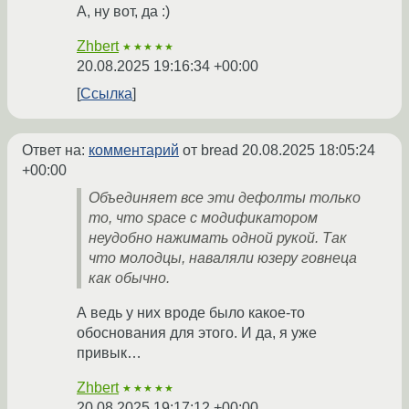
А, ну вот, да :)
Zhbert
★★★★★
20.08.2025 19:16:34 +00:00
Ссылка
Ответ на:
комментарий
от bread
20.08.2025 18:05:24
+00:00
Объединяет все эти дефолты только
то, что space с модификатором
неудобно нажимать одной рукой. Так
что молодцы, наваляли юзеру говнеца
как обычно.
А ведь у них вроде было какое-то
обоснования для этого. И да, я уже
привык…
Zhbert
★★★★★
20.08.2025 19:17:12 +00:00