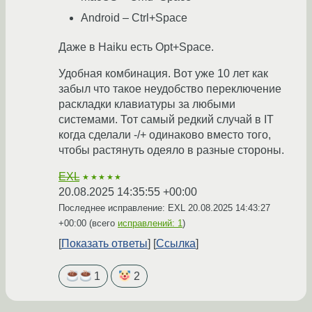
Android – Ctrl+Space
Даже в Haiku есть Opt+Space.
Удобная комбинация. Вот уже 10 лет как
забыл что такое неудобство переключение
раскладки клавиатуры за любыми
системами. Тот самый редкий случай в IT
когда сделали -/+ одинаково вместо того,
чтобы растянуть одеяло в разные стороны.
EXL
★★★★★
20.08.2025 14:35:55 +00:00
Последнее исправление: EXL
20.08.2025 14:43:27
+00:00
(всего
исправлений: 1
)
Показать ответы
Ссылка
1
2