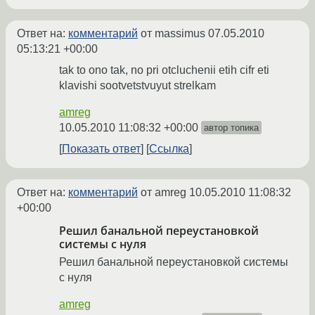
Ответ на:
комментарий
от massimus
07.05.2010
05:13:21 +00:00
tak to ono tak, no pri otcluchenii etih cifr eti
klavishi sootvetstvuyut strelkam
amreg
10.05.2010 11:08:32 +00:00
автор топика
Показать ответ
Ссылка
Ответ на:
комментарий
от amreg
10.05.2010 11:08:32
+00:00
Решил банальной переустановкой
системы с нуля
Решил банальной переустановкой системы
с нуля
amreg