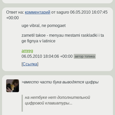
Ответ на:
комментарий
от saguro
06.05.2010 16:07:45
+00:00
uge vibral, ne pomogaet
zametil takoe - menyau mestami raskladki i ta
ge fignya v latinice
amreg
06.05.2010 18:04:06 +00:00
автор топика
Ссылка
>вместо части букв выводятся цифры
на нетбуке нет дополнительной
цифровой клавиатуры...