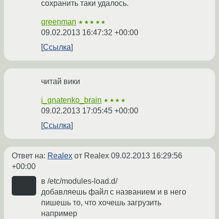
сохранить таки удалось.
greenman
★★★★★
09.02.2013 16:47:32 +00:00
Ссылка
читай вики
i_gnatenko_brain
★★★★
09.02.2013 17:05:45 +00:00
Ссылка
Ответ на:
Realex
от Realex
09.02.2013 16:29:56
+00:00
в /etc/modules-load.d/
добавляешь файл с названием и в него
пишешь то, что хочешь загрузить
например