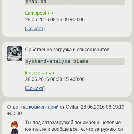
enabled 
Lamppost
★★
28.06.2016 08:36:09 +00:00
Ссылка
Собственно загрузка и список юнитов
systemd-analyze blame
kiotoze
★★★★
28.06.2016 08:38:15 +00:00
Ссылка
Ответ на:
комментарий
от Ovilan
28.06.2016 08:19:19
+00:00
Ты под автозагрузкой понимаешь целевые
юниты, или вообще все те, что загружаются