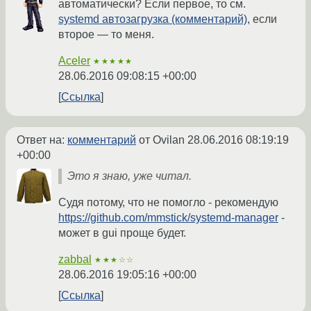
автоматически? Если первое, то см.
systemd автозагрузка (комментарий)
, если
второе — то меня.
Aceler
★★★★★
28.06.2016 09:08:15 +00:00
Ссылка
Ответ на:
комментарий
от Ovilan
28.06.2016 08:19:19
+00:00
Это я знаю, уже читал.
Судя потому, что не помогло - рекомендую
https://github.com/mmstick/systemd-manager
-
может в gui проще будет.
zabbal
★★★☆☆
28.06.2016 19:05:16 +00:00
Ссылка