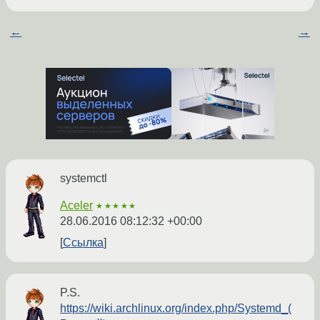
←
→
systemctl
Aceler
★★★★★
28.06.2016 08:12:32 +00:00
Ссылка
P.S.
https://wiki.archlinux.org/index.php/Systemd_(