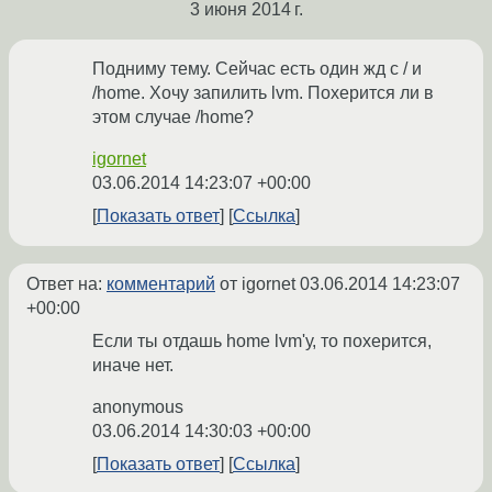
3 июня 2014 г.
Подниму тему. Сейчас есть один жд с / и
/home. Хочу запилить lvm. Похерится ли в
этом случае /home?
igornet
03.06.2014 14:23:07 +00:00
Показать ответ
Ссылка
Ответ на:
комментарий
от igornet
03.06.2014 14:23:07
+00:00
Если ты отдашь home lvm'у, то похерится,
иначе нет.
anonymous
03.06.2014 14:30:03 +00:00
Показать ответ
Ссылка