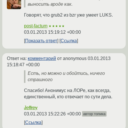
выносить вроде как.
Говорят, что grub2 из bzr уже умеет LUKS.
post-factum
★★★★★
03.01.2013 15:19:12 +00:00
Показать ответ
Ссылка
Ответ на:
комментарий
от anonymous
03.01.2013
15:18:47 +00:00
Есть, но можно и обойтись, ничего
страшного
Спасибо! Анонимус на ЛОРе, как всегда,
единственный, кто отвечает по сути дела.
Jeffrey
03.01.2013 15:22:26 +00:00
автор топика
Ссылка