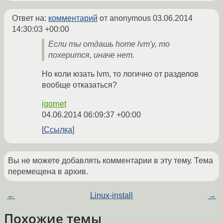
Ответ на:
комментарий
от anonymous
03.06.2014
14:30:03 +00:00
Если ты отдашь home lvm'у, то
похерится, иначе нет.
Но коли юзать lvm, то логично от разделов
вообще отказаться?
igornet
04.06.2014 06:09:37 +00:00
Ссылка
Вы не можете добавлять комментарии в эту тему. Тема
перемещена в архив.
←
Linux-install
→
Похожие темы