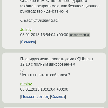
Спасибо Вам! Ответ от легендарного
tazhate
воспринимаю, как безапеляционное
руководство к действию :-)
С наступившим Вас!
Jeffrey
03.01.2013 15:54:04 +00:00
автор топика
Ссылка
Планирую использовать дома (K)Ubuntu
12.10 с полным шифрованием
:-)
Чего ты прятать собрался ?
nirolov
03.01.2013 18:01:04 +00:00
Показать ответ
Ссылка