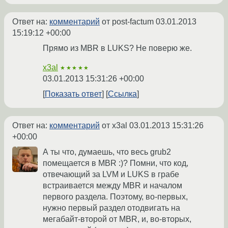
Ответ на:
комментарий
от post-factum
03.01.2013
15:19:12 +00:00
Прямо из MBR в LUKS? Не поверю же.
x3al
★★★★★
03.01.2013 15:31:26 +00:00
Показать ответ
Ссылка
Ответ на:
комментарий
от x3al
03.01.2013 15:31:26
+00:00
А ты что, думаешь, что весь grub2
помещается в MBR :)? Помни, что код,
отвечающий за LVM и LUKS в грабе
встраивается между MBR и началом
первого раздела. Поэтому, во-первых,
нужно первый раздел отодвигать на
мегабайт-второй от MBR, и, во-вторых,