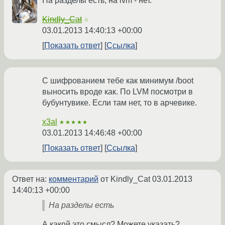
На разделы есть, на lvm - нет.
Kindly_Cat
☆
03.01.2013 14:40:13 +00:00
Показать ответ
Ссылка
С шифрованием тебе как минимум /boot
выносить вроде как. По LVM посмотри в
бубунтувике. Если там нет, то в арчевике.
x3al
★★★★★
03.01.2013 14:46:48 +00:00
Показать ответ
Ссылка
Ответ на:
комментарий
от Kindly_Cat
03.01.2013
14:40:13 +00:00
На разделы есть
А какой это смысл? Можете указать?