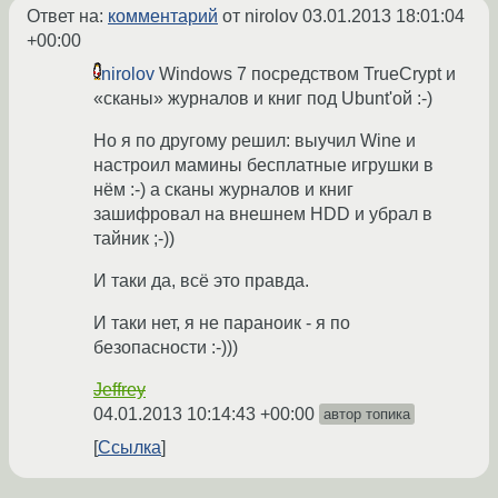
Ответ на:
комментарий
от nirolov
03.01.2013 18:01:04
+00:00
nirolov
Windows 7 посредством TrueCrypt и
«сканы» журналов и книг под Ubunt'ой :-)
Но я по другому решил: выучил Wine и
настроил мамины бесплатные игрушки в
нём :-) а сканы журналов и книг
зашифровал на внешнем HDD и убрал в
тайник ;-))
И таки да, всё это правда.
И таки нет, я не параноик - я по
безопасности :-)))
Jeffrey
04.01.2013 10:14:43 +00:00
автор топика
Ссылка