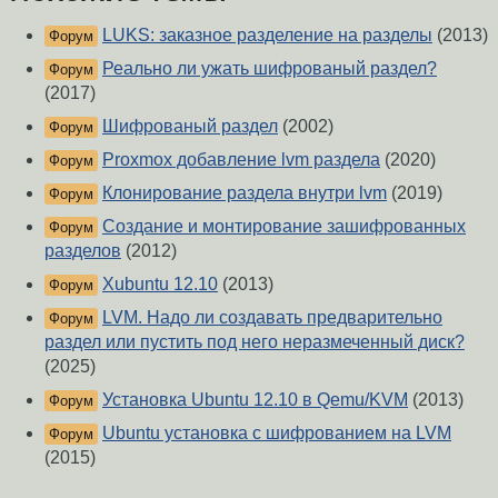
LUKS: заказное разделение на разделы
(2013)
Форум
Реально ли ужать шифрованый раздел?
Форум
(2017)
Шифрованый раздел
(2002)
Форум
Proxmox добавление lvm раздела
(2020)
Форум
Клонирование раздела внутри lvm
(2019)
Форум
Создание и монтирование зашифрованных
Форум
разделов
(2012)
Xubuntu 12.10
(2013)
Форум
LVM. Надо ли создавать предварительно
Форум
раздел или пустить под него неразмеченный диск?
(2025)
Установка Ubuntu 12.10 в Qemu/KVM
(2013)
Форум
Ubuntu установка с шифрованием на LVM
Форум
(2015)