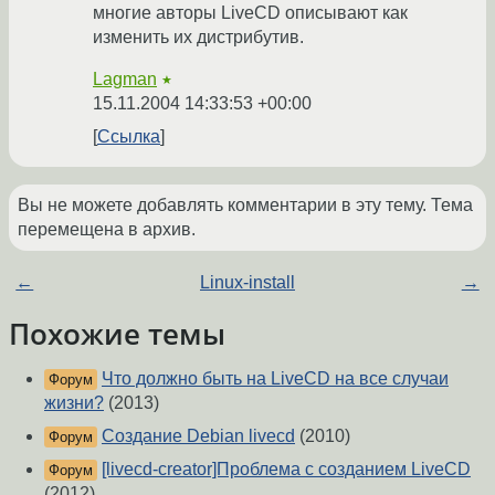
многие авторы LiveCD описывают как
изменить их дистрибутив.
Lagman
★
15.11.2004 14:33:53 +00:00
Ссылка
Вы не можете добавлять комментарии в эту тему. Тема
перемещена в архив.
←
Linux-install
→
Похожие темы
Что должно быть на LiveCD на все случаи
Форум
жизни?
(2013)
Создание Debian livecd
(2010)
Форум
[livecd-creator]Проблема с созданием LiveCD
Форум
(2012)