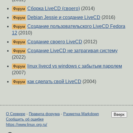
Сборка LiveCD (своего)
(2014)
Форум
Debian Jessie и создание LiveCD
(2016)
Форум
Создание пользовательского LiveCD Fedora
Форум
12
(2010)
Создание своего LiveCD
(2012)
Форум
Создание LiveCD не затрагивая систему
Форум
(2022)
linux livecd vs windows с забытым паролем
Форум
(2007)
как сделать свой LiveCD
(2004)
Форум
О Сервере
-
Правила форума
-
Разметка Markdown
Вверх
Сообщить об ошибке
https://www.linux.org.ru/