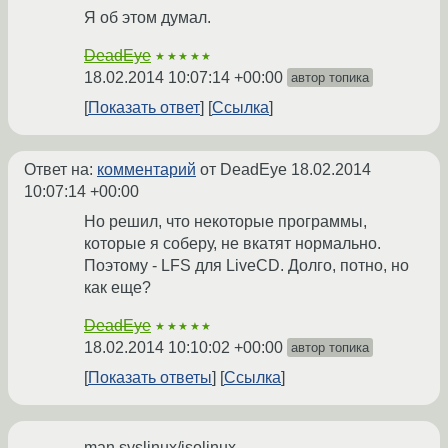
Я об этом думал.
DeadEye
★★★★★
18.02.2014 10:07:14 +00:00
автор топика
Показать ответ
Ссылка
Ответ на:
комментарий
от DeadEye
18.02.2014
10:07:14 +00:00
Но решил, что некоторые программы,
которые я соберу, не вкатят нормально.
Поэтому - LFS для LiveCD. Долго, потно, но
как еще?
DeadEye
★★★★★
18.02.2014 10:10:02 +00:00
автор топика
Показать ответы
Ссылка
man syslinux/isolinux