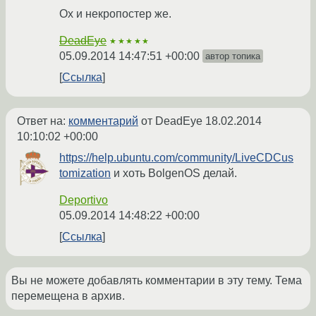
Ох и некропостер же.
DeadEye
★★★★★
05.09.2014 14:47:51 +00:00
автор топика
Ссылка
Ответ на:
комментарий
от DeadEye
18.02.2014
10:10:02 +00:00
https://help.ubuntu.com/community/LiveCDCus
tomization
и хоть BolgenOS делай.
Deportivo
05.09.2014 14:48:22 +00:00
Ссылка
Вы не можете добавлять комментарии в эту тему. Тема
перемещена в архив.