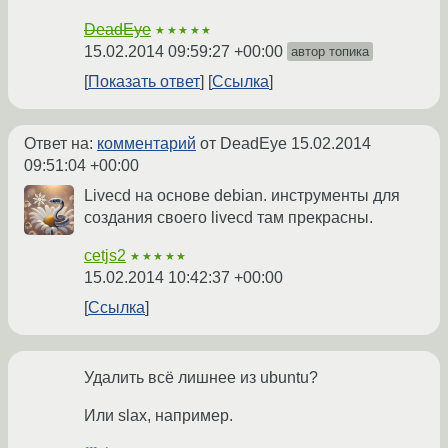
DeadEye
★★★★★
15.02.2014 09:59:27 +00:00
автор топика
Показать ответ
Ссылка
Ответ на:
комментарий
от DeadEye
15.02.2014
09:51:04 +00:00
Livecd на основе debian. инструменты для
создания своего livecd там прекрасны.
cetjs2
★★★★★
15.02.2014 10:42:37 +00:00
Ссылка
Удалить всё лишнее из ubuntu?
Или slax, например.