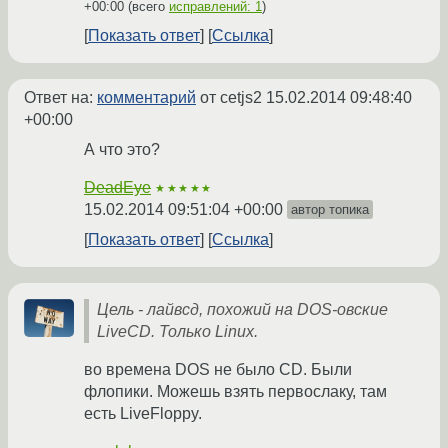
+00:00
(всего
исправлений: 1
)
Показать ответ
Ссылка
Ответ на:
комментарий
от cetjs2
15.02.2014 09:48:40
+00:00
А что это?
DeadEye
★★★★★
15.02.2014 09:51:04 +00:00
автор топика
Показать ответ
Ссылка
Цель - лайвсд, похожий на DOS-овские
LiveCD. Только Linux.
во времена DOS не было CD. Были
флопики. Можешь взять первослаку, там
есть LiveFloppy.