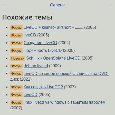
←
General
→
Похожие темы
LiveCD + kismet+ airsnort + ........
(2005)
Форум
liveCD
(2005)
Форум
Создание LiveCD
(2004)
Форум
Надёжность LiveCD
(2008)
Форум
Schillix - OpenSolaris LiveCD
(2005)
Новости
debian livecd
(2009)
Форум
LiveCD со своей сборкой с записью на DVD-
Форум
диск
(2021)
Как создать LiveCD?
(2007)
Форум
LiveCD
(2005)
Форум
linux livecd vs windows с забытым паролем
Форум
(2007)