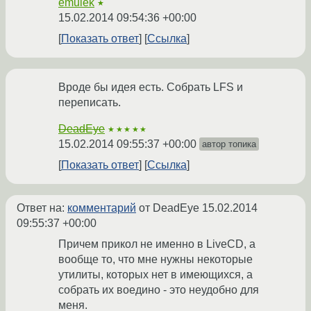
emulek
★
15.02.2014 09:54:36 +00:00
Показать ответ
Ссылка
Вроде бы идея есть. Собрать LFS и
переписать.
DeadEye
★★★★★
15.02.2014 09:55:37 +00:00
автор топика
Показать ответ
Ссылка
Ответ на:
комментарий
от DeadEye
15.02.2014
09:55:37 +00:00
Причем прикол не именно в LiveCD, а
вообще то, что мне нужны некоторые
утилиты, которых нет в имеющихся, а
собрать их воедино - это неудобно для
меня.