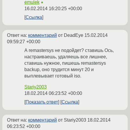
emulek
★
16.02.2014 16:20:25 +00:00
Ссылка
Ответ на:
комментарий
от DeadEye
15.02.2014
09:59:27 +00:00
А remastersys не подойдет? ставишь Ось,
настраиваешь, удаляешь все лишнее,
ставишь нужное, пишешь remastersys
backup, оно трудится минут 20 и
выплевывает готовый iso.
Stariy2003
18.02.2014 06:23:52 +00:00
Показать ответ
Ссылка
Ответ на:
комментарий
от Stariy2003
18.02.2014
06:23:52 +00:00